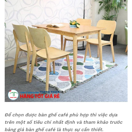
Để chọn được bàn ghế café phù hợp thì việc dựa
trên một số tiêu chí nhất định và tham khảo trước
bảng giá bàn ghế café là thực sự cần thiết.