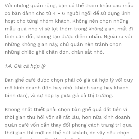
Với những quán rộng, bạn có thể tham khảo các mẫu
có bàn dành cho từ 4 – 6 người ngồi để sử dụng linh
hoạt cho từng nhóm khách. Không nên chọn những
mẫu quá nhỏ vì sẽ lọt thỏm trong không gian, mất đi
tính cân đối, không tạo được điểm nhấn. Ngoài ra với
những không gian này, chủ quán nên tránh chọn
những chiếc ghế chân đơn, chân sắt nhỏ.
1.4. Giá cả hợp lý
Bàn ghế café được chọn phải có giá cả hợp lý với quy
mô kinh doanh (lớn hay nhỏ, khách sang hay khách
bình dân), và sự hợp lý giữa giá cả thị trường.
Không nhất thiết phải chọn bàn ghế quá đắt tiền vì
thời gian thu hồi vốn sẽ rất lâu, hơn nữa kinh doanh
quán café vốn cần thay đổi phong cách trang trí qua
thời gian thì mới có thể hút khách, do vậy nếu chọn