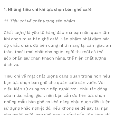
1. Những tiêu chí khi lựa chọn bàn ghế café
1.1. Tiêu chí về chất lượng sản phẩm
Chất lượng là yếu tố hàng đầu mà bạn nên quan tâm
khi chọn mua bàn ghế café. Sản phẩm phải đảm bảo
độ chắc chắn, độ bền cũng như mang lại cảm giác an
toàn, thoải mái nhất cho người ngồi thì mới có thể
góp phần giữ chân khách hàng, thể hiện chất lượng
dịch vụ.
Tiêu chí về mặt chất lượng càng quan trọng hơn nếu
bạn lựa chọn bàn ghế cho quán café sân vườn. Với
điều kiện sử dụng trực tiếp ngoài trời, chịu tác động
của mưa, nắng, gió… nên bạn cần ưu tiên lựa chọn
những mẫu bàn ghế có khả năng chịu được điều kiện
sử dụng khắc nghiệt đó, nếu không sẽ dễ gây tai nạn
cho người ngồi, bàn ghế mau xuống cấp, tốn kém chi