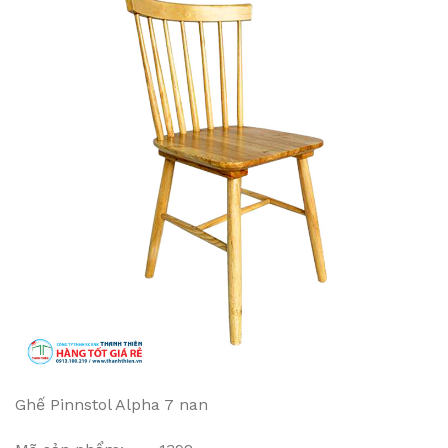
Ghế Pinnstol Alpha 7 nan