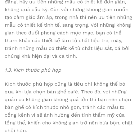
đãng, hãy ưu tiên những mẫu có thiết kế đơn giản,
không quá cầu kỳ. Còn với những không gian muốn
tạo cảm giác ấm áp, trong nhà thì nên ưu tiên những
mẫu có thiết kế tinh tế, sang trọng. Với những không
gian theo đuổi phong cách mộc mạc, bạn có thể
tham khảo các thiết kế làm từ chất liệu tre, mây,
tránh những mẫu có thiết kế từ chất liệu sắt, đá bởi
chúng khá hiện đại và cá tính.
1.3. Kích thước phù hợp
Kích thước phù hợp cũng là tiêu chí không thể bỏ
qua khi lựa chọn bàn ghế café. Theo đó, với những
quán có không gian không quá lớn thì bạn nên chọn
bàn ghế có kích thước nhỏ gọn, tránh các mẫu to,
cồng kềnh vì sẽ ảnh hưởng đến tính thẩm mỹ của
tổng thể, khiến cho không gian trở nên bừa bộn, chật
chội hơn.