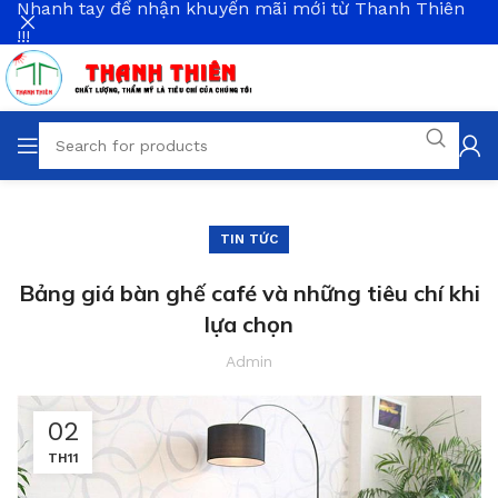
Nhanh tay để nhận khuyến mãi mới từ Thanh Thiên
!!!
TIN TỨC
Bảng giá bàn ghế café và những tiêu chí khi
lựa chọn
Admin
02
TH11