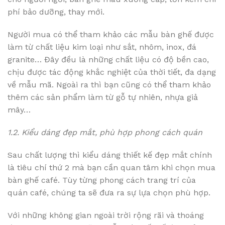
phí bảo dưỡng, thay mới.
Người mua có thể tham khảo các mẫu bàn ghế được
làm từ chất liệu kim loại như sắt, nhôm, inox, đá
granite… Đây đều là những chất liệu có độ bền cao,
chịu được tác động khắc nghiệt của thời tiết, đa dạng
về mẫu mã. Ngoài ra thì bạn cũng có thể tham khảo
thêm các sản phẩm làm từ gỗ tự nhiên, nhựa giả
mây…
1.2. Kiểu dáng đẹp mắt, phù hợp phong cách quán
Sau chất lượng thì kiểu dáng thiết kế đẹp mắt chính
là tiêu chí thứ 2 mà bạn cần quan tâm khi chọn mua
bàn ghế café. Tùy từng phong cách trang trí của
quán café, chúng ta sẽ đưa ra sự lựa chọn phù hợp.
Với những không gian ngoài trời rộng rãi và thoáng