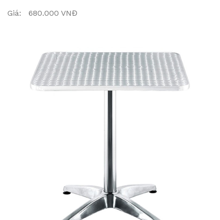
Giá: 680.000 VNĐ