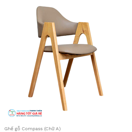
Ghế gỗ Compass (Chữ A)