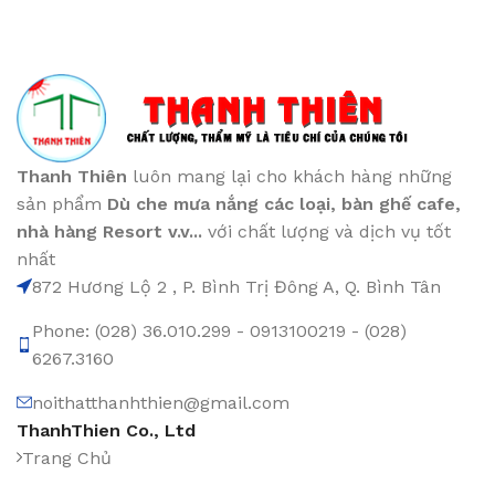
Thanh Thiên
luôn mang lại cho khách hàng những
sản phẩm
Dù che mưa nắng các loại
, bàn ghế cafe
,
nhà hàng Resort v.v...
với chất lượng và dịch vụ tốt
nhất
872 Hương Lộ 2 , P. Bình Trị Đông A, Q. Bình Tân
Phone: (028) 36.010.299 - 0913100219 - (028)
6267.3160
noithatthanhthien@gmail.com
ThanhThien Co., Ltd
Trang Chủ