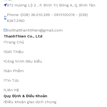
872 Hương Lộ 2 , P. Bình Trị Đông A, Q. Bình Tân
Phone: (028) 36.010.299 - 0913100219 - (028)
6267.3160
noithatthanhthien@gmail.com
ThanhThien Co., Ltd
Trang Chủ
Giới Thiệu
Công trình tiêu biểu
Sản Phẩm
Tin Tức
Liên Hệ
Quy Định & Điều Khoản
Điều khoản giao dịch chung