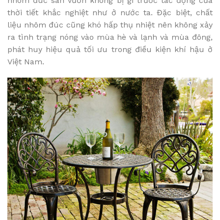
nhôm đúc sân vườn không bị gỉ trước tác động của
thời tiết khắc nghiệt như ở nước ta. Đặc biệt, chất
liệu nhôm đúc cũng khó hấp thụ nhiệt nên không xảy
ra tình trạng nóng vào mùa hè và lạnh và mùa đông,
phát huy hiệu quả tối ưu trong điều kiện khí hậu ở
Việt Nam.