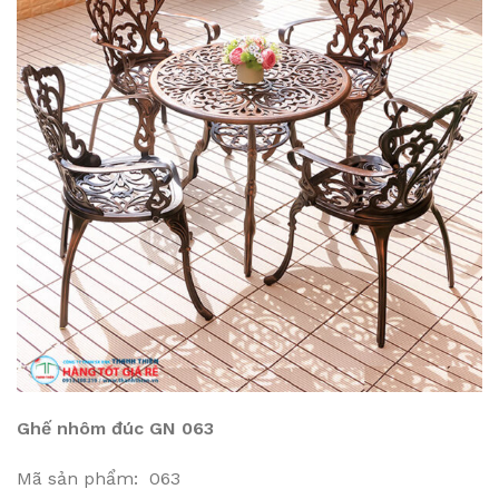
Ghế nhôm đúc GN 063
Mã sản phẩm: 063