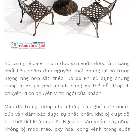
Bộ bàn ghế cafe nhôm đúc sân vườn được làm bằng
chất liệu nhôm đúc nguyên khối nhưng lại có trọng
lượng nhẹ hơn sắt, thép. Do đó khi sử dụng chúng
trong quán cà phê khách hàng có thể dễ dàng di
chuyển, dịch chuyển vị trí ngồi của khách.
Mặc dù trọng lượng nhẹ nhưng bàn ghế cafe nhôm
đúc vẫn đảm bảo được sự chắc chắn, khó bị quật đổ
bởi thời tiết khắc nghiệt. Ngoài ra sản phẩm này cũng
không bị móp méo, oxy hóa, cong vênh trong suốt