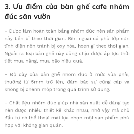
3. Ưu điểm của bàn ghế cafe nhôm
đúc sân vườn
– Được làm hoàn toàn bằng nhôm đúc nên sản phẩm
này bền bỉ theo thời gian. Bên ngoài có phủ lớp sơn
tĩnh điện nên tránh bị oxy hóa, hoen gỉ theo thời gian.
Ngoài ra loại bàn ghế này cũng chịu được áp lực thời
tiết mưa nắng, mưa bão hiệu quả.
– Độ dày của bàn ghế nhôm đúc ở mức vừa phải,
thường từ 5mm trở lên, đảm bảo sự cứng cáp và
không bị chênh móp trong quá trình sử dụng.
– Chất liệu nhôm đúc giúp nhà sản xuất dễ dàng tạo
nên được nhiều thiết kế khác nhau, nhờ vậy mà chủ
đầu tư có thể thoải mái lựa chọn một sản phẩm phù
hợp với không gian quán.