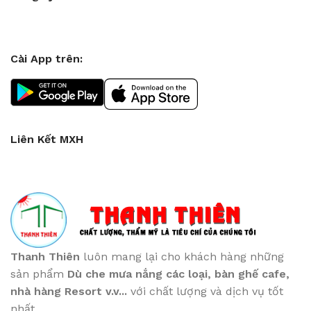
Cài App trên:
Liên Kết MXH
Thanh Thiên
luôn mang lại cho khách hàng những
sản phẩm
Dù che mưa nắng các loại
, bàn ghế cafe
,
nhà hàng Resort v.v...
với chất lượng và dịch vụ tốt
nhất