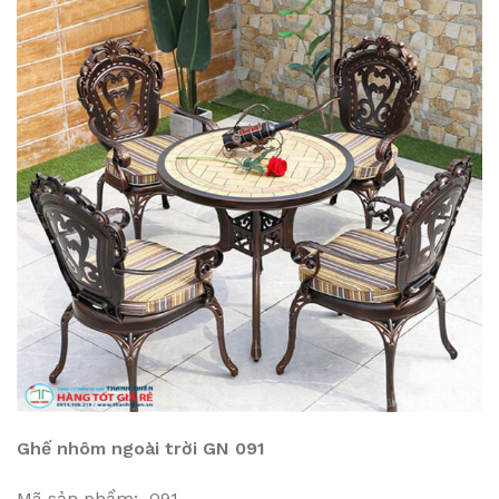
Ghế nhôm ngoài trời GN 091
Mã sản phẩm: 091