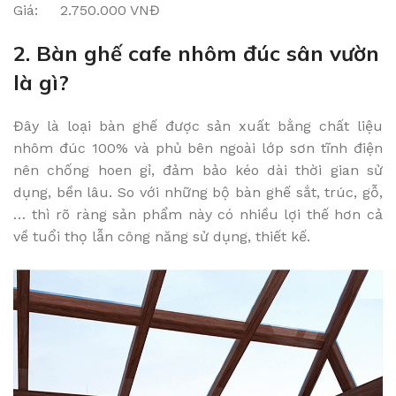
Giá: 2.750.000 VNĐ
2. Bàn ghế cafe nhôm đúc sân vườn
là gì?
Đây là loại bàn ghế được sản xuất bằng chất liệu
nhôm đúc 100% và phủ bên ngoài lớp sơn tĩnh điện
nên chống hoen gỉ, đảm bảo kéo dài thời gian sử
dụng, bền lâu. So với những bộ bàn ghế sắt, trúc, gỗ,
… thì rõ ràng sản phẩm này có nhiều lợi thế hơn cả
về tuổi thọ lẫn công năng sử dụng, thiết kế.