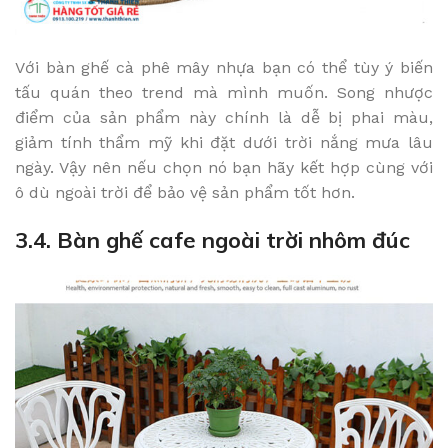
Với bàn ghế cà phê mây nhựa bạn có thể tùy ý biến
tấu quán theo trend mà mình muốn. Song nhược
điểm của sản phẩm này chính là dễ bị phai màu,
giảm tính thẩm mỹ khi đặt dưới trời nắng mưa lâu
ngày. Vậy nên nếu chọn nó bạn hãy kết hợp cùng với
ô dù ngoài trời để bảo vệ sản phẩm tốt hơn.
3.4. Bàn ghế cafe ngoài trời nhôm đúc