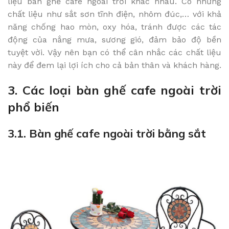
liệu bàn ghế cafe ngoài trời khác nhau. Có những
chất liệu như sắt sơn tĩnh điện, nhôm đúc,… với khả
năng chống hao mòn, oxy hóa, tránh được các tác
động của nắng mưa, sương gió, đảm bảo độ bền
tuyệt vời. Vậy nên bạn có thể cân nhắc các chất liệu
này để đem lại lợi ích cho cả bản thân và khách hàng.
3. Các loại bàn ghế cafe ngoài trời
phổ biến
3.1. Bàn ghế cafe ngoài trời bằng sắt