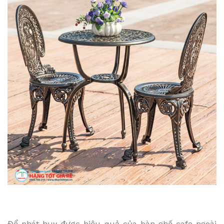
Để phát huy được hiệu quả của bàn ghế cafe ngoài