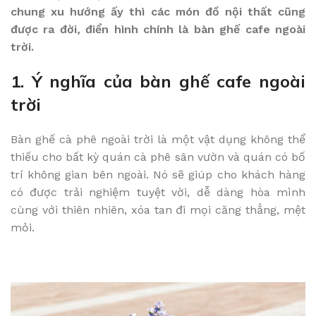
chung xu hướng ấy thì các món đồ nội thất cũng
được ra đời, điển hình chính là bàn ghế cafe ngoài
trời.
1. Ý nghĩa của bàn ghế cafe ngoài
trời
Bàn ghế cà phê ngoài trời là một vật dụng không thể
thiếu cho bất kỳ quán cà phê sân vườn và quán có bố
trí không gian bên ngoài. Nó sẽ giúp cho khách hàng
có được trải nghiệm tuyệt vời, dễ dàng hòa mình
cùng với thiên nhiên, xóa tan đi mọi căng thẳng, mệt
mỏi.