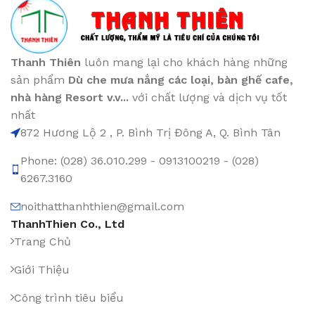
Thanh Thiên
luôn mang lại cho khách hàng những
sản phẩm
Dù che mưa nắng các loại
, bàn ghế cafe
,
nhà hàng Resort v.v...
với chất lượng và dịch vụ tốt
nhất
872 Hương Lộ 2 , P. Bình Trị Đông A, Q. Bình Tân
Phone: (028) 36.010.299 - 0913100219 - (028)
6267.3160
noithatthanhthien@gmail.com
ThanhThien Co., Ltd
Trang Chủ
Giới Thiệu
Công trình tiêu biểu