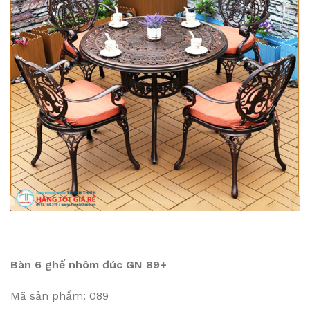
Bàn 6 ghế nhôm đúc GN 89+
Mã sản phẩm: 089