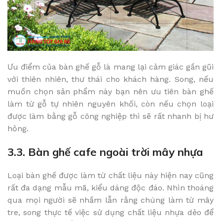
Ưu điểm của bàn ghế gỗ là mang lại cảm giác gần gũi
với thiên nhiên, thư thái cho khách hàng. Song, nếu
muốn chọn sản phẩm này bạn nên ưu tiên bàn ghế
làm từ gỗ tự nhiên nguyên khối, còn nếu chọn loại
được làm bằng gỗ công nghiệp thì sẽ rất nhanh bị hư
hỏng.
3.3. Bàn ghế cafe ngoài trời mây nhựa
Loại bàn ghế được làm từ chất liệu này hiện nay cũng
rất đa dạng mẫu mã, kiểu dáng độc đáo. Nhìn thoáng
qua mọi người sẽ nhầm lẫn rằng chúng làm từ mây
tre, song thực tế việc sử dụng chất liệu nhựa dẻo để