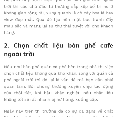
trời thì các chủ đầu tư thường sắp xếp bố trí nó ở
không gian rộng rãi, xung quanh là cỏ cây hoa lá hay
view đẹp mắt. Qua đó tạo nên một bức tranh đầy
màu sắc và mang lại sự thư thái tuyệt vời cho khách
hàng.
2. Chọn chất liệu bàn ghế cafe
ngoài trời
Nếu như bàn ghế quán cà phê bên trong nhà thì việc
chọn chất liệu không quá khó khăn, song với quán cà
phê ngoài trời thì đó lại là vấn đề mà bạn cần phải
quan tâm. Bởi chúng thường xuyên chịu tác động
của thời tiết, khí hậu khắc nghiệt, nếu chất liệu
không tốt sẽ rất nhanh bị hư hỏng, xuống cấp.
Ngày nay trên thị trường đã có sự đa dạng về chất