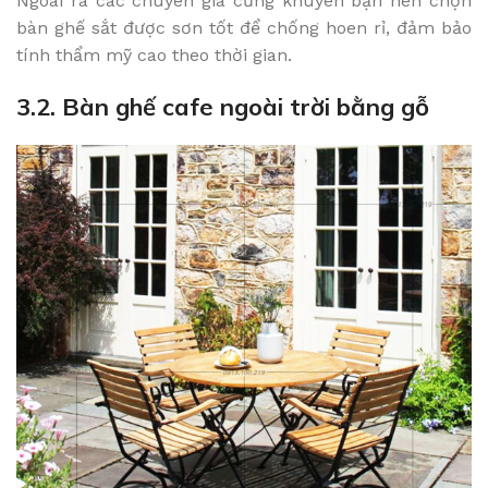
Ngoài ra các chuyên gia cũng khuyên bạn nên chọn
bàn ghế sắt được sơn tốt để chống hoen rỉ, đảm bảo
tính thẩm mỹ cao theo thời gian.
3.2. Bàn ghế cafe ngoài trời bằng gỗ