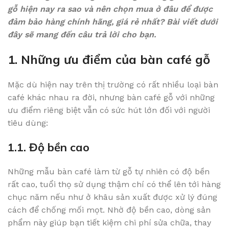
gỗ hiện nay ra sao và nên chọn mua ở đâu để được
đảm bảo hàng chính hãng, giá rẻ nhất? Bài viết dưới
đây sẽ mang đến câu trả lời cho bạn.
1. Những ưu điểm của bàn café gỗ
Mặc dù hiện nay trên thị trường có rất nhiều loại bàn
café khác nhau ra đời, nhưng bàn café gỗ với những
ưu điểm riêng biệt vẫn có sức hút lớn đối với người
tiêu dùng:
1.1. Độ bền cao
Những mẫu bàn café làm từ gỗ tự nhiên có độ bền
rất cao, tuổi thọ sử dụng thậm chí có thể lên tới hàng
chục năm nếu như ở khâu sản xuất được xử lý đúng
cách để chống mối mọt. Nhờ độ bền cao, dòng sản
phẩm này giúp bạn tiết kiệm chi phí sửa chữa, thay