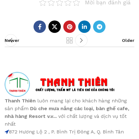
Mời bạn đánh giá
Newer
Older
Thanh Thiên
luôn mang lại cho khách hàng những
sản phẩm
Dù che mưa nắng các loại
, bàn ghế cafe
,
nhà hàng Resort v.v...
với chất lượng và dịch vụ tốt
nhất
872 Hương Lộ 2 , P. Bình Trị Đông A, Q. Bình Tân