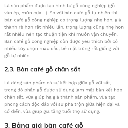
Là sản phẩm được tạo hình từ gỗ công nghiệp (gỗ
ván ép, mùn cưa…). So với bàn café gỗ tự nhiên thì
bàn café gỗ công nghiệp có trọng lượng nhẹ hơn, giá
thành rẻ hơn rất nhiều lần, trọng lượng cũng nhẹ hơn
rất nhiều nên tạo thuận tiện khi muốn vận chuyển.
Bàn café gỗ công nghiệp còn được yêu thích bởi có
nhiều tùy chọn màu sắc, bề mặt trông rất giống với
gỗ tự nhiên.
2.3. Bàn café gỗ chân sắt
Là dòng sản phẩm có sự kết hợp giữa gỗ với sắt,
trong đó phần gỗ được sử dụng làm mặt bàn kết hợp
chân sắt, vừa giúp hạ giá thành sản phẩm, vừa tạo
phong cách độc đáo với sự pha trộn giữa hiện đại và
cổ điển, vừa giúp gia tăng tuổi thọ sử dụng.
3. Bảng giá bàn café gỗ