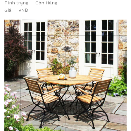
Tình trạng: Còn Hàng
Giá: VNĐ