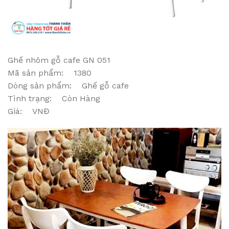
Ghế nhôm gỗ cafe GN 051
Mã sản phẩm: 1380
Dòng sản phẩm: Ghế gỗ cafe
Tình trạng: Còn Hàng
Giá: VNĐ