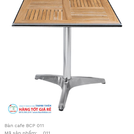
Bàn cafe BCP 011
Mã sản phẩm: 011