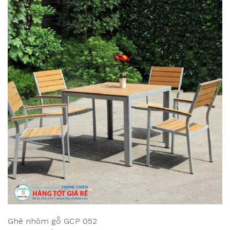
Ghê nhôm gỗ GCP 052