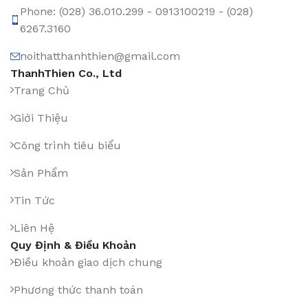
Phone: (028) 36.010.299 - 0913100219 - (028)
6267.3160
noithatthanhthien@gmail.com
ThanhThien Co., Ltd
Trang Chủ
Giới Thiệu
Công trình tiêu biểu
Sản Phẩm
Tin Tức
Liên Hệ
Quy Định & Điều Khoản
Điều khoản giao dịch chung
Phương thức thanh toán