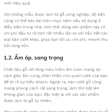
mới hiệu quả.
Với những mẫu được làm từ gỗ công nghiệp, độ bền
cũng có thể kéo dài trên chục năm nếu sử dụng ở
điều kiện trong nhà. Hơn thế, dòng sản phẩm này có
chi phí đầu tư rẻ hơn rất nhiều lần so với hầu hết các
loại bàn café khác, giúp bạn tối ưu chi phí, nhanh thu
hồi vòng vốn.
1.2. Ấm áp, sang trọng
Chất liệu gỗ với tông màu trầm ấm luôn mang lại
cảm giác ấm cúng, thân thiện cho quán café của bạn
để tỏ rõ sự hiếu khách. Ngoài ra, bàn café gỗ cũng
mang phong cách rất sang trọng, làm tôn bật lên
không gian của bạn, đặc biệt là với các sản phẩm
được làm từ gỗ tự nhiên.
Bên cạnh đó, trên các dòng sản phẩm được làm từ gỗ