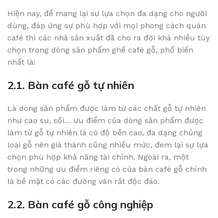
Hiện nay, để mang lại sư lựa chọn đa dạng cho người
dùng, đáp ứng sự phù hợp với mọi phong cách quán
café thì các nhà sản xuất đã cho ra đời khá nhiều tùy
chọn trong dòng sản phẩm ghế café gỗ, phổ biến
nhất là:
2.1. Bàn café gỗ tự nhiên
Là dòng sản phẩm được làm từ các chất gỗ tự nhiên
như cao su, sồi… ưu điểm của dòng sản phẩm được
làm từ gỗ tự nhiên là có độ bền cao, đa dạng chủng
loại gỗ nên giá thành cũng nhiều mức, đem lại sự lựa
chọn phù hợp khả năng tài chính. Ngoài ra, một
trong những ưu điểm riêng có của bàn café gỗ chính
là bề mặt có các đường vân rất độc đáo.
2.2. Bàn café gỗ công nghiệp