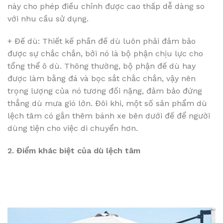
này cho phép điều chỉnh được cao thấp dễ dàng so
với nhu cầu sử dụng.
+ Đế dù: Thiết kế phần đế dù luôn phải đảm bảo
được sự chắc chắn, bởi nó là bộ phận chịu lực cho
tổng thể ô dù. Thông thường, bộ phận đế dù hay
được làm bằng đá và bọc sắt chắc chắn, vậy nên
trọng lượng của nó tương đối nặng, đảm bảo đứng
thẳng dù mưa gió lớn. Đôi khi, một số sản phẩm dù
lệch tâm có gắn thêm bánh xe bên dưới đế để người
dùng tiện cho việc di chuyển hơn.
2. Điểm khác biệt của dù lệch tâm