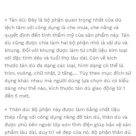
+ Tán dù: Đây là bộ phận quan trọng nhất của dù
lệch tâm với công dụng là che mưa, che nắng và
quyết định đến tính thẩm mỹ của sản phẩm này. Tán
dù cũng được chia làm hai bộ phận nhỏ là vải dù và
khung. Đối với khung được làm từ chất liệu kim loại
với đặc tính dẻo và tuổi thọ lâu dài. Còn về kích
thước tán dù đa dạng các loại, hình dạng có thể là
tròn, vuông, chữ nhật, 2 tầng,… Tùy theo mục đích sử
dụng khác nhau mà người dùng lựa chọn dù có kiểu
dáng như thế nào, kích thước tán dù giao động từ 1
đến 5 mét.
+ Thân dù: Bộ phận này được làm bằng chất liệu
thép rỗng với công dụng nâng đỡ tán dù, thân dù và
được phủ bên ngoài lớp sơn tĩnh điện giúp bảo vệ sản
phẩm lâu dài, duy trì vẻ đẹp của nó. Bộ phận thân dù