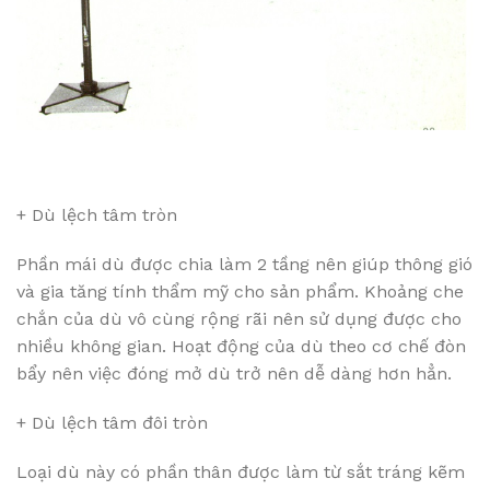
+ Dù lệch tâm tròn
Phần mái dù được chia làm 2 tầng nên giúp thông gió
và gia tăng tính thẩm mỹ cho sản phẩm. Khoảng che
chắn của dù vô cùng rộng rãi nên sử dụng được cho
nhiều không gian. Hoạt động của dù theo cơ chế đòn
bẩy nên việc đóng mở dù trở nên dễ dàng hơn hẳn.
+ Dù lệch tâm đôi tròn
Loại dù này có phần thân được làm từ sắt tráng kẽm