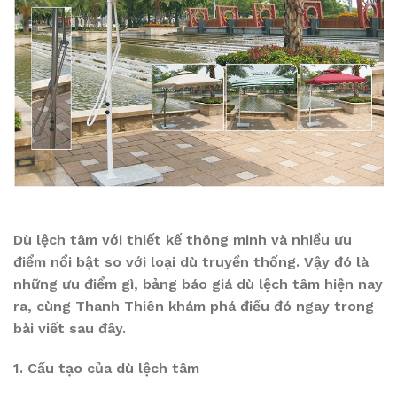
Dù lệch tâm với thiết kế thông minh và nhiều ưu
điểm nổi bật so với loại dù truyền thống. Vậy đó là
những ưu điểm gì, bảng báo giá dù lệch tâm hiện nay
ra, cùng Thanh Thiên khám phá điều đó ngay trong
bài viết sau đây.
1. Cấu tạo của dù lệch tâm