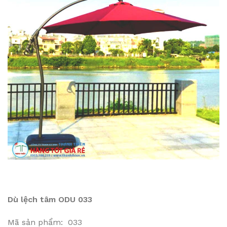
Dù lệch tâm ODU 033
Mã sản phẩm: 033