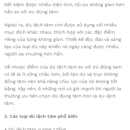
tiết kiệm được nhiều diện tích, tối ưu không gian hơn
hẳn so với dù đúng tâm.
Ngoài ra, dù lệch tâm còn được sử dụng với nhiều
mục đích khác nhau, thích hợp với các đặc điểm
riêng của từng không gian. Thiết kế độc đáo và sáng
tạo của loại dù này khiến nó ngày càng được nhiều
người ưa chuộng hơn hẳn.
Về nhược điểm của dù lệch tâm so với dù đứng tam
có lẽ là ít vững chắc hơn, bởi tán dù và trục không
đồng tâm nên khả năng chịu lực của nó không tốt
bằng. Vậy nên, ở những nơi có gió mạnh thì người ta
thường ưu tiên chọn dù đúng tâm hơn là dù lệch
tâm.
3. Các loại dù lệch tâm phổ biến
+ Dù lệch tâm vuông 1 tầng