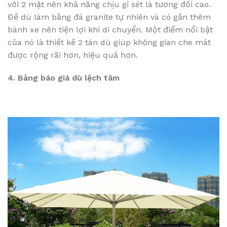
với 2 mặt nên khả năng chịu gỉ sét là tương đối cao.
Đế dù làm bằng đá granite tự nhiên và có gắn thêm
bánh xe nên tiện lợi khi di chuyển. Một điểm nổi bật
của nó là thiết kế 2 tán dù giúp không gian che mát
được rộng rãi hơn, hiệu quả hơn.
4. Bảng báo giá dù lệch tâm