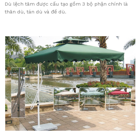
Dù lệch tâm được cấu tạo gồm 3 bộ phận chính là
thân dù, tán dù và đế dù.