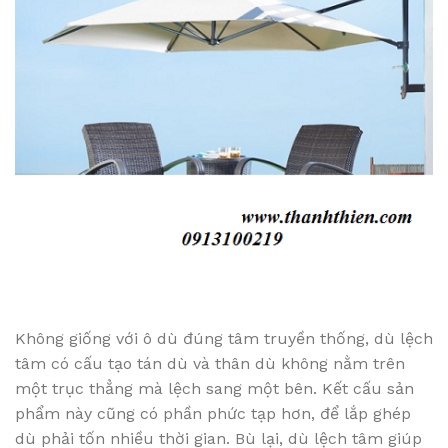
Không giống với ô dù đúng tâm truyền thống, dù lệch
tâm có cấu tạo tán dù và thân dù không nằm trên
một trục thẳng mà lệch sang một bên. Kết cấu sản
phẩm này cũng có phần phức tạp hơn, để lắp ghép
dù phải tốn nhiều thời gian. Bù lại, dù lệch tâm giúp