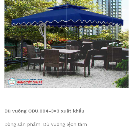
Dù vuông ODU.004-3×3 xuất khẩu
Dòng sản phẩm: Dù vuông lệch tâm