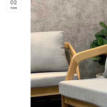
02
TH11