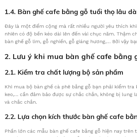
1.4. Bàn ghế cafe bằng gỗ tuổi thọ lâu dà
Đây là một điểm cộng mà rất nhiều người yêu thích kh
nhiên có độ bền kéo dài lên đến vài chục năm. Thậm chí
bàn ghế gỗ lim, gỗ nghiến, gỗ giáng hương,… Bởi vậy b
2. Lưu ý khi mua bàn ghế cafe bằng 
2.1. Kiểm tra chất lượng bộ sản phẩm
Khi mua bộ bàn ghế cà phê bằng gỗ bạn phải kiểm tra kỹ
keo,… cần đảm bảo được sự chắc chắn, không bị lung l
và chắc chắn.
2.2. Lựa chọn kích thước bàn ghế cafe bằ
Phần lớn các mẫu bàn ghế cafe bằng gỗ hiện nay trên th