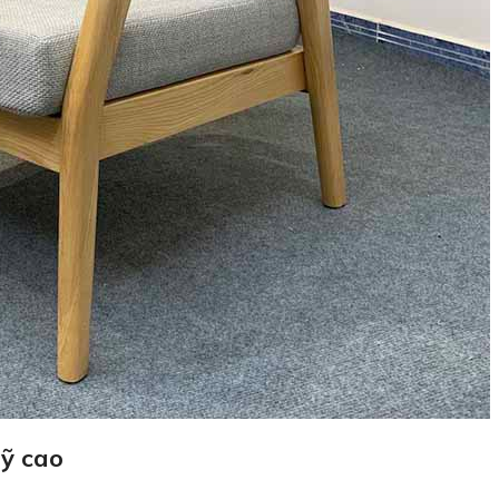
mỹ cao