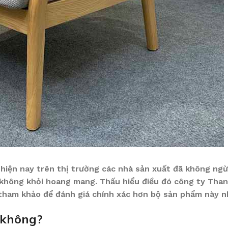
ế hiện nay trên thị trường các nhà sản xuất đã không ng
 không khỏi hoang mang. Thấu hiểu điều đó công ty Tha
, tham khảo để đánh giá chính xác hơn bộ sản phẩm này n
 không?