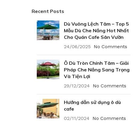
Recent Posts
Dù Vuông Lệch Tâm – Top 5
Mẫu Dù Che Nắng Hot Nhất
Cho Quán Cafe Sân Vườn
24/06/2025
No Comments
Ô Dù Tròn Chính Tâm – Giải
Pháp Che Nắng Sang Trọng
Và Tiện Lợi
29/12/2024
No Comments
Hướng dẫn sử dụng ô dù
cafe
02/11/2024
No Comments