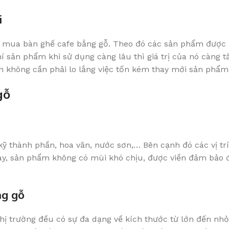
i
i mua bàn ghế cafe bằng gỗ. Theo đó các sản phẩm được 
 sản phẩm khi sử dụng càng lâu thì giá trị của nó càng 
ạn không cần phải lo lắng việc tốn kém thay mới sản phẩm
gỗ
 thành phần, hoa văn, nước sơn,… Bên cạnh đó các vị trí 
ay, sản phẩm không có mùi khó chịu, được viền đảm bảo đ
ng gỗ
ị trường đều có sự đa dạng về kích thước từ lớn đến nhỏ