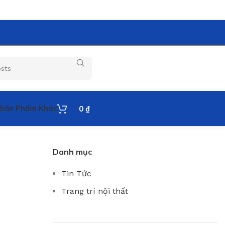
Sản Phẩm Khác
0
₫
Danh mục
Tin Tức
Trang trí nội thất