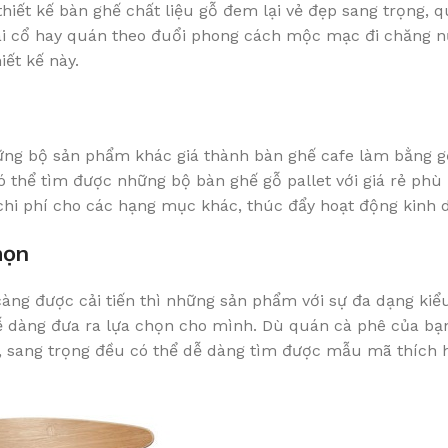
hiết kế bàn ghế chất liệu gỗ đem lại vẻ đẹp sang trọng, q
ài cổ hay quán theo đuổi phong cách mộc mạc đi chăng n
ết kế này.
hững bộ sản phẩm khác giá thành bàn ghế cafe làm bằng g
 thể tìm được những bộ bàn ghế gỗ pallet với giá rẻ phù
hi phí cho các hạng mục khác, thúc đẩy hoạt động kinh d
họn
càng được cải tiến thì những sản phẩm với sự đa dạng ki
 dàng đưa ra lựa chọn cho mình. Dù quán cà phê của bạn
c, sang trọng đều có thể dễ dàng tìm được mẫu mã thích 