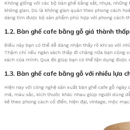
Không giống với các bộ bàn ghế bằng sắt, nhựa, những t
không gian. Dù là không gian quán theo phong cách ho
dàng tìm được bộ sản phẩm phù hợp với phong cách thi
1.2. Bàn ghế cafe bằng gỗ giá thành thấp
Điều này bạn có thể dễ dàng nhận thấy rõ khi so với n
Thậm chí nếu ngân sách thấp đi chăng nữa bạn cũng có
sách của mình. Qua đó giúp bạn có thể tận dụng được c
1.3. Bàn ghế cafe bằng gỗ với nhiều lựa c
Hiện nay với công nghệ sản xuất bàn ghế cafe gỗ ngày 
mã, màu sắc, kích thước khác nhau giúp người dùng dễ
kế theo phong cách cổ điển, hiện đại, vintage, mộc mạ