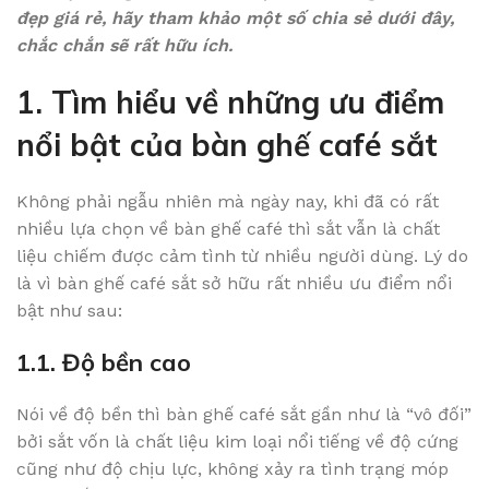
đẹp giá rẻ, hãy tham khảo một số chia sẻ dưới đây,
chắc chắn sẽ rất hữu ích.
1. Tìm hiểu về những ưu điểm
nổi bật của bàn ghế café sắt
Không phải ngẫu nhiên mà ngày nay, khi đã có rất
nhiều lựa chọn về bàn ghế café thì sắt vẫn là chất
liệu chiếm được cảm tình từ nhiều người dùng. Lý do
là vì bàn ghế café sắt sở hữu rất nhiều ưu điểm nổi
bật như sau:
1.1. Độ bền cao
Nói về độ bền thì bàn ghế café sắt gần như là “vô đối”
bởi sắt vốn là chất liệu kim loại nổi tiếng về độ cứng
cũng như độ chịu lực, không xảy ra tình trạng móp