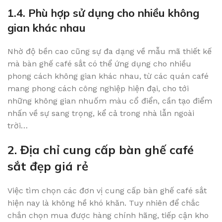
1.4. Phù hợp sử dụng cho nhiều không
gian khác nhau
Nhờ độ bền cao cũng sự đa dạng về mẫu mã thiết kế
mà bàn ghế café sắt có thể ứng dụng cho nhiều
phong cách không gian khác nhau, từ các quán café
mang phong cách công nghiệp hiện đại, cho tới
những không gian nhuốm màu cổ điển, cần tạo điểm
nhấn về sự sang trọng, kể cả trong nhà lẫn ngoài
trời…
2. Địa chỉ cung cấp bàn ghế café
sắt đẹp giá rẻ
Việc tìm chọn các đơn vị cung cấp bàn ghế café sắt
hiện nay là không hề khó khăn. Tuy nhiên để chắc
chắn chọn mua được hàng chính hãng, tiếp cận kho