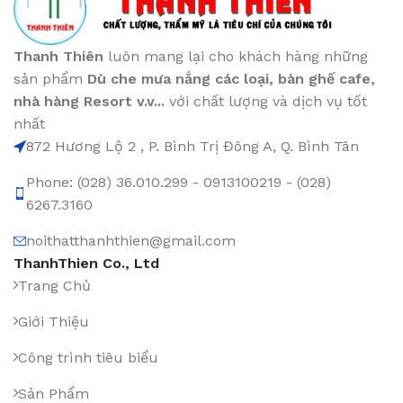
Thanh Thiên
luôn mang lại cho khách hàng những
sản phẩm
Dù che mưa nắng các loại
, bàn ghế cafe
,
nhà hàng Resort v.v...
với chất lượng và dịch vụ tốt
nhất
872 Hương Lộ 2 , P. Bình Trị Đông A, Q. Bình Tân
Phone: (028) 36.010.299 - 0913100219 - (028)
6267.3160
noithatthanhthien@gmail.com
ThanhThien Co., Ltd
Trang Chủ
Giới Thiệu
Công trình tiêu biểu
Sản Phẩm