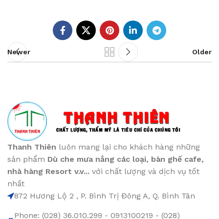
Newer
Older
Thanh Thiên
luôn mang lại cho khách hàng những
sản phẩm
Dù che mưa nắng các loại
, bàn ghế cafe
,
nhà hàng Resort v.v...
với chất lượng và dịch vụ tốt
nhất
872 Hương Lộ 2 , P. Bình Trị Đông A, Q. Bình Tân
Phone: (028) 36.010.299 - 0913100219 - (028)