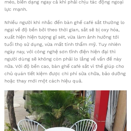
méo, biến dạng ngay cả khi phải chịu tác động ngoại
lực mạnh.
Nhiều người khi nhắc đến bàn ghế café sắt thường lo
ngại về độ bền bởi theo thời gian, sắt sẽ bị oxy hóa,
xuất hiện hiện tượng gỉ sét, vừa làm ảnh hưởng tới
tuổi thọ sử dụng, vừa mất tính thẩm mỹ. Tuy nhiên
ngày nay, với công nghệ sơn tĩnh điện hiện đại thì
người dùng sẽ không còn phải lo lắng về vấn đề này
nữa. Với độ bền cao, bàn ghế café sắt vì thế giúp cho
chủ quán tiết kiệm được chi phí sửa chữa, bảo dưỡng
hoặc thay mới một cách hiệu quả.