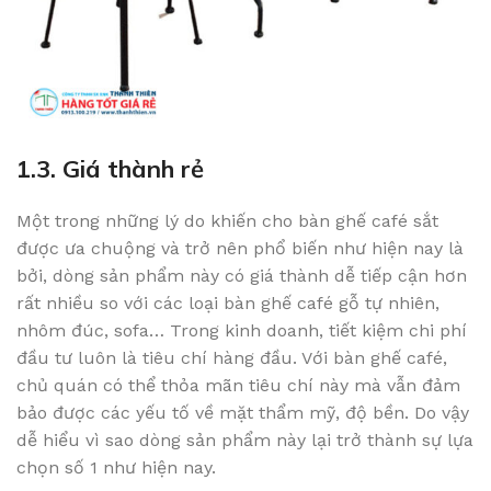
1.3. Giá thành rẻ
Một trong những lý do khiến cho bàn ghế café sắt
được ưa chuộng và trở nên phổ biến như hiện nay là
bởi, dòng sản phẩm này có giá thành dễ tiếp cận hơn
rất nhiều so với các loại bàn ghế café gỗ tự nhiên,
nhôm đúc, sofa… Trong kinh doanh, tiết kiệm chi phí
đầu tư luôn là tiêu chí hàng đầu. Với bàn ghế café,
chủ quán có thể thỏa mãn tiêu chí này mà vẫn đảm
bảo được các yếu tố về mặt thẩm mỹ, độ bền. Do vậy
dễ hiểu vì sao dòng sản phẩm này lại trở thành sự lựa
chọn số 1 như hiện nay.