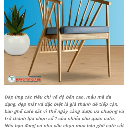
Đáp ứng các tiêu chí về độ bền cao, mẫu mã đa
dạng, đẹp mắt và đặc biệt là giá thành dễ tiếp cận,
bàn ghế café sắt vì thế ngày càng được ưa chuộng và
trở thành lựa chọn số 1 của nhiều chủ quán cafe.
Nếu bạn đang có nhu cầu chọn mua bàn ghế café sắt