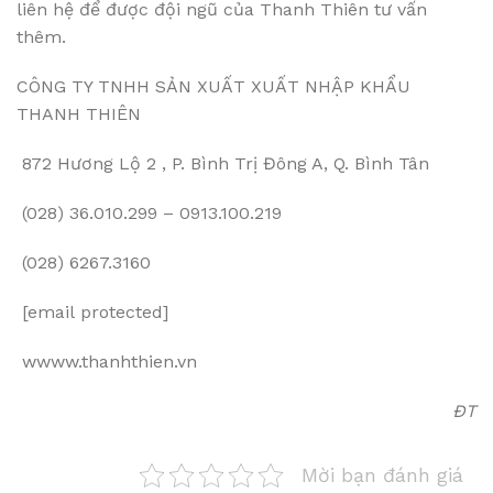
liên hệ để được đội ngũ của Thanh Thiên tư vấn
thêm.
CÔNG TY TNHH SẢN XUẤT XUẤT NHẬP KHẨU
THANH THIÊN
872 Hương Lộ 2 , P. Bình Trị Đông A, Q. Bình Tân
(028) 36.010.299 – 0913.100.219
(028) 6267.3160
[email protected]
wwww.thanhthien.vn
ĐT
Mời bạn đánh giá