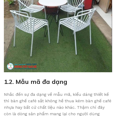
1.2. Mẫu mã đa dạng
Nhắc đến sự đa dạng về mẫu mã, kiểu dáng thiết kế
thì bàn ghế café sắt không hề thua kém bàn ghế café
nhựa hay bất cứ chất liệu nào khác. Thậm chí đây
còn là dòng sản phẩm mang lại cho người dùng