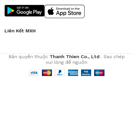
Liên Kết MXH
Bản quyền thuộc
Thanh Thien Co., Ltd
. Sao chép
vui lòng để nguồn