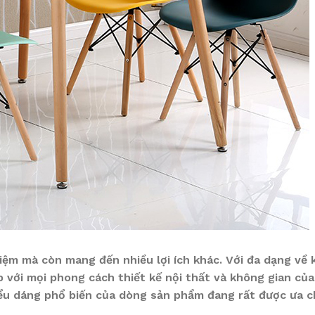
iệm mà còn mang đến nhiều lợi ích khác. Với đa dạng về 
 với mọi phong cách thiết kế nội thất và không gian củ
c kiểu dáng phổ biến của dòng sản phẩm đang rất được ưa 