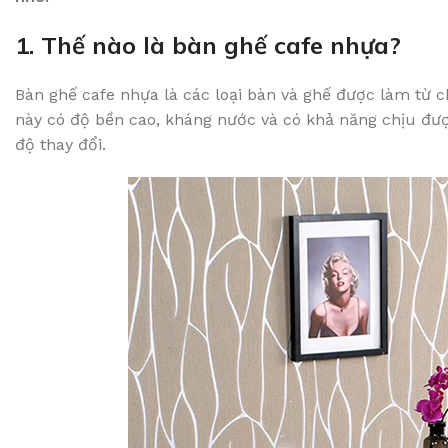
1. Thế nào là bàn ghế cafe nhựa?
Bàn ghế cafe nhựa là các loại bàn và ghế được làm từ c
này có độ bền cao, kháng nước và có khả năng chịu đượ
độ thay đổi.