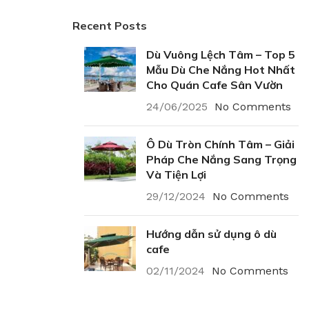
Recent Posts
Dù Vuông Lệch Tâm – Top 5
Mẫu Dù Che Nắng Hot Nhất
Cho Quán Cafe Sân Vườn
24/06/2025
No Comments
Ô Dù Tròn Chính Tâm – Giải
Pháp Che Nắng Sang Trọng
Và Tiện Lợi
29/12/2024
No Comments
Hướng dẫn sử dụng ô dù
cafe
02/11/2024
No Comments