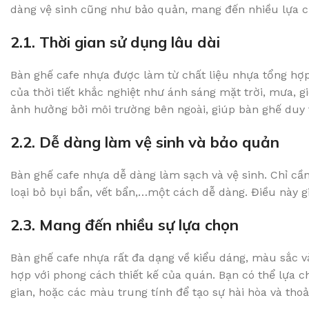
dàng vệ sinh cũng như bảo quản, mang đến nhiều lựa 
2.1. Thời gian sử dụng lâu dài
Bàn ghế cafe nhựa được làm từ chất liệu nhựa tổng hợ
của thời tiết khắc nghiệt như ánh sáng mặt trời, mưa, g
ảnh hưởng bởi môi trường bên ngoài, giúp bàn ghế duy t
2.2. Dễ dàng làm vệ sinh và bảo quản
Bàn ghế cafe nhựa dễ dàng làm sạch và vệ sinh. Chỉ cầ
loại bỏ bụi bẩn, vết bẩn,…một cách dễ dàng. Điều này g
2.3. Mang đến nhiều sự lựa chọn
Bàn ghế cafe nhựa rất đa dạng về kiểu dáng, màu sắc v
hợp với phong cách thiết kế của quán. Bạn có thể lựa 
gian, hoặc các màu trung tính để tạo sự hài hòa và thoả