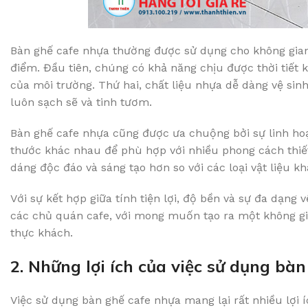
Bàn ghế cafe nhựa thường được sử dụng cho không gian
điểm. Đầu tiên, chúng có khả năng chịu được thời tiết
của môi trường. Thứ hai, chất liệu nhựa dễ dàng vệ sin
luôn sạch sẽ và tinh tươm.
Bàn ghế cafe nhựa cũng được ưa chuộng bởi sự linh hoạ
thước khác nhau để phù hợp với nhiều phong cách thiết 
dáng độc đáo và sáng tạo hơn so với các loại vật liệu kh
Với sự kết hợp giữa tính tiện lợi, độ bền và sự đa dạng
các chủ quán cafe, với mong muốn tạo ra một không gi
thực khách.
2. Những lợi ích của việc sử dụng bà
Việc sử dụng bàn ghế cafe nhựa mang lại rất nhiều lợi í