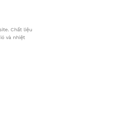
te. Chất liệu
ó và nhiệt