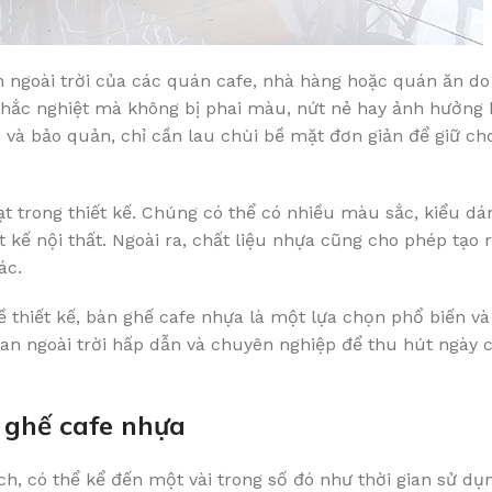
 ngoài trời của các quán cafe, nhà hàng hoặc quán ăn do
 khắc nghiệt mà không bị phai màu, nứt nẻ hay ảnh hưởng 
h và bảo quản, chỉ cần lau chùi bề mặt đơn giản để giữ ch
t trong thiết kế. Chúng có thể có nhiều màu sắc, kiểu dá
kế nội thất. Ngoài ra, chất liệu nhựa cũng cho phép tạo 
ác.
 về thiết kế, bàn ghế cafe nhựa là một lựa chọn phổ biến v
an ngoài trời hấp dẫn và chuyên nghiệp để thu hút ngày 
n ghế cafe nhựa
ch, có thể kể đến một vài trong số đó như thời gian sử dụn