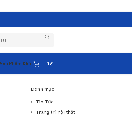
Sản Phẩm Khác
0
₫
Danh mục
Tin Tức
Trang trí nội thất