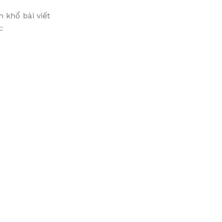
 khổ bài viết
: