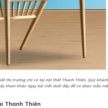
ất thị trường chỉ có tại nội thất Thanh Thiên. Quý khác
ãy tham khảo ngay bài viết dưới đây để có được mẫu mã 
ại Thanh Thiên