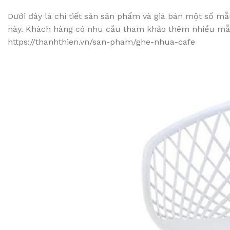
Dưới đây là chi tiết sản sản phẩm và giá bán một số mẫu
này. Khách hàng có nhu cầu tham khảo thêm nhiều mẫu 
https://thanhthien.vn/san-pham/ghe-nhua-cafe