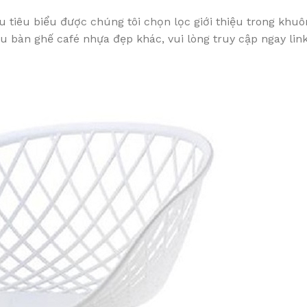
 tiêu biểu được chúng tôi chọn lọc giới thiệu trong khuôn
bàn ghế café nhựa đẹp khác, vui lòng truy cập ngay link