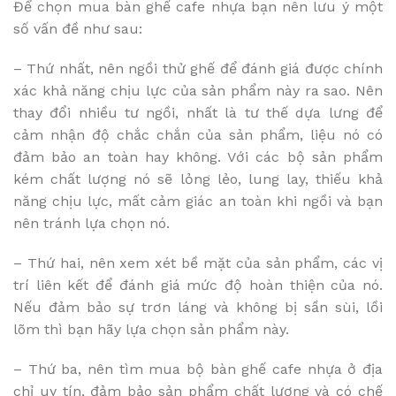
Để chọn mua bàn ghế cafe nhựa bạn nên lưu ý một
số vấn đề như sau:
– Thứ nhất, nên ngồi thử ghế để đánh giá được chính
xác khả năng chịu lực của sản phẩm này ra sao. Nên
thay đổi nhiều tư ngồi, nhất là tư thế dựa lưng để
cảm nhận độ chắc chắn của sản phẩm, liệu nó có
đảm bảo an toàn hay không. Với các bộ sản phẩm
kém chất lượng nó sẽ lỏng lẻo, lung lay, thiếu khả
năng chịu lực, mất cảm giác an toàn khi ngồi và bạn
nên tránh lựa chọn nó.
– Thứ hai, nên xem xét bề mặt của sản phẩm, các vị
trí liên kết để đánh giá mức độ hoàn thiện của nó.
Nếu đảm bảo sự trơn láng và không bị sần sùi, lồi
lõm thì bạn hãy lựa chọn sản phẩm này.
– Thứ ba, nên tìm mua bộ bàn ghế cafe nhựa ở địa
chỉ uy tín, đảm bảo sản phẩm chất lượng và có chế