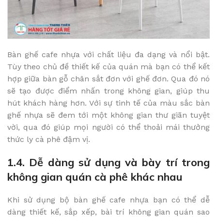
Bàn ghế cafe nhựa với chất liệu đa dạng và nổi bật.
Tùy theo chủ đề thiết kế của quán mà bạn có thể kết
hợp giữa bàn gỗ chân sắt đơn với ghế đơn. Qua đó nó
sẽ tạo được điểm nhấn trong không gian, giúp thu
hút khách hàng hơn. Với sự tinh tế của màu sắc bàn
ghế nhựa sẽ đem tới một không gian thư giãn tuyệt
vời, qua đó giúp mọi người có thể thoải mái thưởng
thức ly cà phê đậm vị.
1.4. Dễ dàng sử dụng và bày trí trong
không gian quán cà phê khác nhau
Khi sử dụng bộ bàn ghế cafe nhựa bạn có thể dễ
dàng thiết kế, sắp xếp, bài trí không gian quán sao