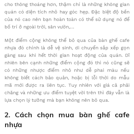
cho thông thoáng hơn, thậm chí là những không gian
quán có diện tích nhỏ hay góc hẹp. Đặc biệt độ bền
của nó cao nên bạn hoàn toàn có thể sử dụng nó để
bố trí ở ngoài trời, sân vườn,…
Một điểm cộng không thể bỏ qua của bàn ghế cafe
nhựa đó chính là dễ vệ sinh, di chuyển sắp xếp gọn
gàng sau khi hết thời gian hoạt động của quán. Dĩ
nhiên bên cạnh những điểm cộng đó thì nó cũng sẽ
có những nhược điểm nhỏ như dễ phai màu nếu
không biết cách bảo quản, hoặc bị lỗi thời do mẫu
mã mới được ra liên tục. Tuy nhiên với giá cả phải
chăng và những ưu điểm tuyệt vời trên thì đây vẫn là
lựa chọn lý tưởng mà bạn không nên bỏ qua.
2. Cách chọn mua bàn ghế cafe
nhựa