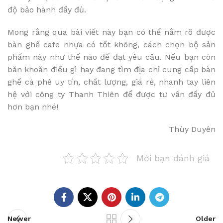
độ bảo hành đầy đủ.
Mong rằng qua bài viết này bạn có thể nắm rõ được
bàn ghế cafe nhựa có tốt không, cách chọn bộ sản
phẩm này như thế nào để đạt yêu cầu. Nếu bạn còn
băn khoăn điều gì hay đang tìm địa chỉ cung cấp bàn
ghế cà phê uy tín, chất lượng, giá rẻ, nhanh tay liên
hệ với công ty Thanh Thiên để được tư vấn đầy đủ
hơn bạn nhé!
Thùy Duyên
Mời bạn đánh giá
Newer
Older