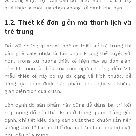
vô cùng vượt trội. Chỉ cần bỏ ra số vốn nhỏ thì đây
quả thực là một lựa chọn không tồi dành cho bạn.
1.2. Thiết kế đơn giản mà thanh lịch và
trẻ trung
Đối với những quán cà phê có thiết kế trẻ trung thì
bàn ghế cafe nhựa là lựa chọn không thể tuyệt vời
hơn. Trong xu hướng thiết kế hiện nay sự đơn giản,
tiện lợi luôn là điều mà mọi người hướng đến. Với
mẫu thiết kế này có sự đa dạng về kích thước, dễ
dàng lựa chọn được sản phẩm phù hợp với không
gian diện tích của quán.
Bên cạnh đó sản phẩm này cũng dễ dàng bài trí kết
hợp cùng đồ nội thất khác ở trong quán. Từng góc
cạnh, chi tiết kiểu dáng sản xuất theo khuôn sẵn nên
không khó để bạn có thể đưa ra lựa chọn phù hợp với
nhu cầu của mình.