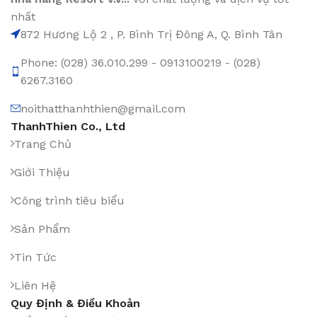
nhất
872 Hương Lộ 2 , P. Bình Trị Đông A, Q. Bình Tân
Phone: (028) 36.010.299 - 0913100219 - (028)
6267.3160
noithatthanhthien@gmail.com
ThanhThien Co., Ltd
Trang Chủ
Giới Thiệu
Công trình tiêu biểu
Sản Phẩm
Tin Tức
Liên Hệ
Quy Định & Điều Khoản