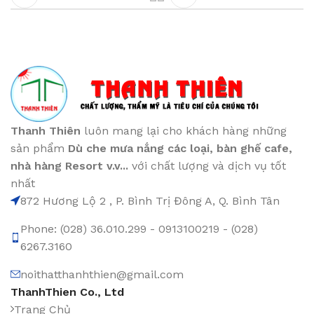
Thanh Thiên
luôn mang lại cho khách hàng những
sản phẩm
Dù che mưa nắng các loại
, bàn ghế cafe
,
nhà hàng Resort v.v...
với chất lượng và dịch vụ tốt
nhất
872 Hương Lộ 2 , P. Bình Trị Đông A, Q. Bình Tân
Phone: (028) 36.010.299 - 0913100219 - (028)
6267.3160
noithatthanhthien@gmail.com
ThanhThien Co., Ltd
Trang Chủ