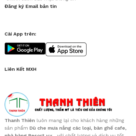
Đăng ký Email bản tin
Cài App trên:
Liên Kết MXH
Thanh Thiên
luôn mang lại cho khách hàng những
sản phẩm
Dù che mưa nắng các loại
, bàn ghế cafe
,
nhà hàng Resort v.v...
với chất lượng và dịch vụ tốt