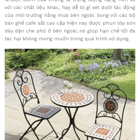
với các chất liệu khác, hay dễ bị gỉ sét dưới tác động
của môi trường nắng mưa bên ngoài. Song với các bộ
bàn ghế cafe sắt cao cấp hiện nay được phun lớp sơn
dày dặn che phủ ở bên ngoài, nó giúp hạn chế tối đa
tác hại không mong muốn trong quá trình sử dụng.