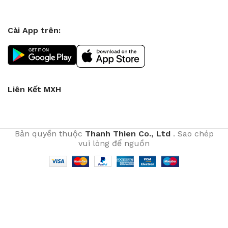
Cài App trên:
Liên Kết MXH
Bản quyền thuộc
Thanh Thien Co., Ltd
. Sao chép
vui lòng để nguồn