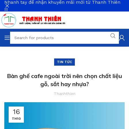
Nhanh tay để nhận khuyến mãi mới từ Thanh Thiên
!!!
TIN TỨC
Bàn ghế cafe ngoài trời nên chọn chất liệu
gỗ, sắt hay nhựa?
Thanhthien
16
TH10