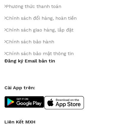
Phương thức thanh toán
Chính sách đổi hàng, hoàn tiền
Chính sách giao hàng, lắp đặt
Chính sách bảo hành
Chính sách bảo mật thông tin
Đăng ký Email bản tin
Cài App trên:
Liên Kết MXH