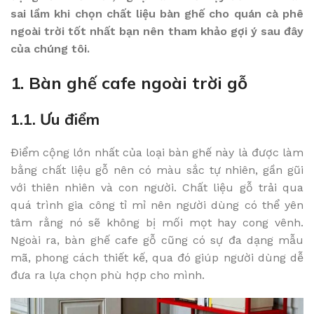
sai lầm khi chọn chất liệu bàn ghế cho quán cà phê
ngoài trời tốt nhất bạn nên tham khảo gợi ý sau đây
của chúng tôi.
1. Bàn ghế cafe ngoài trời gỗ
1.1. Ưu điểm
Điểm cộng lớn nhất của loại bàn ghế này là được làm
bằng chất liệu gỗ nên có màu sắc tự nhiên, gần gũi
với thiên nhiên và con người. Chất liệu gỗ trải qua
quá trình gia công tỉ mỉ nên người dùng có thể yên
tâm rằng nó sẽ không bị mối mọt hay cong vênh.
Ngoài ra, bàn ghế cafe gỗ cũng có sự đa dạng mẫu
mã, phong cách thiết kế, qua đó giúp người dùng dễ
đưa ra lựa chọn phù hợp cho mình.