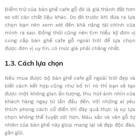
Điểm trừ của bàn ghế cafe gỗ đó là giá thành đắt hơn
so với các chất liệu khác. Do đó trước khi đưa ra lựa
chọn bạn nên xem xét đến khả năng tài chính của
mình ra sao. Đồng thời cũng nên tìm hiểu kỹ đơn vị
cung cấp bàn ghế cafe gỗ ngoài trời để lựa chọn
được đơn vị uy tín, có mức giá phải chăng nhất.
1.3. Cách lựa chọn
Nếu mua được bộ bàn ghế cafe gỗ ngoài trời đẹp và
biết cách kết hợp cũng như bố trí nó thì bạn sẽ tạo
được một không gian ấn tượng, thu hút ánh nhìn của
khách hàng ngay từ lần đầu đến. Với những ai yêu
thích phong cách cổ điển thì đây quả thực là sự lựa
chọn không thể tuyệt vời hơn. Màu sắc và vân gỗ tự
nhiên của bàn ghế này giúp mang lại vẻ đẹp độc đáo,
gần gũi.