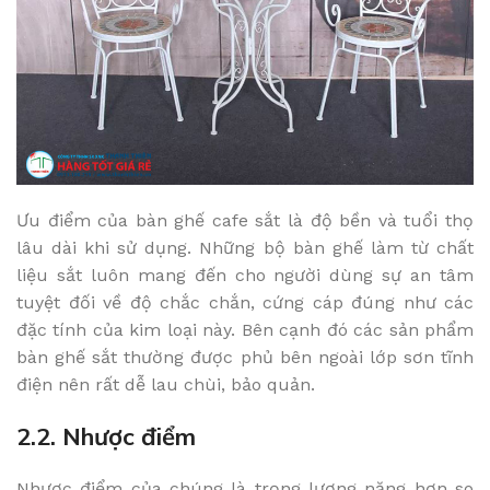
Ưu điểm của bàn ghế cafe sắt là độ bền và tuổi thọ
lâu dài khi sử dụng. Những bộ bàn ghế làm từ chất
liệu sắt luôn mang đến cho người dùng sự an tâm
tuyệt đối về độ chắc chắn, cứng cáp đúng như các
đặc tính của kim loại này. Bên cạnh đó các sản phẩm
bàn ghế sắt thường được phủ bên ngoài lớp sơn tĩnh
điện nên rất dễ lau chùi, bảo quản.
2.2. Nhược điểm
Nhược điểm của chúng là trọng lượng nặng hơn so