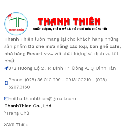
Thanh Thiên
luôn mang lại cho khách hàng những
sản phẩm
Dù che mưa nắng các loại
, bàn ghế cafe
,
nhà hàng Resort v.v...
với chất lượng và dịch vụ tốt
nhất
872 Hương Lộ 2 , P. Bình Trị Đông A, Q. Bình Tân
Phone: (028) 36.010.299 - 0913100219 - (028)
6267.3160
noithatthanhthien@gmail.com
ThanhThien Co., Ltd
Trang Chủ
Giới Thiệu