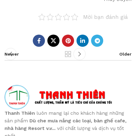
Mời bạn đánh giá
Newer
Older
Thanh Thiên
luôn mang lại cho khách hàng những
sản phẩm
Dù che mưa nắng các loại
, bàn ghế cafe
,
nhà hàng Resort v.v...
với chất lượng và dịch vụ tốt
nhất