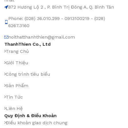
872 Hương Lộ 2 , P. Bình Trị Đông A, Q. Bình Tân
Phone: (028) 36.010.299 - 0913100219 - (028)
6267.3160
noithatthanhthien@gmail.com
ThanhThien Co., Ltd
Trang Chủ
Giới Thiệu
Công trình tiêu biểu
Sản Phẩm
Tin Tức
Liên Hệ
Quy Định & Điều Khoản
Điều khoản giao dịch chung