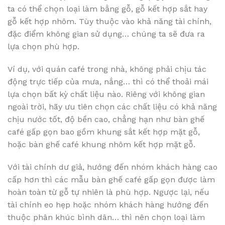
ta có thể chọn loại làm bằng gỗ, gỗ kết hợp sắt hay
gỗ kết hợp nhôm. Tùy thuộc vào khả năng tài chính,
đặc điểm không gian sử dụng… chúng ta sẽ đưa ra
lựa chọn phù hợp.
Ví dụ, với quán café trong nhà, không phải chịu tác
động trực tiếp của mưa, nắng… thì có thể thoải mái
lựa chọn bất kỳ chất liệu nào. Riêng với không gian
ngoài trời, hãy ưu tiên chọn các chất liệu có khả năng
chịu nước tốt, độ bền cao, chẳng hạn như bàn ghế
café gấp gọn bao gồm khung sắt kết hợp mặt gỗ,
hoặc bàn ghế café khung nhôm kết hợp mặt gỗ.
Với tài chính dư giả, hướng đến nhóm khách hàng cao
cấp hơn thì các mẫu bàn ghế café gấp gọn được làm
hoàn toàn từ gỗ tự nhiên là phù hợp. Ngược lại, nếu
tài chính eo hẹp hoặc nhóm khách hàng hướng đến
thuộc phân khúc bình dân… thì nên chọn loại làm