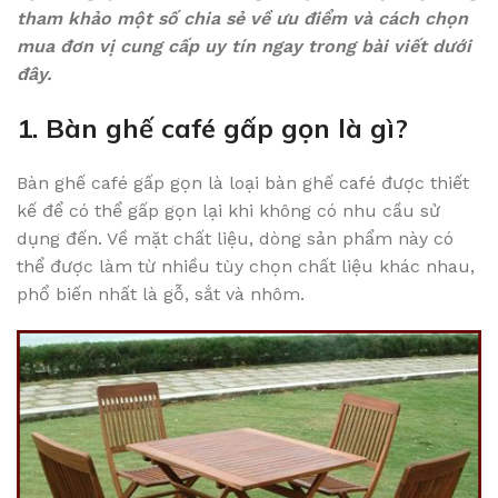
tham khảo một số chia sẻ về ưu điểm và cách chọn
mua đơn vị cung cấp uy tín ngay trong bài viết dưới
đây.
1. Bàn ghế café gấp gọn là gì?
Bàn ghế café gấp gọn là loại bàn ghế café được thiết
kế để có thể gấp gọn lại khi không có nhu cầu sử
dụng đến. Về mặt chất liệu, dòng sản phẩm này có
thể được làm từ nhiều tùy chọn chất liệu khác nhau,
phổ biến nhất là gỗ, sắt và nhôm.