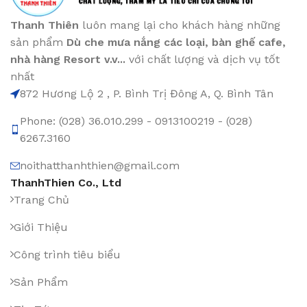
Thanh Thiên
luôn mang lại cho khách hàng những
sản phẩm
Dù che mưa nắng các loại
, bàn ghế cafe
,
nhà hàng Resort v.v...
với chất lượng và dịch vụ tốt
nhất
872 Hương Lộ 2 , P. Bình Trị Đông A, Q. Bình Tân
Phone: (028) 36.010.299 - 0913100219 - (028)
6267.3160
noithatthanhthien@gmail.com
ThanhThien Co., Ltd
Trang Chủ
Giới Thiệu
Công trình tiêu biểu
Sản Phẩm