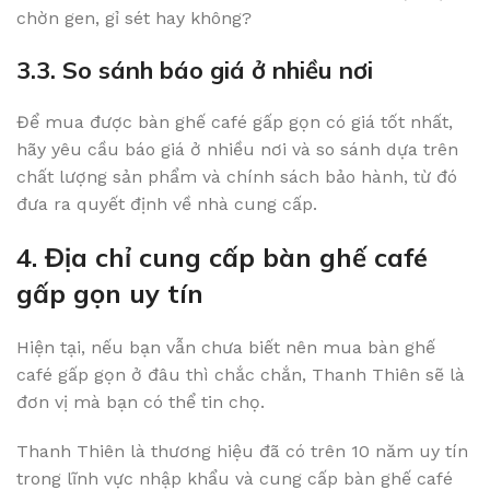
chờn gen, gỉ sét hay không?
3.3. So sánh báo giá ở nhiều nơi
Để mua được bàn ghế café gấp gọn có giá tốt nhất,
hãy yêu cầu báo giá ở nhiều nơi và so sánh dựa trên
chất lượng sản phẩm và chính sách bảo hành, từ đó
đưa ra quyết định về nhà cung cấp.
4. Địa chỉ cung cấp bàn ghế café
gấp gọn uy tín
Hiện tại, nếu bạn vẫn chưa biết nên mua bàn ghế
café gấp gọn ở đâu thì chắc chắn, Thanh Thiên sẽ là
đơn vị mà bạn có thể tin chọ.
Thanh Thiên là thương hiệu đã có trên 10 năm uy tín
trong lĩnh vực nhập khẩu và cung cấp bàn ghế café