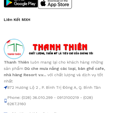
Liên Kết MXH
Thanh Thiên
luôn mang lại cho khách hàng những
sản phẩm
Dù che mưa nắng các loại
, bàn ghế cafe
,
nhà hàng Resort v.v...
với chất lượng và dịch vụ tốt
nhất
872 Hương Lộ 2 , P. Bình Trị Đông A, Q. Bình Tân
Phone: (028) 36.010.299 - 0913100219 - (028)
6267.3160