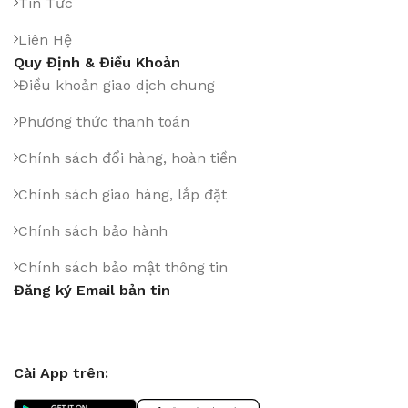
Tin Tức
Liên Hệ
Quy Định & Điều Khoản
Điều khoản giao dịch chung
Phương thức thanh toán
Chính sách đổi hàng, hoàn tiền
Chính sách giao hàng, lắp đặt
Chính sách bảo hành
Chính sách bảo mật thông tin
Đăng ký Email bản tin
Cài App trên: