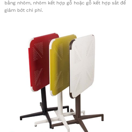
bằng nhôm, nhôm kết hợp gỗ hoặc gỗ kết hợp sắt để
giảm bớt chi phí.