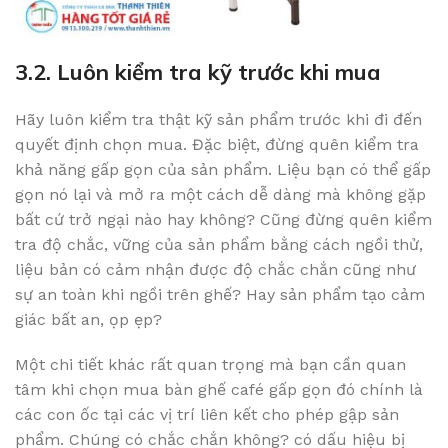
3.2. Luôn kiểm tra kỹ trước khi mua
Hãy luôn kiểm tra thật kỹ sản phẩm trước khi đi đến
quyết định chọn mua. Đặc biệt, đừng quên kiểm tra
khả năng gấp gọn của sản phẩm. Liệu bạn có thể gấp
gọn nó lại và mở ra một cách dễ dàng mà không gặp
bất cứ trở ngại nào hay không? Cũng đừng quên kiểm
tra độ chắc, vững của sản phẩm bằng cách ngồi thử,
liệu bản có cảm nhận được độ chắc chắn cũng như
sự an toàn khi ngồi trên ghế? Hay sản phẩm tạo cảm
giác bất an, ọp ẹp?
Một chi tiết khác rất quan trọng mà bạn cần quan
tâm khi chọn mua bàn ghế café gấp gọn đó chính là
các con ốc tại các vị trí liên kết cho phép gập sản
phẩm. Chúng có chắc chắn không? có dấu hiệu bị