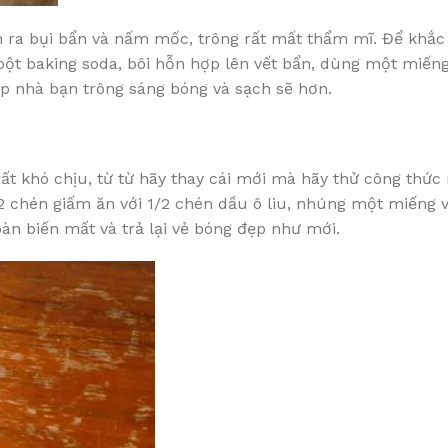
nh ra bụi bẩn và nấm mốc, trông rất mất thẩm mĩ. Để khắc
bột baking soda, bôi hỗn hợp lên vết bẩn, dùng một miến
bếp nhà bạn trông sáng bóng và sạch sẽ hơn.
ất khó chịu, từ từ hãy thay cái mới mà hãy thử công thức
1/2 chén giấm ăn với 1/2 chén dầu ô liu, nhúng một miếng 
oàn biến mất và trả lại vẻ bóng đẹp như mới.