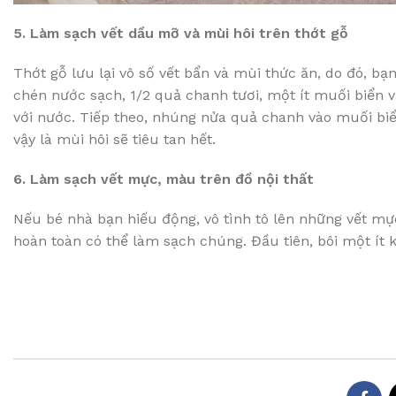
5. Làm sạch vết dầu mỡ và mùi hôi trên thớt gỗ
Thớt gỗ lưu lại vô số vết bẩn và mùi thức ăn, do đó, bạ
chén nước sạch, 1/2 quả chanh tươi, một ít muối biển 
với nước. Tiếp theo, nhúng nửa quả chanh vào muối biển
vậy là mùi hôi sẽ tiêu tan hết.
6. Làm sạch vết mực, màu trên đồ nội thất
Nếu bé nhà bạn hiếu động, vô tình tô lên những vết mực
hoàn toàn có thể làm sạch chúng. Đầu tiên, bôi một ít