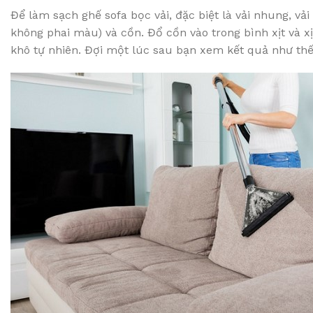
Để làm sạch ghế sofa bọc vải, đặc biệt là vải nhung, vả
không phai màu) và cồn. Đổ cồn vào trong bình xịt và x
khô tự nhiên. Đợi một lúc sau bạn xem kết quả như thế