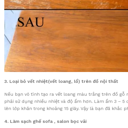
3. Loại bỏ vết nhiệt(vết loang, lổ) trên đồ nội thất
Nếu bạn vô tình tạo ra vết loang màu trắng trên đồ gỗ n
phải sử dụng nhiều nhiệt và độ ẩm hơn. Làm ẩm 3 – 5 ch
lên lớp khăn trong khoảng 15 giây. Vậy là bạn đã khắc 
4. Làm sạch ghế sofa , salon bọc vải