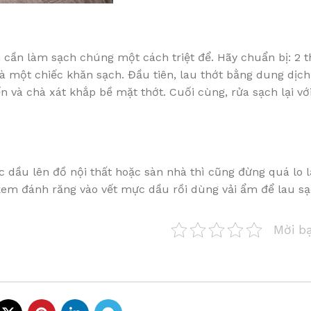
n cần làm sạch chúng một cách triệt để. Hãy chuẩn bị: 2 t
và một chiếc khăn sạch. Đầu tiên, lau thớt bằng dung dịc
 và chà xát khắp bề mặt thớt. Cuối cùng, rửa sạch lại vớ
 dầu lên đồ nội thất hoặc sàn nhà thì cũng đừng quá lo l
 kem đánh răng vào vết mực dầu rồi dùng vải ẩm để lau sạ
Mời b