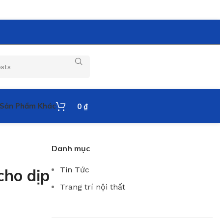
Sản Phẩm Khác
0
₫
Danh mục
Tin Tức
cho dịp
Trang trí nội thất