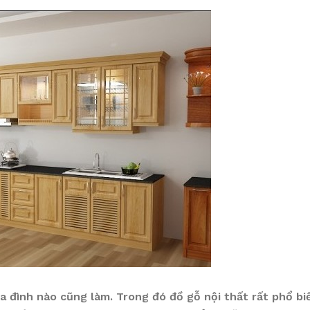
ia đình nào cũng làm. Trong đó đồ gỗ nội thất rất phổ b