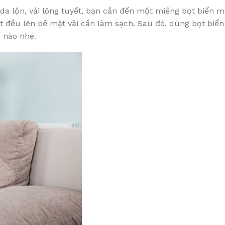
i da lộn, vải lông tuyết, bạn cần đến một miếng bọt biển m
ịt đều lên bề mặt vải cần làm sạch. Sau đó, dùng bọt biển
 nào nhé.