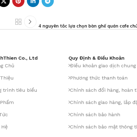
4 nguyên tắc lựa chọn bàn ghế quán cafe chủ
hThien Co., Ltd
Quy Định & Điều Khoản
ng Chủ
Điều khoản giao dịch chung
 Thiệu
Phương thức thanh toán
 trình tiêu biểu
Chính sách đổi hàng, hoàn t
 Phẩm
Chính sách giao hàng, lắp đ
 Tức
Chính sách bảo hành
 Hệ
Chính sách bảo mật thông t