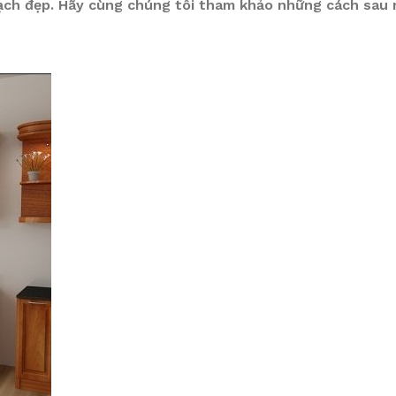
 sạch đẹp. Hãy cùng chúng tôi tham khảo những cách sau 