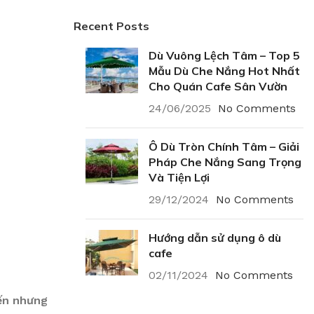
Recent Posts
Dù Vuông Lệch Tâm – Top 5
Mẫu Dù Che Nắng Hot Nhất
Cho Quán Cafe Sân Vườn
24/06/2025
No Comments
Ô Dù Tròn Chính Tâm – Giải
Pháp Che Nắng Sang Trọng
Và Tiện Lợi
29/12/2024
No Comments
Hướng dẫn sử dụng ô dù
cafe
02/11/2024
No Comments
iến nhưng