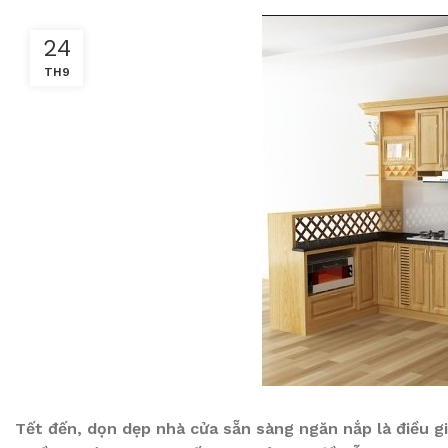
24
TH9
Tết đến, dọn dẹp nhà cửa sẵn sàng ngăn nắp là điều g