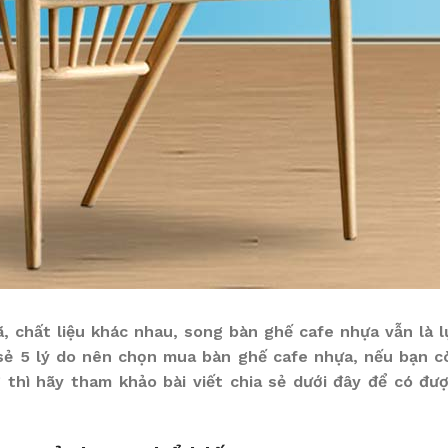
, chất liệu khác nhau, song bàn ghế cafe nhựa vẫn là 
a sẻ 5 lý do nên chọn mua bàn ghế cafe nhựa, nếu bạn 
thì hãy tham khảo bài viết chia sẻ dưới đây để có đư