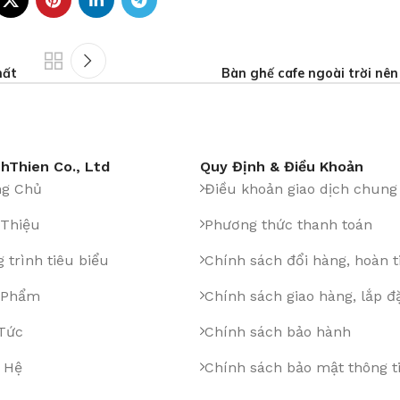
hất
Bàn ghế cafe ngoài trời nên
hThien Co., Ltd
Quy Định & Điều Khoản
ng Chủ
Điều khoản giao dịch chung
 Thiệu
Phương thức thanh toán
 trình tiêu biểu
Chính sách đổi hàng, hoàn t
 Phẩm
Chính sách giao hàng, lắp đ
 Tức
Chính sách bảo hành
 Hệ
Chính sách bảo mật thông t