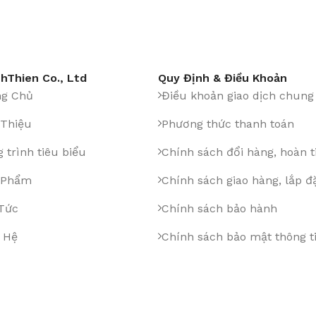
hThien Co., Ltd
Quy Định & Điều Khoản
ng Chủ
Điều khoản giao dịch chung
 Thiệu
Phương thức thanh toán
 trình tiêu biểu
Chính sách đổi hàng, hoàn t
 Phẩm
Chính sách giao hàng, lắp đ
 Tức
Chính sách bảo hành
 Hệ
Chính sách bảo mật thông t