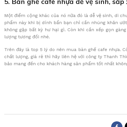
5. Bàn ghế café nhựa dễ vệ sinh, sắp
Một điểm cộng khác của nó nữa đó là dễ vệ sinh, di ch
phẩm này khi bị dính bẩn bạn chỉ cần nhúng khăn ướt
không gặp bất kỳ hư hại gì. Còn khi cần xếp gọn gàng
lượng tương đối nhé.
Trên đây là top 5 lý do nên mua bàn ghế cafe nhựa. 
chất lượng, giá rẻ thì hãy liên hệ với công ty Thanh T
bảo mang đến cho khách hàng sản phẩm tốt nhất không