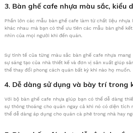
3. Bàn ghế cafe nhựa màu sắc, kiểu
Phần lớn các mẫu bàn ghế cafe làm từ chất liệu nhựa h
khác nhau mà bạn có thể ưu tiên các mẫu bàn ghế kết
nhìn của mọi người khi đến quán.
Sự tinh tế của từng màu sắc bàn ghế cafe nhựa mang 
sự sáng tạo của nhà thiết kế và đơn vị sản xuất giúp s
thể thay đổi phong cách quán bất kỳ khi nào họ muốn.
4. Dễ dàng sử dụng và bày trí trong
Với bộ bàn ghế cafe nhựa giúp bạn có thể dễ dàng thiế
sự thông thoáng cho quán ngay cả khi nó có diện tích
thể dễ dàng áp dụng cho quán cà phê trong nhà hay ngoà