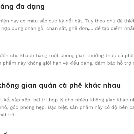
 dáng đa dạng
iện nay có màu sắc cực kỳ nổi bật. Tuỳ theo chủ đề thiế
 hợp cùng chân gỗ, chân sắt, ghế đơn,… để tạo điểm nhấ
đến cho khách hàng một không gian thưởng thức cà phê t
ản phẩm này không giới hạn về kiểu dáng, đảm bảo hỗ trợ
 không gian quán cà phê khác nhau
t kế, sắp xếp, bài trí hợp lý cho nhiều không gian khác 
 nhỏ, góc phòng hẹp. Đặc biệt, sản phẩm này có độ bền c
i trời.