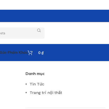
Sản Phẩm Khác
0
₫
Danh mục
Tin Tức
Trang trí nội thất