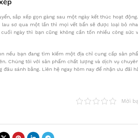
 xếp
uyển, sắp xếp gọn gàng sau một ngày kết thúc hoạt động.
 lau sơ qua một lần thì mọi vết bẩn sẽ được loại bỏ n
 cuối ngày thì bạn cũng không cần tốn nhiều công sức v
Còn nếu bạn đang tìm kiếm một địa chỉ cung cấp sản phẩ
hiên. Chúng tôi với sản phẩm chất lượng và dịch vụ chuy
 đâu sánh bằng. Liên hệ ngay hôm nay để nhận ưu đãi h
Mời b