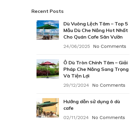
Recent Posts
Dù Vuông Lệch Tâm – Top 5
Mẫu Dù Che Nắng Hot Nhất
Cho Quán Cafe Sân Vườn
24/06/2025
No Comments
Ô Dù Tròn Chính Tâm – Giải
Pháp Che Nắng Sang Trọng
Và Tiện Lợi
29/12/2024
No Comments
Hướng dẫn sử dụng ô dù
cafe
02/11/2024
No Comments