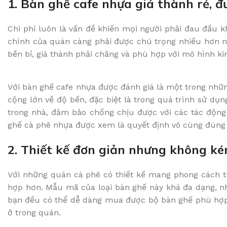
1. Bàn ghế cafe nhựa giá thành rẻ, đ
Chi phí luôn là vấn đề khiến mọi người phải đau đầu kh
chính của quán càng phải được chú trọng nhiều hơn nữa
bền bỉ, giá thành phải chăng và phù hợp với mô hình k
Với bàn ghế cafe nhựa được đánh giá là một trong những
cộng lớn về độ bền, đặc biệt là trong quá trình sử dụ
trong nhà, đảm bảo chống chịu được với các tác động c
ghế cà phê nhựa được xem là quyết định vô cùng đúng
2. Thiết kế đơn giản nhưng không ké
Với những quán cà phê có thiết kế mang phong cách tr
hợp hơn. Mẫu mã của loại bàn ghế này khá đa dạng, nh
bạn đều có thể dễ dàng mua được bộ bàn ghế phù hợp đ
ở trong quán.