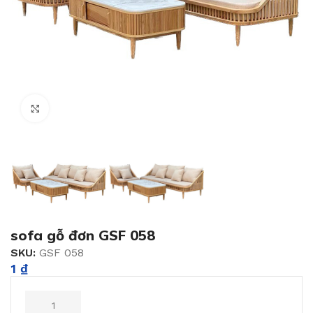
Click to enlarge
sofa gỗ đơn GSF 058
SKU:
GSF 058
1
₫