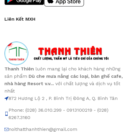
Liên Kết MXH
Thanh Thiên
luôn mang lại cho khách hàng những
sản phẩm
Dù che mưa nắng các loại
, bàn ghế cafe
,
nhà hàng Resort v.v...
với chất lượng và dịch vụ tốt
nhất
872 Hương Lộ 2 , P. Bình Trị Đông A, Q. Bình Tân
Phone: (028) 36.010.299 - 0913100219 - (028)
6267.3160
noithatthanhthien@gmail.com