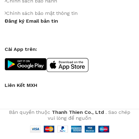
Chính sách bảo hành
Chính sách bảo mật thông tin
Đăng ký Email bản tin
Cài App trên:
Liên Kết MXH
Bản quyền thuộc
Thanh Thien Co., Ltd
. Sao chép
vui lòng để nguồn