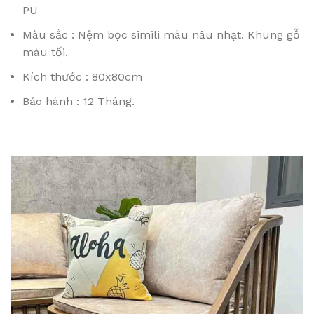
PU
Màu sắc : Nệm bọc simili màu nâu nhạt. Khung gỗ
màu tối.
Kích thước : 80x80cm
Bảo hành : 12 Tháng.