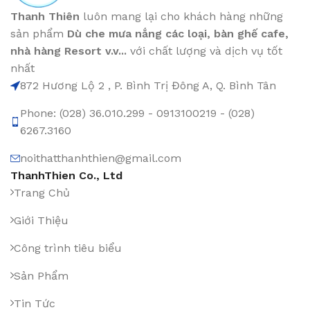
Thanh Thiên
luôn mang lại cho khách hàng những
sản phẩm
Dù che mưa nắng các loại
, bàn ghế cafe
,
nhà hàng Resort v.v...
với chất lượng và dịch vụ tốt
nhất
872 Hương Lộ 2 , P. Bình Trị Đông A, Q. Bình Tân
Phone: (028) 36.010.299 - 0913100219 - (028)
6267.3160
noithatthanhthien@gmail.com
ThanhThien Co., Ltd
Trang Chủ
Giới Thiệu
Công trình tiêu biểu
Sản Phẩm
Tin Tức