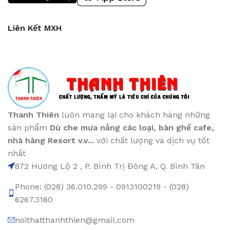
Liên Kết MXH
Thanh Thiên
luôn mang lại cho khách hàng những
sản phẩm
Dù che mưa nắng các loại
, bàn ghế cafe
,
nhà hàng Resort v.v...
với chất lượng và dịch vụ tốt
nhất
872 Hương Lộ 2 , P. Bình Trị Đông A, Q. Bình Tân
Phone: (028) 36.010.299 - 0913100219 - (028)
6267.3160
noithatthanhthien@gmail.com