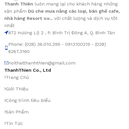
Thanh Thiên
luôn mang lại cho khách hàng những
sản phẩm
Dù che mưa nắng các loại
, bàn ghế cafe
,
nhà hàng Resort v.v...
với chất lượng và dịch vụ tốt
nhất
872 Hương Lộ 2 , P. Bình Trị Đông A, Q. Bình Tân
Phone: (028) 36.010.299 - 0913100219 - (028)
6267.3160
noithatthanhthien@gmail.com
ThanhThien Co., Ltd
Trang Chủ
Giới Thiệu
Công trình tiêu biểu
Sản Phẩm
Tin Tức