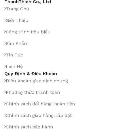
ThanhThien Co., Ltd
Trang Chủ
Giới Thiệu
Công trình tiêu biểu
Sản Phẩm
Tin Tức
Liên Hệ
Quy Định & Điều Khoản
Điều khoản giao dịch chung
Phương thức thanh toán
Chính sách đổi hàng, hoàn tiền
Chính sách giao hàng, lắp đặt
Chính sách bảo hành