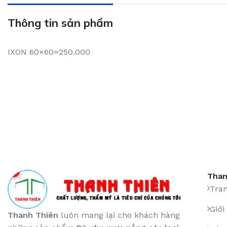
Thông tin sản phẩm
IXON 60×60=250.000
Than
Tra
Giới
Thanh Thiên
luôn mang lại cho khách hàng