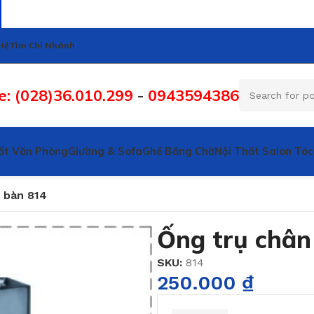
Hệ
Tìm Chi Nhánh
e: (028)36.010.299
-
0943594386
ất Văn Phòng
Giường & Sofa
Ghế Băng Chờ
Nội Thất Salon Tóc
 bàn 814
Ống trụ chân
SKU:
814
250.000
₫