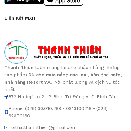
Liên Kết MXH
Thanh Thiên
luôn mang lại cho khách hàng những
sản phẩm
Dù che mưa nắng các loại
, bàn ghế cafe
,
nhà hàng Resort v.v...
với chất lượng và dịch vụ tốt
nhất
872 Hương Lộ 2 , P. Bình Trị Đông A, Q. Bình Tân
Phone: (028) 36.010.299 - 0913100219 - (028)
6267.3160
noithatthanhthien@gmail.com