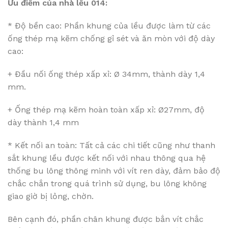
Ưu điểm của nhà lều 014:
* Độ bền cao: Phần khung của lều được làm từ các
ống thép mạ kẽm chống gỉ sét và ăn mòn với độ dày
cao:
+ Đầu nối ống thép xấp xỉ: Ø 34mm, thành dày 1,4
mm.
+ Ống thép mạ kẽm hoàn toàn xấp xỉ: Ø27mm, độ
dày thành 1,4 mm
* Kết nối an toàn: Tất cả các chi tiết cũng như thanh
sắt khung lều được kết nối với nhau thông qua hệ
thống bu lông thông minh với vít ren dày, đảm bảo độ
chắc chắn trong quá trình sử dụng, bu lông không
giao giờ bị lỏng, chờn.
Bên cạnh đó, phần chân khung được bắn vít chắc