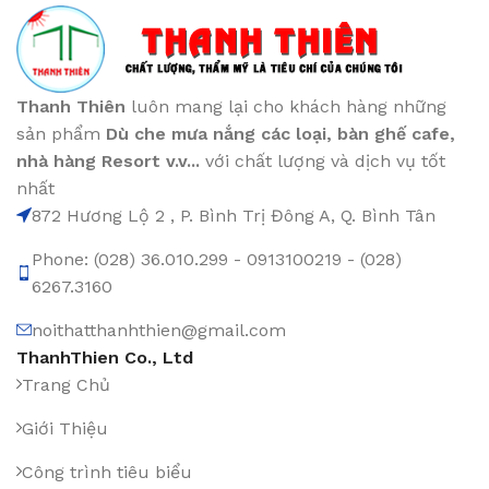
Thanh Thiên
luôn mang lại cho khách hàng những
sản phẩm
Dù che mưa nắng các loại
, bàn ghế cafe
,
nhà hàng Resort v.v...
với chất lượng và dịch vụ tốt
nhất
872 Hương Lộ 2 , P. Bình Trị Đông A, Q. Bình Tân
Phone: (028) 36.010.299 - 0913100219 - (028)
6267.3160
noithatthanhthien@gmail.com
ThanhThien Co., Ltd
Trang Chủ
Giới Thiệu
Công trình tiêu biểu