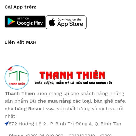
Cài App trên:
Liên Kết MXH
Thanh Thiên
luôn mang lại cho khách hàng những
sản phẩm
Dù che mưa nắng các loại
, bàn ghế cafe
,
nhà hàng Resort v.v...
với chất lượng và dịch vụ tốt
nhất
872 Hương Lộ 2 , P. Bình Trị Đông A, Q. Bình Tân
Phone: (028) 36.010.299 - 0913100219 - (028)