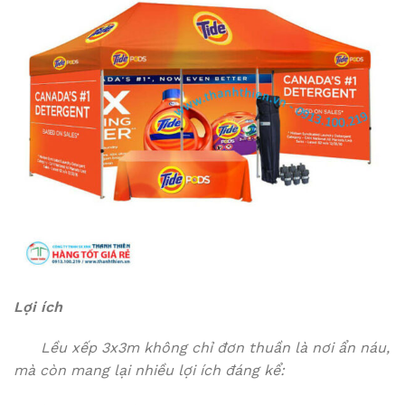
Lợi ích
Lều xếp 3x3m không chỉ đơn thuần là nơi ẩn náu,
mà còn mang lại nhiều lợi ích đáng kể: