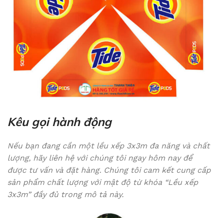
Kêu gọi hành động
Nếu bạn đang cần một lều xếp 3x3m đa năng và chất
lượng, hãy liên hệ với chúng tôi ngay hôm nay để
được tư vấn và đặt hàng. Chúng tôi cam kết cung cấp
sản phẩm chất lượng với mật độ từ khóa “Lều xếp
3x3m” đầy đủ trong mô tả này.