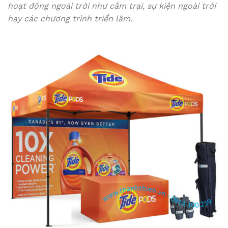
hoạt động ngoài trời như cắm trại, sự kiện ngoài trời
hay các chương trình triển lãm.