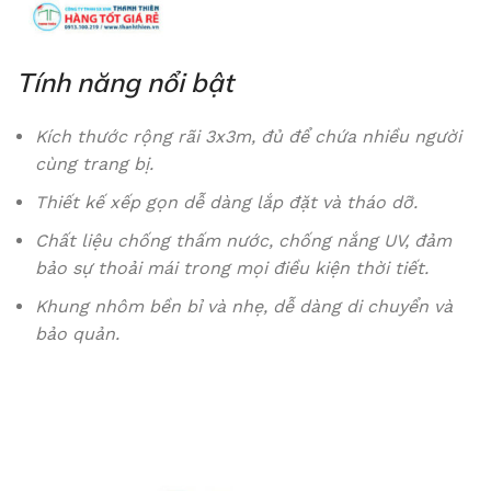
Tính năng nổi bật
Kích thước rộng rãi 3x3m, đủ để chứa nhiều người
cùng trang bị.
Thiết kế xếp gọn dễ dàng lắp đặt và tháo dỡ.
Chất liệu chống thấm nước, chống nắng UV, đảm
bảo sự thoải mái trong mọi điều kiện thời tiết.
Khung nhôm bền bỉ và nhẹ, dễ dàng di chuyển và
bảo quản.