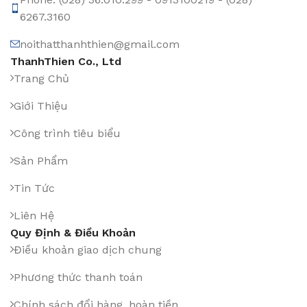
6267.3160
noithatthanhthien@gmail.com
ThanhThien Co., Ltd
Trang Chủ
Giới Thiệu
Công trình tiêu biểu
Sản Phẩm
Tin Tức
Liên Hệ
Quy Định & Điều Khoản
Điều khoản giao dịch chung
Phương thức thanh toán
Chính sách đổi hàng, hoàn tiền