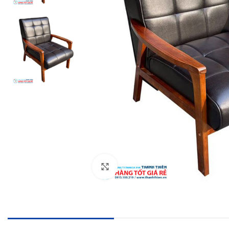
Click to enlarge