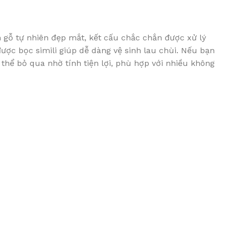
gỗ tự nhiên đẹp mắt, kết cấu chắc chắn được xử lý
ược bọc simili giúp dễ dàng vệ sinh lau chùi. Nếu bạn
thể bỏ qua nhờ tính tiện lợi, phù hợp với nhiều không