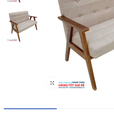
Click to enlarge