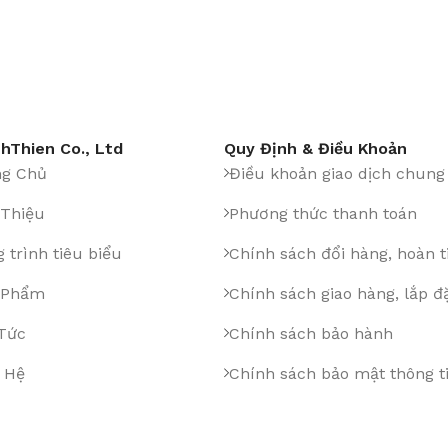
hThien Co., Ltd
Quy Định & Điều Khoản
ng Chủ
Điều khoản giao dịch chung
 Thiệu
Phương thức thanh toán
 trình tiêu biểu
Chính sách đổi hàng, hoàn t
 Phẩm
Chính sách giao hàng, lắp đ
 Tức
Chính sách bảo hành
 Hệ
Chính sách bảo mật thông t