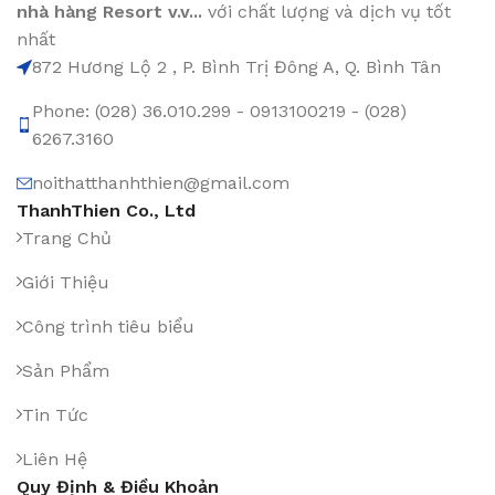
nhà hàng Resort v.v...
với chất lượng và dịch vụ tốt
nhất
872 Hương Lộ 2 , P. Bình Trị Đông A, Q. Bình Tân
Phone: (028) 36.010.299 - 0913100219 - (028)
6267.3160
noithatthanhthien@gmail.com
ThanhThien Co., Ltd
Trang Chủ
Giới Thiệu
Công trình tiêu biểu
Sản Phẩm
Tin Tức
Liên Hệ
Quy Định & Điều Khoản