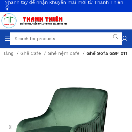
Nhanh tay để nhận khuyến mãi mới từ Thanh Thiên
!!!
à Hàng
Ghế Cafe
Ghế nệm cafe
Ghế Sofa GSF 011