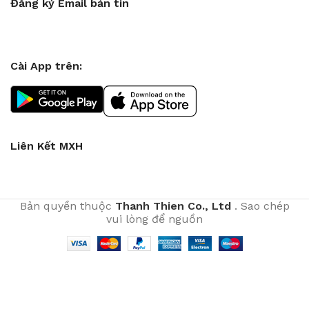
Đăng ký Email bản tin
Cài App trên:
Liên Kết MXH
Bản quyền thuộc
Thanh Thien Co., Ltd
. Sao chép
vui lòng để nguồn