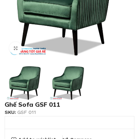
Click to enlarge
Ghế Sofa GSF 011
SKU:
GSF 011