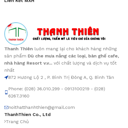
Liên Kết MXH
Thanh Thiên
luôn mang lại cho khách hàng những
sản phẩm
Dù che mưa nắng các loại
, bàn ghế cafe
,
nhà hàng Resort v.v...
với chất lượng và dịch vụ tốt
nhất
872 Hương Lộ 2 , P. Bình Trị Đông A, Q. Bình Tân
Phone: (028) 36.010.299 - 0913100219 - (028)
6267.3160
noithatthanhthien@gmail.com
ThanhThien Co., Ltd
Trang Chủ