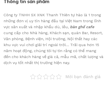
Thông tin sản phẩm
Công ty TNHH SX XNK Thanh Thiên tự hào là 1 trong
những đơn vị uy tín hàng đầu tại Việt Nam trong lĩnh
vực sản xuất và nhập khẩu dù, lều,
bàn ghế cafe
cung cấp cho Nhà hàng, Khách sạn, quán Bar, Resort,
Văn phòng, Bệnh viện, Hội trường, Nội thất hay các
khu vực vui chơi giải trí ngoài trời… Trãi qua hơn 15
năm hoạt động, chúng tôi tự tin rằng có thể mang
đến cho khách hàng về giá cả, mẫu mã, chất lượng và
dịch vụ tốt nhất thị trường hiện nay.
Mời bạn đánh giá