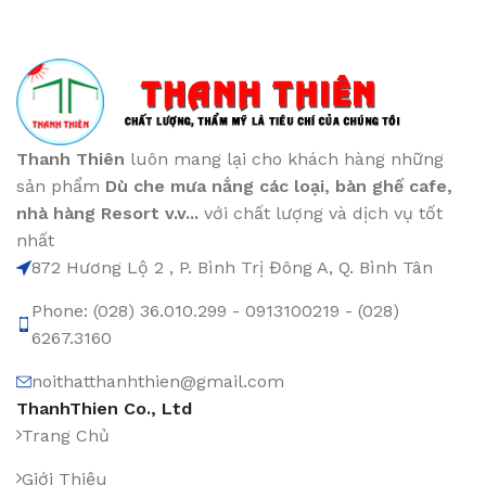
Thanh Thiên
luôn mang lại cho khách hàng những
sản phẩm
Dù che mưa nắng các loại
, bàn ghế cafe
,
nhà hàng Resort v.v...
với chất lượng và dịch vụ tốt
nhất
872 Hương Lộ 2 , P. Bình Trị Đông A, Q. Bình Tân
Phone: (028) 36.010.299 - 0913100219 - (028)
6267.3160
noithatthanhthien@gmail.com
ThanhThien Co., Ltd
Trang Chủ
Giới Thiệu