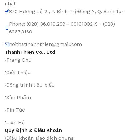
nhất
872 Hương Lộ 2 , P. Bình Trị Đông A, Q. Bình Tân
Phone: (028) 36.010.299 - 0913100219 - (028)
6267.3160
noithatthanhthien@gmail.com
ThanhThien Co., Ltd
Trang Chủ
Giới Thiệu
Công trình tiêu biểu
Sản Phẩm
Tin Tức
Liên Hệ
Quy Định & Điều Khoản
Điều khoản giao dịch chung