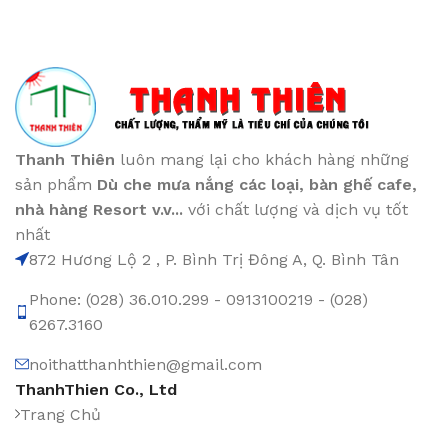
Thanh Thiên
luôn mang lại cho khách hàng những
sản phẩm
Dù che mưa nắng các loại
, bàn ghế cafe
,
nhà hàng Resort v.v...
với chất lượng và dịch vụ tốt
nhất
872 Hương Lộ 2 , P. Bình Trị Đông A, Q. Bình Tân
Phone: (028) 36.010.299 - 0913100219 - (028)
6267.3160
noithatthanhthien@gmail.com
ThanhThien Co., Ltd
Trang Chủ