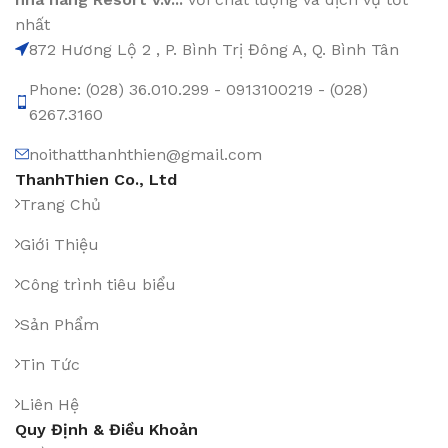
nhất
872 Hương Lộ 2 , P. Bình Trị Đông A, Q. Bình Tân
Phone: (028) 36.010.299 - 0913100219 - (028)
6267.3160
noithatthanhthien@gmail.com
ThanhThien Co., Ltd
Trang Chủ
Giới Thiệu
Công trình tiêu biểu
Sản Phẩm
Tin Tức
Liên Hệ
Quy Định & Điều Khoản