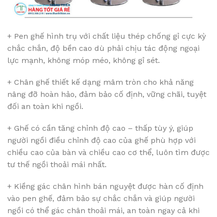
+ Pen ghế hình trụ với chất liệu thép chống gỉ cực kỳ
chắc chắn, độ bền cao dù phải chịu tác động ngoại
lực mạnh, không móp méo, không gỉ sét.
+ Chân ghế thiết kế dạng mâm tròn cho khả năng
nâng đỡ hoàn hảo, đảm bảo cố định, vững chãi, tuyệt
đối an toàn khi ngồi.
+ Ghế có cần tăng chỉnh độ cao – thấp tùy ý, giúp
người ngồi điều chỉnh độ cao của ghế phù hợp với
chiều cao của bàn và chiều cao cơ thể, luôn tìm được
tư thế ngồi thoải mái nhất.
+ Kiềng gác chân hình bán nguyệt được hàn cố định
vào pen ghế, đảm bảo sự chắc chắn và giúp người
ngồi có thể gác chân thoải mái, an toàn ngay cả khi