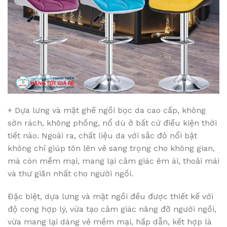
+ Dựa lưng và mặt ghế ngồi bọc da cao cấp, không
sờn rách, không phồng, nổ dù ở bất cứ điều kiện thời
tiết nào. Ngoài ra, chất liệu da với sắc đỏ nổi bật
không chỉ giúp tôn lên vẻ sang trọng cho không gian,
mà còn mềm mại, mang lại cảm giác êm ái, thoải mái
và thư giãn nhất cho người ngồi.
Đặc biệt, dựa lưng và mặt ngồi đều được thiết kế với
độ cong hợp lý, vừa tạo cảm giác nâng đỡ người ngồi,
vừa mang lại dáng vẻ mềm mại, hấp dẫn, kết hợp là