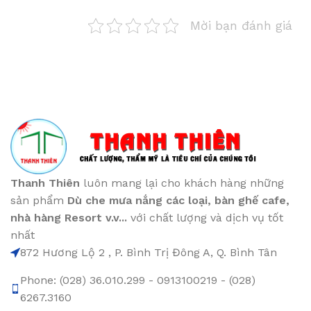
Mời bạn đánh giá
Thanh Thiên
luôn mang lại cho khách hàng những
sản phẩm
Dù che mưa nắng các loại
, bàn ghế cafe
,
nhà hàng Resort v.v...
với chất lượng và dịch vụ tốt
nhất
872 Hương Lộ 2 , P. Bình Trị Đông A, Q. Bình Tân
Phone: (028) 36.010.299 - 0913100219 - (028)
6267.3160