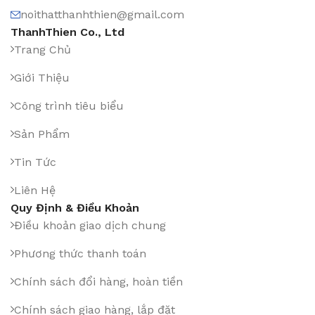
noithatthanhthien@gmail.com
ThanhThien Co., Ltd
Trang Chủ
Giới Thiệu
Công trình tiêu biểu
Sản Phẩm
Tin Tức
Liên Hệ
Quy Định & Điều Khoản
Điều khoản giao dịch chung
Phương thức thanh toán
Chính sách đổi hàng, hoàn tiền
Chính sách giao hàng, lắp đặt