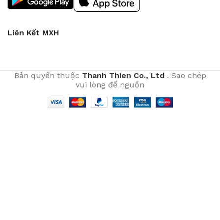
Liên Kết MXH
Bản quyền thuộc
Thanh Thien Co., Ltd
. Sao chép
vui lòng để nguồn