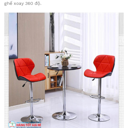
ghế xoay 360 độ.