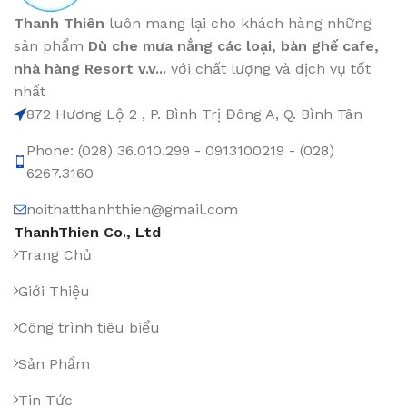
Thanh Thiên
luôn mang lại cho khách hàng những
sản phẩm
Dù che mưa nắng các loại
, bàn ghế cafe
,
nhà hàng Resort v.v...
với chất lượng và dịch vụ tốt
nhất
872 Hương Lộ 2 , P. Bình Trị Đông A, Q. Bình Tân
Phone: (028) 36.010.299 - 0913100219 - (028)
6267.3160
noithatthanhthien@gmail.com
ThanhThien Co., Ltd
Trang Chủ
Giới Thiệu
Công trình tiêu biểu
Sản Phẩm
Tin Tức