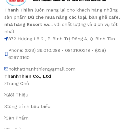
Thanh Thiên
luôn mang lại cho khách hàng những
sản phẩm
Dù che mưa nắng các loại
, bàn ghế cafe
,
nhà hàng Resort v.v...
với chất lượng và dịch vụ tốt
nhất
872 Hương Lộ 2 , P. Bình Trị Đông A, Q. Bình Tân
Phone: (028) 36.010.299 - 0913100219 - (028)
6267.3160
noithatthanhthien@gmail.com
ThanhThien Co., Ltd
Trang Chủ
Giới Thiệu
Công trình tiêu biểu
Sản Phẩm