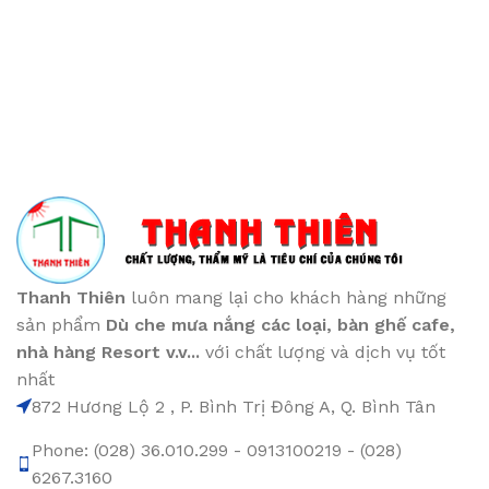
Thanh Thiên
luôn mang lại cho khách hàng những
sản phẩm
Dù che mưa nắng các loại
, bàn ghế cafe
,
nhà hàng Resort v.v...
với chất lượng và dịch vụ tốt
nhất
872 Hương Lộ 2 , P. Bình Trị Đông A, Q. Bình Tân
Phone: (028) 36.010.299 - 0913100219 - (028)
6267.3160