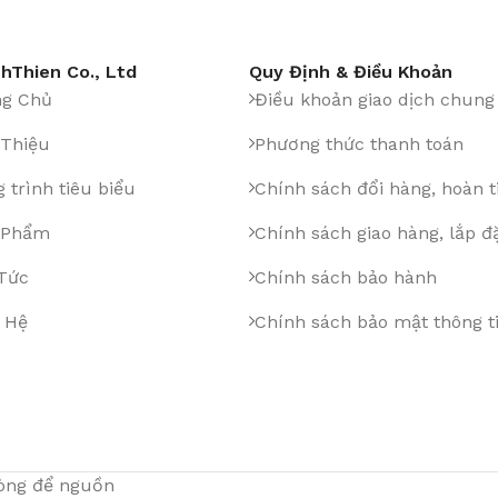
hThien Co., Ltd
Quy Định & Điều Khoản
ng Chủ
Điều khoản giao dịch chung
 Thiệu
Phương thức thanh toán
 trình tiêu biểu
Chính sách đổi hàng, hoàn t
 Phẩm
Chính sách giao hàng, lắp đ
 Tức
Chính sách bảo hành
 Hệ
Chính sách bảo mật thông t
lòng để nguồn