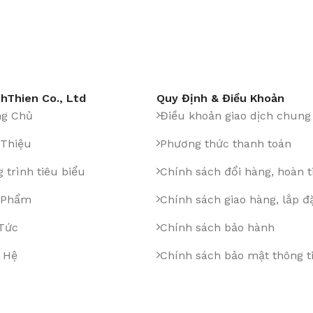
hThien Co., Ltd
Quy Định & Điều Khoản
ng Chủ
Điều khoản giao dịch chung
 Thiệu
Phương thức thanh toán
 trình tiêu biểu
Chính sách đổi hàng, hoàn t
 Phẩm
Chính sách giao hàng, lắp đ
 Tức
Chính sách bảo hành
 Hệ
Chính sách bảo mật thông t