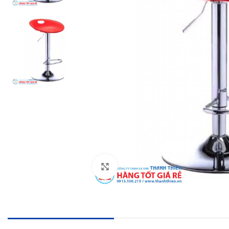
Click to enlarge