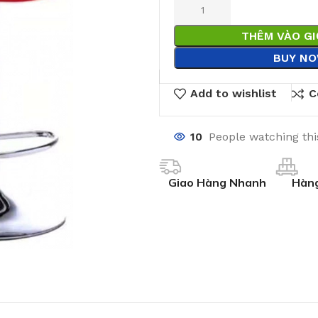
THÊM VÀO G
BUY N
Add to wishlist
C
10
People watching th
Giao Hàng Nhanh
Hàng