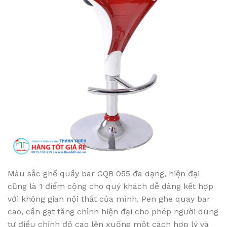
Màu sắc ghế quầy bar GQB 055 đa dạng, hiện đại
cũng là 1 điểm cộng cho quý khách dễ dàng kết hợp
với không gian nội thất của mình. Pen ghe quay bar
cao, cần gạt tăng chỉnh hiện đại cho phép người dùng
tự điều chỉnh độ cao lên xuống một cách hợp lý và