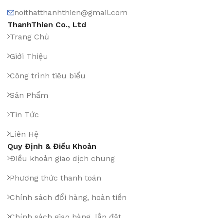
noithatthanhthien@gmail.com
ThanhThien Co., Ltd
Trang Chủ
Giới Thiệu
Công trình tiêu biểu
Sản Phẩm
Tin Tức
Liên Hệ
Quy Định & Điều Khoản
Điều khoản giao dịch chung
Phương thức thanh toán
Chính sách đổi hàng, hoàn tiền
Chính sách giao hàng, lắp đặt