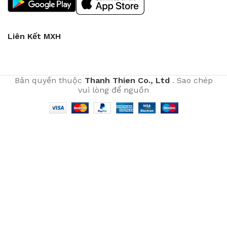
Liên Kết MXH
Bản quyền thuộc
Thanh Thien Co., Ltd
. Sao chép
vui lòng để nguồn