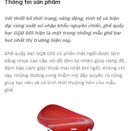
Thông tin sản phẩm
Với thiết kế thời trang, năng động, tinh tế và hiện
đại cùng xuất xứ nhập khẩu nguyên chiếc, ghế quầy
bar GQB 055 hiện là một trong những mẫu ghế bar
hot nhất thị trường hiện nay.
Ghế quầy bar GQB 055 có phần mặt ngồi được làm
bằng nhựa cao cấp với độ lõm tự nhiên giúp nâng đỡ,
đảm bảo cảm giác thoải mái nhất khi ngồi. Không chỉ
vậy, những đường cong thẩm mỹ đầy quyến rũ cũng
giúp tạo nên vẻ cá tính thời thượng hơn cho mẫu
ghế.