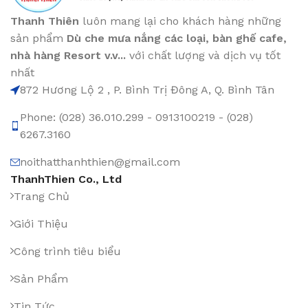
Thanh Thiên
luôn mang lại cho khách hàng những
sản phẩm
Dù che mưa nắng các loại
, bàn ghế cafe
,
nhà hàng Resort v.v...
với chất lượng và dịch vụ tốt
nhất
872 Hương Lộ 2 , P. Bình Trị Đông A, Q. Bình Tân
Phone: (028) 36.010.299 - 0913100219 - (028)
6267.3160
noithatthanhthien@gmail.com
ThanhThien Co., Ltd
Trang Chủ
Giới Thiệu
Công trình tiêu biểu
Sản Phẩm
Tin Tức