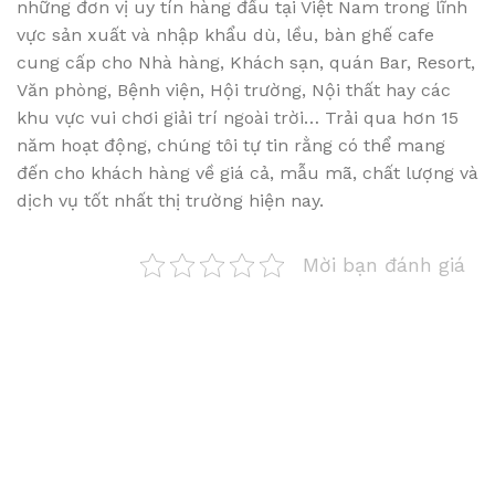
những đơn vị uy tín hàng đầu tại Việt Nam trong lĩnh
vực sản xuất và nhập khẩu dù, lều, bàn ghế cafe
cung cấp cho Nhà hàng, Khách sạn, quán Bar, Resort,
Văn phòng, Bệnh viện, Hội trường, Nội thất hay các
khu vực vui chơi giải trí ngoài trời… Trải qua hơn 15
năm hoạt động, chúng tôi tự tin rằng có thể mang
đến cho khách hàng về giá cả, mẫu mã, chất lượng và
dịch vụ tốt nhất thị trường hiện nay.
Mời bạn đánh giá