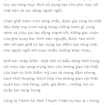
tùy vào từng mục đích sử dụng sao cho phù hợp với
mặt bàn và vóc dáng người ngồi.
Chân ghế mâm tròn vững chắc, được gia công từ chất
liệu thép mạ crom sáng bóng chống hoen gỉ, cong
vênh và chịu lực tác động mạnh tốt. Kiềng gác chân
của ghe quay bar hình bán nguyệt, được hàn dính
liền với pen ghế có tác dụng tạo điểm tựa vững chãi
cho người ngồi khi xoay nhiều hướng khác nhau.
Ghế bar nhập khẩu GQB 055 có kiểu dáng thời trang
với màu sắc sang trọng làm cho không gian nội thất
của bạn có tính thẩm mỹ cao và mang đậm phong
cách thời thượng, thích hợp cho không gian nội thất
quán bar, nhà hàng, cafe, gia đình… những nơi có
quầy bar sang trọng.
Công ty TNHH SX XNK Thanh Thiên tự hào là 1 trong