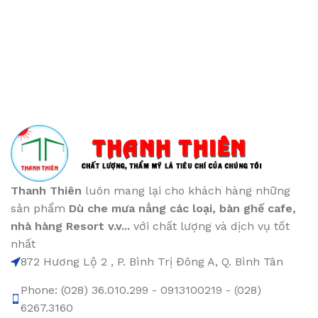
Thanh Thiên
luôn mang lại cho khách hàng những
sản phẩm
Dù che mưa nắng các loại
, bàn ghế cafe
,
nhà hàng Resort v.v...
với chất lượng và dịch vụ tốt
nhất
872 Hương Lộ 2 , P. Bình Trị Đông A, Q. Bình Tân
Phone: (028) 36.010.299 - 0913100219 - (028)
6267.3160