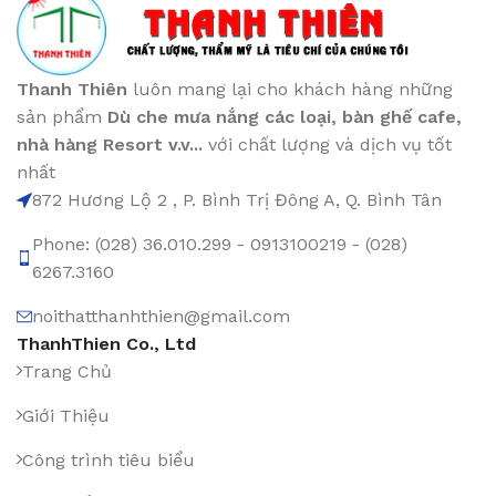
Thanh Thiên
luôn mang lại cho khách hàng những
sản phẩm
Dù che mưa nắng các loại
, bàn ghế cafe
,
nhà hàng Resort v.v...
với chất lượng và dịch vụ tốt
nhất
872 Hương Lộ 2 , P. Bình Trị Đông A, Q. Bình Tân
Phone: (028) 36.010.299 - 0913100219 - (028)
6267.3160
noithatthanhthien@gmail.com
ThanhThien Co., Ltd
Trang Chủ
Giới Thiệu
Công trình tiêu biểu