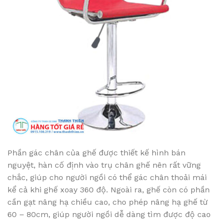
Phần gác chân của ghế được thiết kế hình bán
nguyệt, hàn cố định vào trụ chân ghế nên rất vững
chắc, giúp cho người ngồi có thể gác chân thoải mái
kể cả khi ghế xoay 360 độ. Ngoài ra, ghế còn có phần
cần gạt nâng hạ chiều cao, cho phép nâng hạ ghế từ
60 – 80cm, giúp người ngồi dễ dàng tìm được độ cao