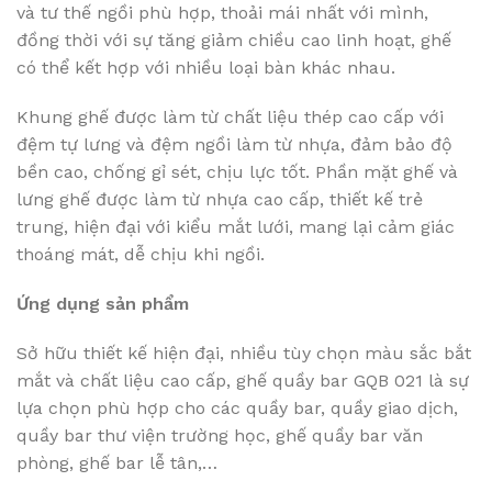
và tư thế ngồi phù hợp, thoải mái nhất với mình,
đồng thời với sự tăng giảm chiều cao linh hoạt, ghế
có thể kết hợp với nhiều loại bàn khác nhau.
Khung ghế được làm từ chất liệu thép cao cấp với
đệm tự lưng và đệm ngồi làm từ nhựa, đảm bảo độ
bền cao, chống gỉ sét, chịu lực tốt. Phần mặt ghế và
lưng ghế được làm từ nhựa cao cấp, thiết kế trẻ
trung, hiện đại với kiểu mắt lưới, mang lại cảm giác
thoáng mát, dễ chịu khi ngồi.
Ứng dụng sản phẩm
Sở hữu thiết kế hiện đại, nhiều tùy chọn màu sắc bắt
mắt và chất liệu cao cấp, ghế quầy bar GQB 021 là sự
lựa chọn phù hợp cho các quầy bar, quầy giao dịch,
quầy bar thư viện trường học, ghế quầy bar văn
phòng, ghế bar lễ tân,…