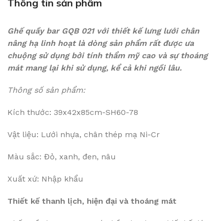
Thông tin sản phẩm
Ghế quầy bar GQB 021 với thiết kế lưng lưới chân
nâng hạ linh hoạt là dòng sản phẩm rất được ưa
chuộng sử dụng bởi tính thẩm mỹ cao và sự thoáng
mát mang lại khi sử dụng, kể cả khi ngồi lâu.
Thông số sản phẩm:
Kích thước: 39x42x85cm-SH60-78
Vật liệu: Lưới nhựa, chân thép mạ Ni-Cr
Màu sắc: Đỏ, xanh, đen, nâu
Xuất xứ: Nhập khẩu
Thiết kế thanh lịch, hiện đại và thoáng mát