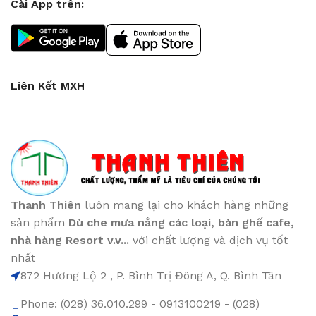
Cài App trên:
Liên Kết MXH
Thanh Thiên
luôn mang lại cho khách hàng những
sản phẩm
Dù che mưa nắng các loại
, bàn ghế cafe
,
nhà hàng Resort v.v...
với chất lượng và dịch vụ tốt
nhất
872 Hương Lộ 2 , P. Bình Trị Đông A, Q. Bình Tân
Phone: (028) 36.010.299 - 0913100219 - (028)