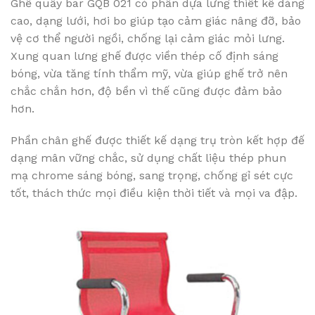
Ghế quầy bar GQB 021 có phần dựa lưng thiết kế dáng
cao, dạng lưới, hơi bo giúp tạo cảm giác nâng đỡ, bảo
vệ cơ thể người ngồi, chống lại cảm giác mỏi lưng.
Xung quan lưng ghế được viền thép cố định sáng
bóng, vừa tăng tính thẩm mỹ, vừa giúp ghế trở nên
chắc chắn hơn, độ bền vì thế cũng được đảm bảo
hơn.
Phần chân ghế được thiết kế dạng trụ tròn kết hợp đế
dạng mân vững chắc, sử dụng chất liệu thép phun
mạ chrome sáng bóng, sang trọng, chống gỉ sét cực
tốt, thách thức mọi điều kiện thời tiết và mọi va đập.