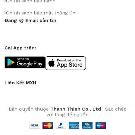
Chính sách bảo hành
Chính sách bảo mật thông tin
Đăng ký Email bản tin
Cài App trên:
Liên Kết MXH
Bản quyền thuộc
Thanh Thien Co., Ltd
. Sao chép
vui lòng để nguồn