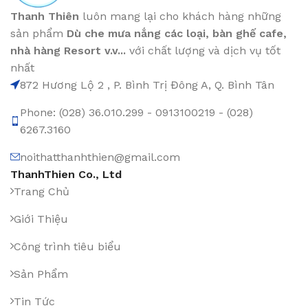
Thanh Thiên
luôn mang lại cho khách hàng những
sản phẩm
Dù che mưa nắng các loại
, bàn ghế cafe
,
nhà hàng Resort v.v...
với chất lượng và dịch vụ tốt
nhất
872 Hương Lộ 2 , P. Bình Trị Đông A, Q. Bình Tân
Phone: (028) 36.010.299 - 0913100219 - (028)
6267.3160
noithatthanhthien@gmail.com
ThanhThien Co., Ltd
Trang Chủ
Giới Thiệu
Công trình tiêu biểu
Sản Phẩm
Tin Tức