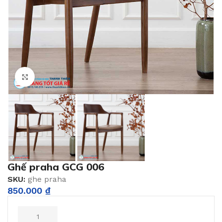
Click to enlarge
Ghế praha GCG 006
SKU:
ghe praha
850.000
₫