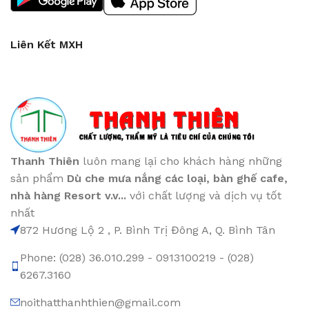
Liên Kết MXH
Thanh Thiên
luôn mang lại cho khách hàng những
sản phẩm
Dù che mưa nắng các loại
, bàn ghế cafe
,
nhà hàng Resort v.v...
với chất lượng và dịch vụ tốt
nhất
872 Hương Lộ 2 , P. Bình Trị Đông A, Q. Bình Tân
Phone: (028) 36.010.299 - 0913100219 - (028)
6267.3160
noithatthanhthien@gmail.com