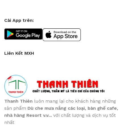
Cài App trên:
Liên Kết MXH
Thanh Thiên
luôn mang lại cho khách hàng những
sản phẩm
Dù che mưa nắng các loại
, bàn ghế cafe
,
nhà hàng Resort v.v...
với chất lượng và dịch vụ tốt
nhất