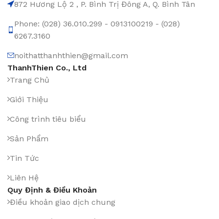
872 Hương Lộ 2 , P. Bình Trị Đông A, Q. Bình Tân
Phone: (028) 36.010.299 - 0913100219 - (028)
6267.3160
noithatthanhthien@gmail.com
ThanhThien Co., Ltd
Trang Chủ
Giới Thiệu
Công trình tiêu biểu
Sản Phẩm
Tin Tức
Liên Hệ
Quy Định & Điều Khoản
Điều khoản giao dịch chung