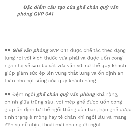
Đặc điểm cấu tạo của ghế chân quỳ văn
phòng GVP 041
♥♥
Ghế văn phòng
GVP 041 được chế tác theo dạng
lưng rời với kích thước vừa phải và được uốn cong
ngã nhẹ về sau bo sát vừa vặn với cơ thể quý khách
giúp giảm sức ép lên vùng thắt lung và ổn định an
toàn cho cột sống của quý khách hàng.
♥♥
Đệm ngồi
ghế chân quỳ văn phòng
khá rộng,
chính giữa trũng sâu, với mép ghế được uốn cong
giúp ổn định tư thế ngồi thẳng của bạn, hạn ghế được
tình trạng ê mông hay tê chân khi ngồi lâu và mang
đến sự dễ chịu, thoải mái cho người ngồi.