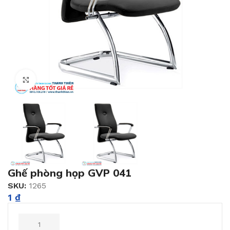
Click to enlarge
Ghế phòng họp GVP 041
SKU:
1265
1
₫