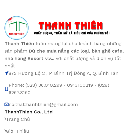
Thanh Thiên
luôn mang lại cho khách hàng những
sản phẩm
Dù che mưa nắng các loại
, bàn ghế cafe
,
nhà hàng Resort v.v...
với chất lượng và dịch vụ tốt
nhất
872 Hương Lộ 2 , P. Bình Trị Đông A, Q. Bình Tân
Phone: (028) 36.010.299 - 0913100219 - (028)
6267.3160
noithatthanhthien@gmail.com
ThanhThien Co., Ltd
Trang Chủ
Giới Thiệu