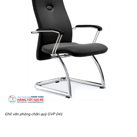
Ghế văn phòng chân quỳ GVP 041