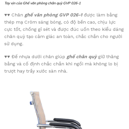
Tay vịn của Ghế văn phòng chân quỳ GVP 026-1
♥♥
Chân
ghế văn phòng GVP 026-1
được làm bằng
thép mạ Crôm sáng bóng, có độ bền cao, chịu lực
cực tốt, chống gỉ sét và được đúc uốn theo kiểu dáng
chân quỳ tạo cảm giác an toàn, chắc chắn cho người
sử dụng.
♥♥
Đế nhựa dưới chân giúp
ghế chân quỳ
giữ thăng
bằng và cố định chắc chắn khi ngồi mà không lo bị
trượt hay trầy xước sàn nhà.