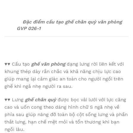
Đặc điểm cấu tạo ghế chân quỳ văn phòng
GVP 026-1
♥♥
Cấu tạo
ghế văn phòng
dạng lưng rời liên kết với
khung thép dày rắn chắc và khả năng chịu lực cao
giúp mang lại cảm giác an toàn cho người ngồi trên
ghế khi ngả nhẹ người ra sau.
♥♥
Lưng
ghế chân quỳ
được bọc vải lưới với lực căng
cao và uốn cong theo dáng hình chữ S ngã nhẹ về
phía sau giúp nâng đỡ toàn bộ cột sống lưng và phần
thắt lưng, hạn chế mệt mỏi và tổn thương khi bạn
ngồi lâu.