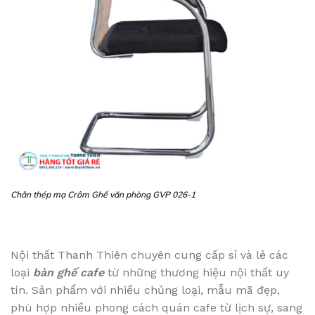
Chân thép mạ Crôm Ghế văn phòng GVP 026-1
Nội thất Thanh Thiên chuyên cung cấp sỉ và lẻ các
loại
bàn ghế cafe
từ những thương hiệu nội thất uy
tín. Sản phẩm với nhiều chủng loại, mẫu mã đẹp,
phù hợp nhiều phong cách quán cafe từ lịch sự, sang