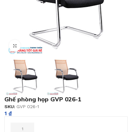
Click to enlarge
Ghế phòng họp GVP 026-1
SKU:
GVP 026-1
1
₫