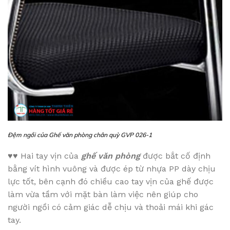
Đệm ngồi của Ghế văn phòng chân quỳ GVP 026-1
♥♥
Hai tay vịn của
ghế văn phòng
được bắt cố định
bằng vít hình vuông và được ép từ nhựa PP dày chịu
lực tốt, bên cạnh đó chiều cao tay vịn của ghế được
làm vừa tầm với mặt bàn làm việc nên giúp cho
người ngồi có cảm giác dễ chịu và thoải mái khi gác
tay.