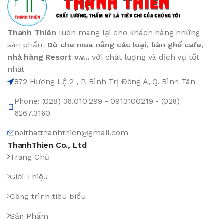
Thanh Thiên
luôn mang lại cho khách hàng những
sản phẩm
Dù che mưa nắng các loại
, bàn ghế cafe
,
nhà hàng Resort v.v...
với chất lượng và dịch vụ tốt
nhất
872 Hương Lộ 2 , P. Bình Trị Đông A, Q. Bình Tân
Phone: (028) 36.010.299 - 0913100219 - (028)
6267.3160
noithatthanhthien@gmail.com
ThanhThien Co., Ltd
Trang Chủ
Giới Thiệu
Công trình tiêu biểu
Sản Phẩm