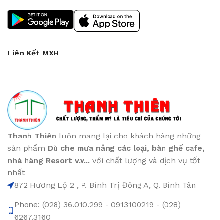
Liên Kết MXH
Thanh Thiên
luôn mang lại cho khách hàng những
sản phẩm
Dù che mưa nắng các loại
, bàn ghế cafe
,
nhà hàng Resort v.v...
với chất lượng và dịch vụ tốt
nhất
872 Hương Lộ 2 , P. Bình Trị Đông A, Q. Bình Tân
Phone: (028) 36.010.299 - 0913100219 - (028)
6267.3160