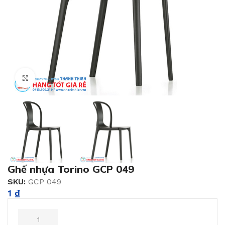
Click to enlarge
Ghế nhựa Torino GCP 049
SKU:
GCP 049
1
₫