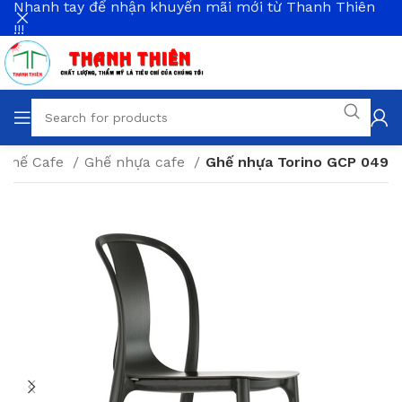
Nhanh tay để nhận khuyến mãi mới từ Thanh Thiên
!!!
Ghế Cafe
Ghế nhựa cafe
Ghế nhựa Torino GCP 049