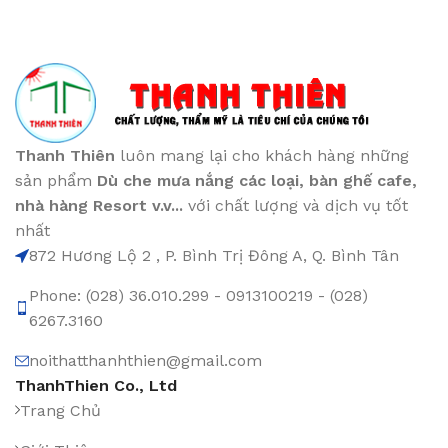
Thanh Thiên
luôn mang lại cho khách hàng những
sản phẩm
Dù che mưa nắng các loại
, bàn ghế cafe
,
nhà hàng Resort v.v...
với chất lượng và dịch vụ tốt
nhất
872 Hương Lộ 2 , P. Bình Trị Đông A, Q. Bình Tân
Phone: (028) 36.010.299 - 0913100219 - (028)
6267.3160
noithatthanhthien@gmail.com
ThanhThien Co., Ltd
Trang Chủ