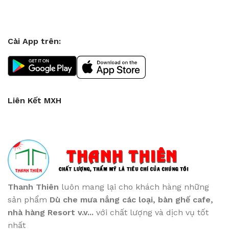
Cài App trên:
Liên Kết MXH
Thanh Thiên
luôn mang lại cho khách hàng những
sản phẩm
Dù che mưa nắng các loại
, bàn ghế cafe
,
nhà hàng Resort v.v...
với chất lượng và dịch vụ tốt
nhất