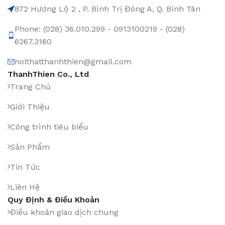
872 Hương Lộ 2 , P. Bình Trị Đông A, Q. Bình Tân
Phone: (028) 36.010.299 - 0913100219 - (028)
6267.3160
noithatthanhthien@gmail.com
ThanhThien Co., Ltd
Trang Chủ
Giới Thiệu
Công trình tiêu biểu
Sản Phẩm
Tin Tức
Liên Hệ
Quy Định & Điều Khoản
Điều khoản giao dịch chung