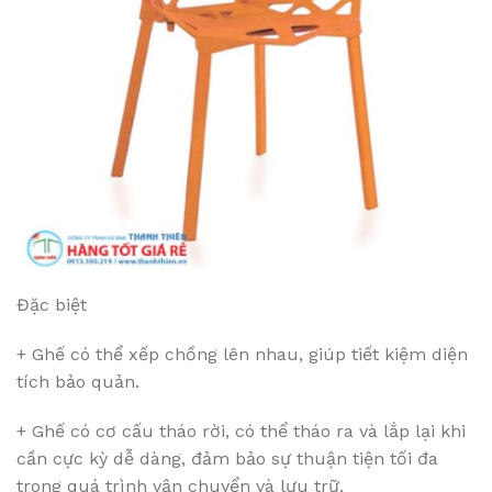
Đặc biệt
+ Ghế có thể xếp chồng lên nhau, giúp tiết kiệm diện
tích bảo quản.
+ Ghế có cơ cấu tháo rời, có thể tháo ra và lắp lại khi
cần cực kỳ dễ dàng, đảm bảo sự thuận tiện tối đa
trong quá trình vận chuyển và lưu trữ.