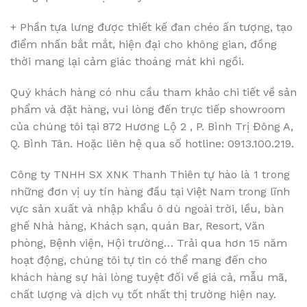
+ Phần tựa lưng được thiết kế đan chéo ấn tượng, tạo
điểm nhấn bắt mắt, hiện đại cho không gian, đồng
thời mang lại cảm giác thoáng mát khi ngồi.
Quý khách hàng có nhu cầu tham khảo chi tiết về sản
phẩm và đặt hàng, vui lòng đến trực tiếp showroom
của chúng tôi tại 872 Hương Lộ 2 , P. Bình Trị Đông A,
Q. Bình Tân. Hoặc liên hệ qua số hotline: 0913.100.219.
Công ty TNHH SX XNK Thanh Thiên tự hào là 1 trong
những đơn vị uy tín hàng đầu tại Việt Nam trong lĩnh
vực sản xuất và nhập khẩu ô dù ngoài trời, lều, bàn
ghế Nhà hàng, Khách sạn, quán Bar, Resort, Văn
phòng, Bệnh viện, Hội trường… Trải qua hơn 15 năm
hoạt động, chúng tôi tự tin có thể mang đến cho
khách hàng sự hài lòng tuyệt đối về giá cả, mẫu mã,
chất lượng và dịch vụ tốt nhất thị trường hiện nay.