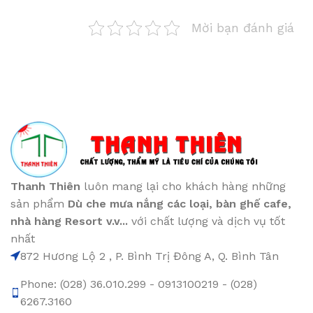
Mời bạn đánh giá
Thanh Thiên
luôn mang lại cho khách hàng những
sản phẩm
Dù che mưa nắng các loại
, bàn ghế cafe
,
nhà hàng Resort v.v...
với chất lượng và dịch vụ tốt
nhất
872 Hương Lộ 2 , P. Bình Trị Đông A, Q. Bình Tân
Phone: (028) 36.010.299 - 0913100219 - (028)
6267.3160