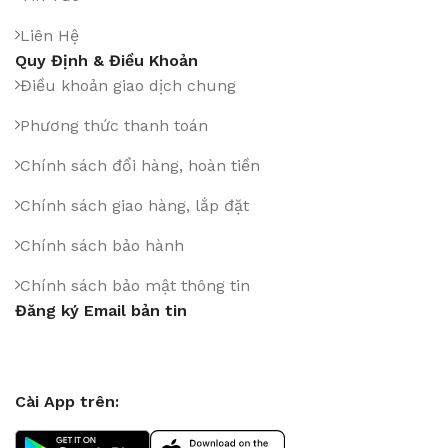
Liên Hệ
Quy Định & Điều Khoản
Điều khoản giao dịch chung
Phương thức thanh toán
Chính sách đổi hàng, hoàn tiền
Chính sách giao hàng, lắp đặt
Chính sách bảo hành
Chính sách bảo mật thông tin
Đăng ký Email bản tin
Cài App trên: