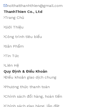
noithatthanhthien@gmail.com
ThanhThien Co., Ltd
Trang Chủ
Giới Thiệu
Công trình tiêu biểu
Sản Phẩm
Tin Tức
Liên Hệ
Quy Định & Điều Khoản
Điều khoản giao dịch chung
Phương thức thanh toán
Chính sách đổi hàng, hoàn tiền
Chính sách giao hàng, lắp đặt