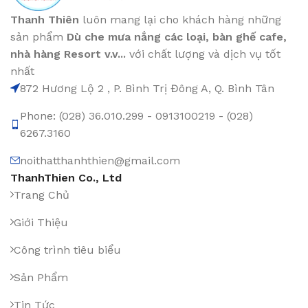
Thanh Thiên
luôn mang lại cho khách hàng những
sản phẩm
Dù che mưa nắng các loại
, bàn ghế cafe
,
nhà hàng Resort v.v...
với chất lượng và dịch vụ tốt
nhất
872 Hương Lộ 2 , P. Bình Trị Đông A, Q. Bình Tân
Phone: (028) 36.010.299 - 0913100219 - (028)
6267.3160
noithatthanhthien@gmail.com
ThanhThien Co., Ltd
Trang Chủ
Giới Thiệu
Công trình tiêu biểu
Sản Phẩm
Tin Tức