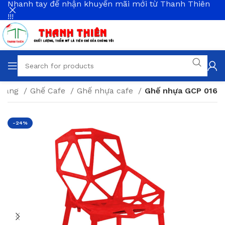
Nhanh tay để nhận khuyến mãi mới từ Thanh Thiên
!!!
 Hàng
Ghế Cafe
Ghế nhựa cafe
Ghế nhựa GCP 016
-24%