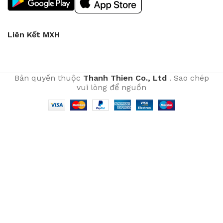
Liên Kết MXH
Bản quyền thuộc
Thanh Thien Co., Ltd
. Sao chép
vui lòng để nguồn