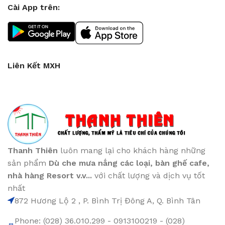
Cài App trên:
Liên Kết MXH
Thanh Thiên
luôn mang lại cho khách hàng những
sản phẩm
Dù che mưa nắng các loại
, bàn ghế cafe
,
nhà hàng Resort v.v...
với chất lượng và dịch vụ tốt
nhất
872 Hương Lộ 2 , P. Bình Trị Đông A, Q. Bình Tân
Phone: (028) 36.010.299 - 0913100219 - (028)