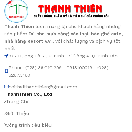
Thanh Thiên
luôn mang lại cho khách hàng những
sản phẩm
Dù che mưa nắng các loại
, bàn ghế cafe
,
nhà hàng Resort v.v...
với chất lượng và dịch vụ tốt
nhất
872 Hương Lộ 2 , P. Bình Trị Đông A, Q. Bình Tân
Phone: (028) 36.010.299 - 0913100219 - (028)
6267.3160
noithatthanhthien@gmail.com
ThanhThien Co., Ltd
Trang Chủ
Giới Thiệu
Công trình tiêu biểu