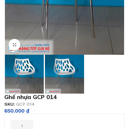
Click to enlarge
Ghế nhựa GCP 014
SKU:
GCP 014
650.000
₫