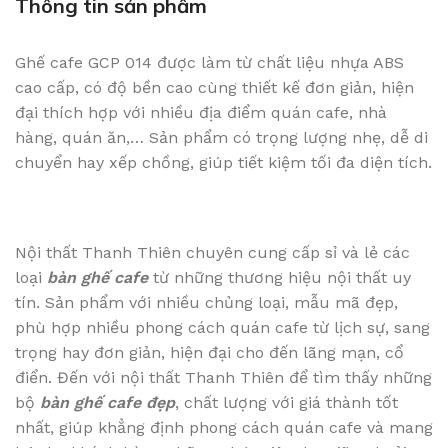
Thông tin sản phẩm
Ghế cafe GCP 014 được làm từ chất liệu nhựa ABS
cao cấp, có độ bền cao cùng thiết kế đơn giản, hiện
đại thích hợp với nhiều địa điểm quán cafe, nhà
hàng, quán ăn,… Sản phẩm có trọng lượng nhẹ, dễ di
chuyển hay xếp chồng, giúp tiết kiệm tối đa diện tích.
Nội thất Thanh Thiên chuyên cung cấp sỉ và lẻ các
loại
bàn ghế cafe
từ những thương hiệu nội thất uy
tín. Sản phẩm với nhiều chủng loại, mẫu mã đẹp,
phù hợp nhiều phong cách quán cafe từ lịch sự, sang
trọng hay đơn giản, hiện đại cho đến lãng mạn, cổ
điển. Đến với nội thất Thanh Thiên để tìm thấy những
bộ
bàn ghế cafe đẹp
, chất lượng với giá thành tốt
nhất, giúp khẳng định phong cách quán cafe và mang