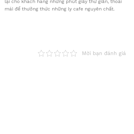
lại cho khách hàng những phút giây thư giãn, thoải
mái để thưởng thức những ly cafe nguyên chất.
Mời bạn đánh giá