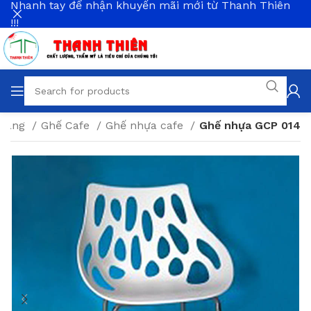
Nhanh tay để nhận khuyến mãi mới từ Thanh Thiên
!!!
 Hàng
Ghế Cafe
Ghế nhựa cafe
Ghế nhựa GCP 014