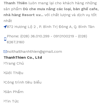
Thanh Thiên
luôn mang lại cho khách hàng những
sản phẩm
Dù che mưa nắng các loại
, bàn ghế cafe
,
nhà hàng Resort v.v...
với chất lượng và dịch vụ tốt
nhất
872 Hương Lộ 2 , P. Bình Trị Đông A, Q. Bình Tân
Phone: (028) 36.010.299 - 0913100219 - (028)
6267.3160
noithatthanhthien@gmail.com
ThanhThien Co., Ltd
Trang Chủ
Giới Thiệu
Công trình tiêu biểu
Sản Phẩm
Tin Tức