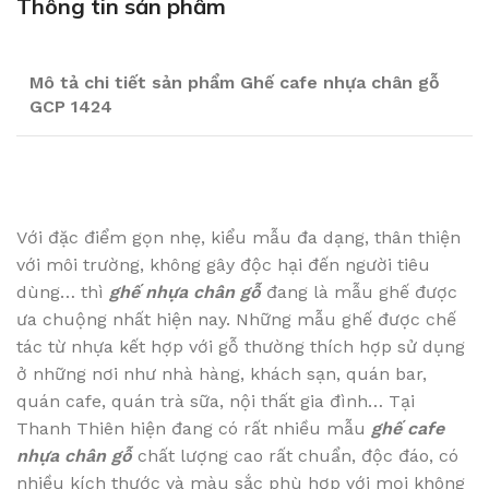
Thông tin sản phẩm
Mô tả chi tiết sản phẩm Ghế cafe nhựa chân gỗ
GCP 1424
Với đặc điểm gọn nhẹ, kiểu mẫu đa dạng, thân thiện
với môi trường, không gây độc hại đến người tiêu
dùng… thì
ghế nhựa chân gỗ
đang là mẫu ghế được
ưa chuộng nhất hiện nay. Những mẫu ghế được chế
tác từ nhựa kết hợp với gỗ thường thích hợp sử dụng
ở những nơi như nhà hàng, khách sạn, quán bar,
quán cafe, quán trà sữa, nội thất gia đình… Tại
Thanh Thiên hiện đang có rất nhiều mẫu
ghế cafe
nhựa chân gỗ
chất lượng cao rất chuẩn, độc đáo, có
nhiều kích thước và màu sắc phù hợp với mọi không