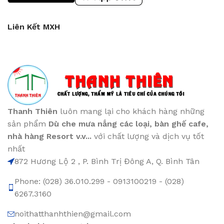
Liên Kết MXH
Thanh Thiên
luôn mang lại cho khách hàng những
sản phẩm
Dù che mưa nắng các loại
, bàn ghế cafe
,
nhà hàng Resort v.v...
với chất lượng và dịch vụ tốt
nhất
872 Hương Lộ 2 , P. Bình Trị Đông A, Q. Bình Tân
Phone: (028) 36.010.299 - 0913100219 - (028)
6267.3160
noithatthanhthien@gmail.com