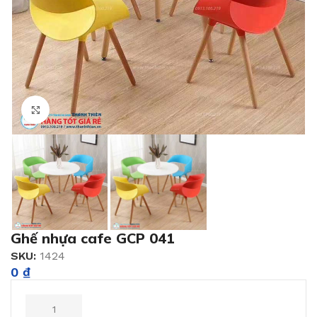
Click to enlarge
Ghế nhựa cafe GCP 041
SKU:
1424
0
₫