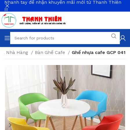
Nhanh tay để nhận khuyến mãi mới từ Thanh Thiên
!!!
e & Nhà Hàng
Bàn Ghế Cafe
Ghế nhựa cafe GCP 041