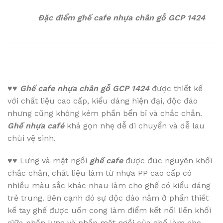
Đặc điểm ghế cafe nhựa chân gỗ GCP 1424
♥♥
Ghế cafe nhựa chân gỗ GCP 1424
được thiết kế
với chất liệu cao cấp, kiểu dáng hiện đại, độc đáo
nhưng cũng không kém phần bển bỉ và chắc chắn.
Ghế nhựa café
khá gọn nhẹ dễ di chuyển và dễ lau
chùi vệ sinh.
♥♥
Lưng và mặt ngồi
ghế cafe
được đúc nguyên khối
chắc chắn, chất liệu làm từ nhựa PP cao cấp có
nhiều màu sắc khác nhau làm cho ghế có kiểu dáng
trẻ trung. Bên cạnh đó sự độc đáo nằm ở phần thiết
kế tay ghế được uốn cong làm điểm kết nối liền khối
giữa phần lưng và phần mặt ngồi của ghế làm cho