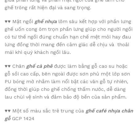
ghế trông rất hiện đại và sang trọng.
♥♥
Mặt ngồi
ghế nhựa
lõm sâu kết hợp với phần lưng
ghế uốn cong ôm trọn phần lưng giúp cho người ngồi
có tư thế ngồi đúng chuẩn hạn chế mệt mỏi hay đau
lưng đồng thời mang đến cảm giác dễ chịu và thoải
mái khi quý khách ngồi lâu.
♥♥
Chân
ghế cà phê
được làm bằng gỗ cao su hoặc
gỗ sồi cao cấp, bên ngoài được sơn phủ một lớp sơn
PU bóng mờ nhằm làm nổi bật các vân gỗ tự nhiên,
đồng thời giúp cho ghế chống thấm nước, dễ dàng
lau chùi vệ sinh và đảm bảo độ bền của sản phẩm.
♥♥
Một số màu sắc trẻ trung của
ghế café nhựa chân
gỗ
GCP 1424