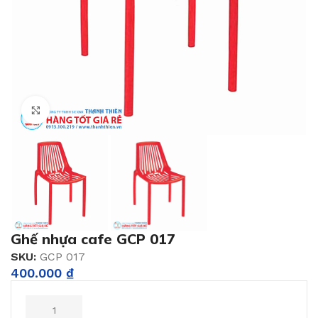
Click to enlarge
Ghế nhựa cafe GCP 017
SKU:
GCP 017
400.000
₫