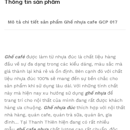
Thông tin sản phẩm
Mô tả chi tiết sản phẩm Ghế nhựa cafe GCP 017
Ghế café
được làm từ nhựa đúc là chất liệu hàng
đầu về sự đa dạng trong các kiểu dáng, màu sắc mà
giá thành lại khá rẻ và ổn định. Bên cạnh đó với chất
liệu nhựa đúc 100% sẽ mang đến sự bền chắc cho
sản phẩm khi sử dụng lâu dài. Với những tính chất
này mà hiện nay xu hướng sử dụng
ghế nhựa
để
trang trí cho nội thất của mình đang rất được khách
hàng ưa chuộng.
Ghế nhựa đúc
thích hợp với nội thất
nhà hàng, quán cafe, quán trà sữa, quán ăn, gia
đình… Tại Thanh Thiên hiện đang có rất nhiều
mẫu
ghế cafe nhựa
chất lượng cao rất chuẩn, độc