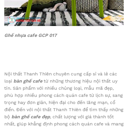
Ghế nhựa cafe GCP 017
Nội thất Thanh Thiên chuyên cung cấp sỉ và lẻ các
loại
bàn ghế cafe
từ những thương hiệu nội thất uy
tín. Sản phẩm với nhiều chủng loại, mẫu mã đẹp,
phù hợp nhiều phong cách quán cafe từ lịch sự, sang
trọng hay đơn giản, hiện đại cho đến lãng mạn, cổ
điển. Đến với nội thất Thanh Thiên để tìm thấy những
bộ
bàn ghế cafe đẹp
, chất lượng với giá thành tốt
nhất, giúp khẳng định phong cách quán cafe và mang