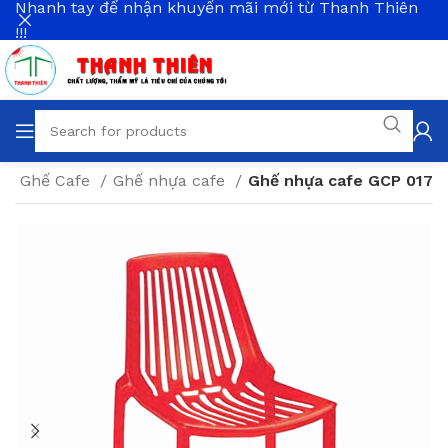
Nhanh tay để nhận khuyến mãi mới từ Thanh Thiên
!!!
g
Ghế Cafe
Ghế nhựa cafe
Ghế nhựa cafe GCP 017