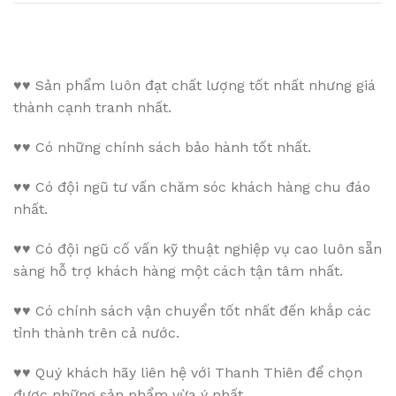
♥♥
Sản phẩm luôn đạt chất lượng tốt nhất nhưng giá
thành cạnh tranh nhất.
♥♥
Có những chính sách bảo hành tốt nhất.
♥♥
Có đội ngũ tư vấn chăm sóc khách hàng chu đáo
nhất.
♥♥
Có đội ngũ cố vấn kỹ thuật nghiệp vụ cao luôn sẵn
sàng hỗ trợ khách hàng một cách tận tâm nhất.
♥♥
Có chính sách vận chuyển tốt nhất đến khắp các
tỉnh thành trên cả nước.
♥♥
Quý khách hãy liên hệ với Thanh Thiên để chọn
được những sản phẩm vừa ý nhất.