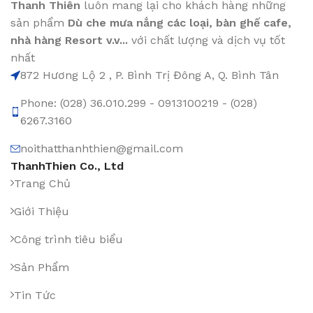
Thanh Thiên
luôn mang lại cho khách hàng những
sản phẩm
Dù che mưa nắng các loại
, bàn ghế cafe
,
nhà hàng Resort v.v...
với chất lượng và dịch vụ tốt
nhất
872 Hương Lộ 2 , P. Bình Trị Đông A, Q. Bình Tân
Phone: (028) 36.010.299 - 0913100219 - (028)
6267.3160
noithatthanhthien@gmail.com
ThanhThien Co., Ltd
Trang Chủ
Giới Thiệu
Công trình tiêu biểu
Sản Phẩm
Tin Tức