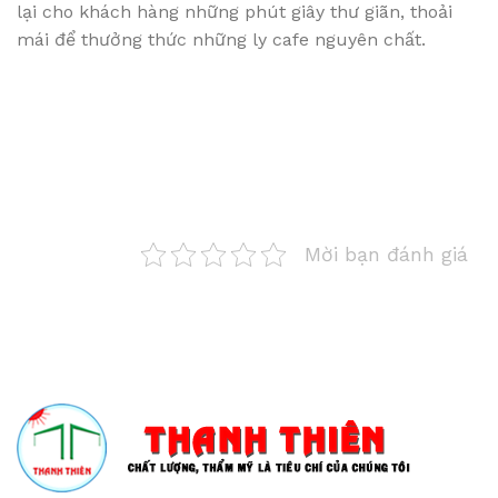
lại cho khách hàng những phút giây thư giãn, thoải
mái để thưởng thức những ly cafe nguyên chất.
Mời bạn đánh giá