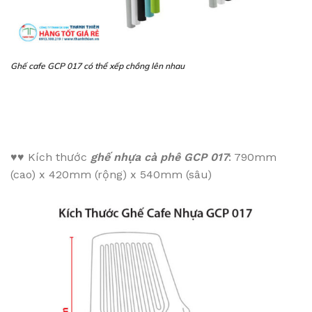
Ghế cafe GCP 017 có thể xếp chồng lên nhau
♥♥
Kích thước
ghế nhựa cà phê GCP 017
: 790mm
(cao) x 420mm (rộng) x 540mm (sâu)