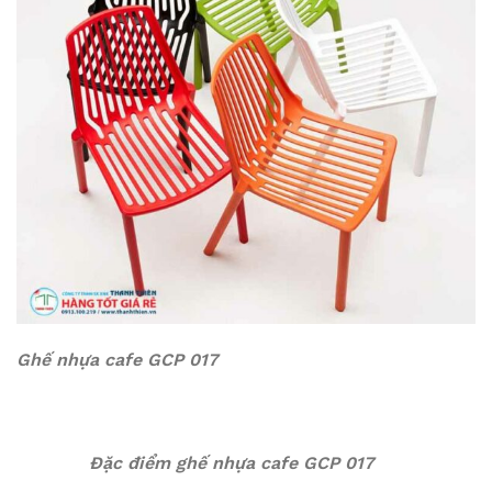
Ghế nhựa cafe GCP 017
Đặc điểm ghế nhựa cafe GCP 017