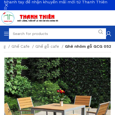
Nhanh tay để nhận khuyến mãi mới từ Thanh Thiên
!!!
Hàng
Ghế Cafe
Ghế gỗ cafe
Ghê nhôm gỗ GCG 052