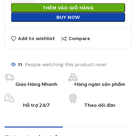
THÊM VÀO GIỎ HÀNG
BUY NOW
Add to wishlist
Compare
11
People watching this product now!
Giao Hàng Nhanh
Hàng ngàn sản phẩm
Hỗ trợ 24/7
Theo dõi đơn