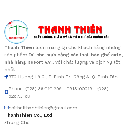
Thanh Thiên
luôn mang lại cho khách hàng những
sản phẩm
Dù che mưa nắng các loại
, bàn ghế cafe
,
nhà hàng Resort v.v...
với chất lượng và dịch vụ tốt
nhất
872 Hương Lộ 2 , P. Bình Trị Đông A, Q. Bình Tân
Phone: (028) 36.010.299 - 0913100219 - (028)
6267.3160
noithatthanhthien@gmail.com
ThanhThien Co., Ltd
Trang Chủ