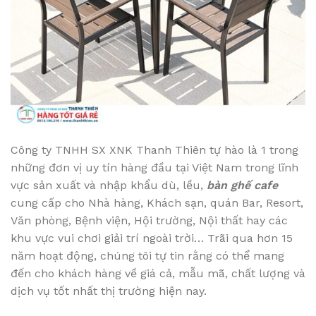
Công ty TNHH SX XNK Thanh Thiên tự hào là 1 trong
những đơn vị uy tín hàng đầu tại Việt Nam trong lĩnh
vực sản xuất và nhập khẩu dù, lều,
bàn ghế cafe
cung cấp cho Nhà hàng, Khách sạn, quán Bar, Resort,
Văn phòng, Bệnh viện, Hội trường, Nội thất hay các
khu vực vui chơi giải trí ngoài trời… Trãi qua hơn 15
năm hoạt động, chúng tôi tự tin rằng có thể mang
đến cho khách hàng về giá cả, mẫu mã, chất lượng và
dịch vụ tốt nhất thị trường hiện nay.