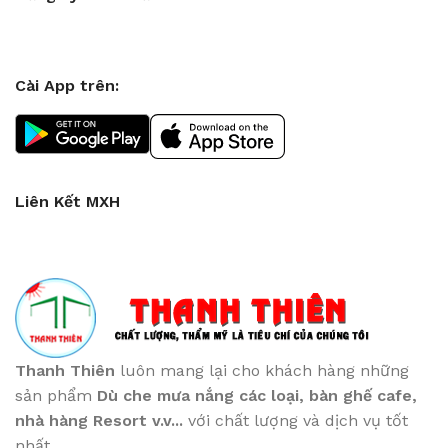
Cài App trên:
Liên Kết MXH
Thanh Thiên
luôn mang lại cho khách hàng những
sản phẩm
Dù che mưa nắng các loại
, bàn ghế cafe
,
nhà hàng Resort v.v...
với chất lượng và dịch vụ tốt
nhất