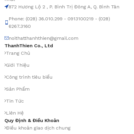
872 Hương Lộ 2 , P. Bình Trị Đông A, Q. Bình Tân
Phone: (028) 36.010.299 - 0913100219 - (028)
6267.3160
noithatthanhthien@gmail.com
ThanhThien Co., Ltd
Trang Chủ
Giới Thiệu
Công trình tiêu biểu
Sản Phẩm
Tin Tức
Liên Hệ
Quy Định & Điều Khoản
Điều khoản giao dịch chung