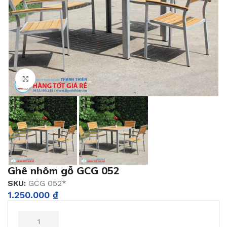
Click to enlarge
Ghê nhôm gỗ GCG 052
SKU:
GCG 052*
1.250.000
₫