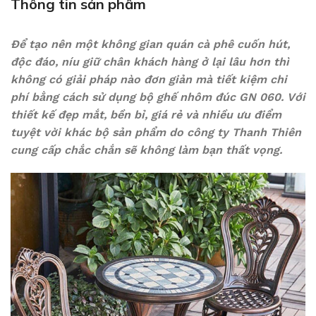
Thông tin sản phẩm
Để tạo nên một không gian quán cà phê cuốn hút,
độc đáo, níu giữ chân khách hàng ở lại lâu hơn thì
không có giải pháp nào đơn giản mà tiết kiệm chi
phí bằng cách sử dụng bộ ghế nhôm đúc GN 060. Với
thiết kế đẹp mắt, bền bỉ, giá rẻ và nhiều ưu điểm
tuyệt vời khác bộ sản phẩm do công ty Thanh Thiên
cung cấp chắc chắn sẽ không làm bạn thất vọng.