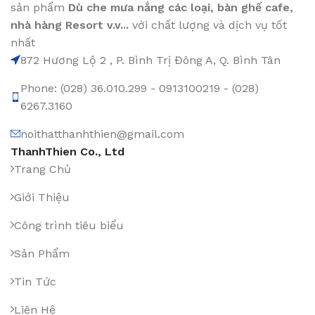
sản phẩm
Dù che mưa nắng các loại
, bàn ghế cafe
,
nhà hàng Resort v.v...
với chất lượng và dịch vụ tốt
nhất
872 Hương Lộ 2 , P. Bình Trị Đông A, Q. Bình Tân
Phone: (028) 36.010.299 - 0913100219 - (028)
6267.3160
noithatthanhthien@gmail.com
ThanhThien Co., Ltd
Trang Chủ
Giới Thiệu
Công trình tiêu biểu
Sản Phẩm
Tin Tức
Liên Hệ