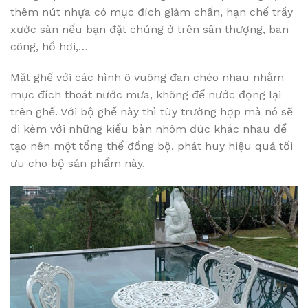
thêm nút nhựa có mục đích giảm chấn, hạn chế trầy
xước sàn nếu bạn đặt chúng ở trên sân thượng, ban
công, hồ hơi,…
Mặt ghế với các hình ô vuông đan chéo nhau nhằm
mục đích thoát nước mưa, không để nước đọng lại
trên ghế. Với bộ ghế này thì tùy trường hợp mà nó sẽ
đi kèm với những kiểu bàn nhôm đúc khác nhau để
tạo nên một tổng thể đồng bộ, phát huy hiệu quả tối
ưu cho bộ sản phẩm này.