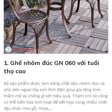
1. Ghế nhôm đúc GN 060 với tuổi
thọ cao
Bộ sản phẩm được làm bằng chất liệu nhôm đúc và
phủ bên ngoài lớp sơn tĩnh điện giúp gia tăng tính
thẩm mỹ và chống gỉ sét hiệu quả. Thậm chí nó cũng
có thể biến hóa linh hoạt để kết hợp cùng nhiều chất
liệu khác như gỗ, nhựa,…