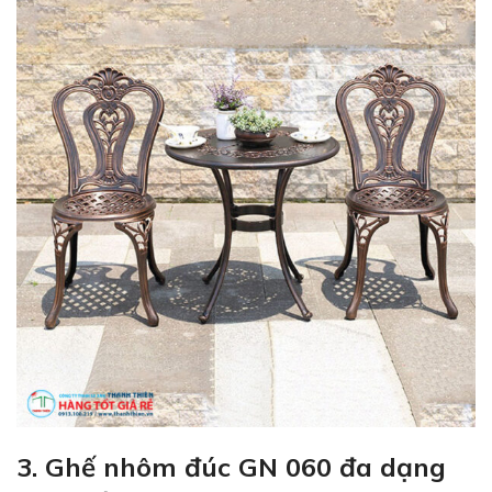
3. Ghế nhôm đúc GN 060 đa dạng