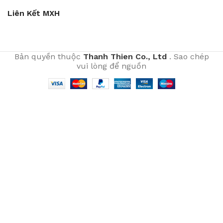
Liên Kết MXH
Bản quyền thuộc
Thanh Thien Co., Ltd
. Sao chép
vui lòng để nguồn