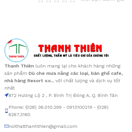
Thanh Thiên
luôn mang lại cho khách hàng những
sản phẩm
Dù che mưa nắng các loại
, bàn ghế cafe
,
nhà hàng Resort v.v...
với chất lượng và dịch vụ tốt
nhất
872 Hương Lộ 2 , P. Bình Trị Đông A, Q. Bình Tân
Phone: (028) 36.010.299 - 0913100219 - (028)
6267.3160
noithatthanhthien@gmail.com