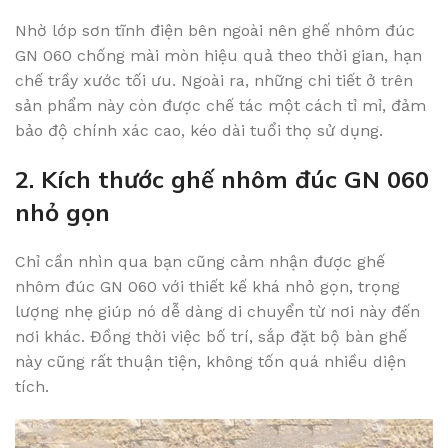
Nhờ lớp sơn tĩnh điện bên ngoài nên ghế nhôm đúc
GN 060 chống mài mòn hiệu quả theo thời gian, hạn
chế trầy xước tối ưu. Ngoài ra, những chi tiết ở trên
sản phẩm này còn được chế tác một cách tỉ mỉ, đảm
bảo độ chính xác cao, kéo dài tuổi thọ sử dụng.
2. Kích thước ghế nhôm đúc GN 060
nhỏ gọn
Chỉ cần nhìn qua bạn cũng cảm nhận được ghế
nhôm đúc GN 060 với thiết kế khá nhỏ gọn, trọng
lượng nhẹ giúp nó dễ dàng di chuyển từ nơi này đến
nơi khác. Đồng thời việc bố trí, sắp đặt bộ bàn ghế
này cũng rất thuận tiện, không tốn quá nhiều diện
tích.