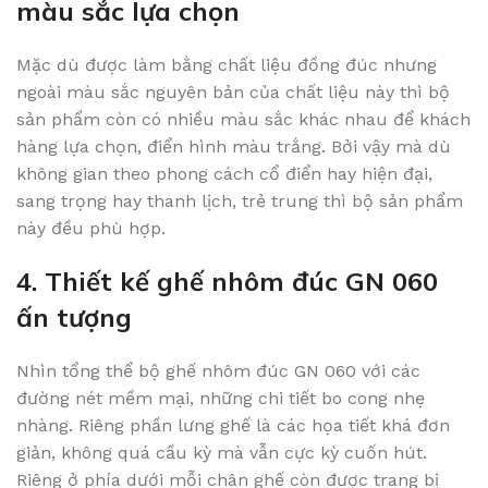
màu sắc lựa chọn
Mặc dù được làm bằng chất liệu đồng đúc nhưng
ngoài màu sắc nguyên bản của chất liệu này thì bộ
sản phẩm còn có nhiều màu sắc khác nhau để khách
hàng lựa chọn, điển hình màu trắng. Bởi vậy mà dù
không gian theo phong cách cổ điển hay hiện đại,
sang trọng hay thanh lịch, trẻ trung thì bộ sản phẩm
này đều phù hợp.
4. Thiết kế ghế nhôm đúc GN 060
ấn tượng
Nhìn tổng thể bộ ghế nhôm đúc GN 060 với các
đường nét mềm mại, những chi tiết bo cong nhẹ
nhàng. Riêng phần lưng ghế là các họa tiết khá đơn
giản, không quá cầu kỳ mà vẫn cực kỳ cuốn hút.
Riêng ở phía dưới mỗi chân ghế còn được trang bị