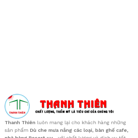
Thanh Thiên
luôn mang lại cho khách hàng những
sản phẩm
Dù che mưa nắng các loại
, bàn ghế cafe
,
nhà hàng Resort v.v...
với chất lượng và dịch vụ tốt