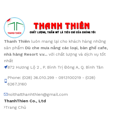
Thanh Thiên
luôn mang lại cho khách hàng những
sản phẩm
Dù che mưa nắng các loại
, bàn ghế cafe
,
nhà hàng Resort v.v...
với chất lượng và dịch vụ tốt
nhất
872 Hương Lộ 2 , P. Bình Trị Đông A, Q. Bình Tân
Phone: (028) 36.010.299 - 0913100219 - (028)
6267.3160
noithatthanhthien@gmail.com
ThanhThien Co., Ltd
Trang Chủ