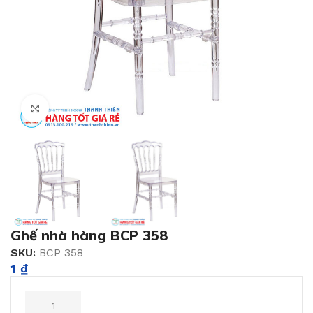
Click to enlarge
Ghế nhà hàng BCP 358
SKU:
BCP 358
1
₫