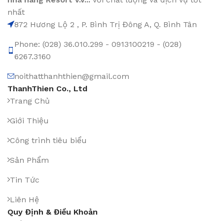
nhất
872 Hương Lộ 2 , P. Bình Trị Đông A, Q. Bình Tân
Phone: (028) 36.010.299 - 0913100219 - (028)
6267.3160
noithatthanhthien@gmail.com
ThanhThien Co., Ltd
Trang Chủ
Giới Thiệu
Công trình tiêu biểu
Sản Phẩm
Tin Tức
Liên Hệ
Quy Định & Điều Khoản