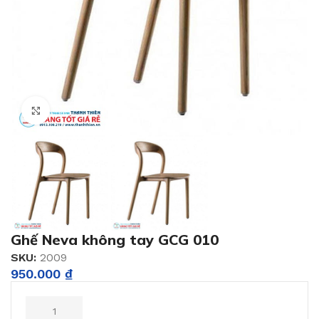
Click to enlarge
Ghế Neva không tay GCG 010
SKU:
2009
950.000
₫