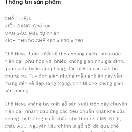
Thông tin sản phẩm
CHẤT LIỆU:
KIỂU DÁNG: Ghế tựa
MÀU SẮC: Màu tự nhiên
KÍCH THƯỚC GHẾ 460 x 530 x 780
Ghế Neva được thiết kế theo phong cách Hàn quốc
hiện đại, phù hợp với nhiều không gian như gia đình,
quán cafe hoặc văn phòng, đặc biệt là các căn hộ
chung cư. Tuy đơn giản nhưng mẫu ghế ăn này vẫn
mang đến vẻ đẹp sang trọng, tinh tế cho không gian
căn phòng.
Ghế Neva không tay mặt gỗ sản xuất trên dây chuyền
hiện đại, nhằm đáp ứng các tiêu chuẩn khắt khe của
những thị trường xuất khẩu khó tính như Mỹ, Nhật,
châu Âu… Nguyên liệu chính là gỗ sồi đã qua chế