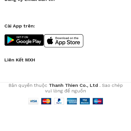
Cài App trên:
Liên Kết MXH
Bản quyền thuộc
Thanh Thien Co., Ltd
. Sao chép
vui lòng để nguồn