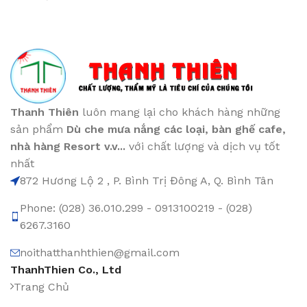
Thanh Thiên
luôn mang lại cho khách hàng những
sản phẩm
Dù che mưa nắng các loại
, bàn ghế cafe
,
nhà hàng Resort v.v...
với chất lượng và dịch vụ tốt
nhất
872 Hương Lộ 2 , P. Bình Trị Đông A, Q. Bình Tân
Phone: (028) 36.010.299 - 0913100219 - (028)
6267.3160
noithatthanhthien@gmail.com
ThanhThien Co., Ltd
Trang Chủ