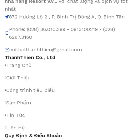
nhà hàng Resort v.v...
với chất lượng và dịch vụ tốt
nhất
872 Hương Lộ 2 , P. Bình Trị Đông A, Q. Bình Tân
Phone: (028) 36.010.299 - 0913100219 - (028)
6267.3160
noithatthanhthien@gmail.com
ThanhThien Co., Ltd
Trang Chủ
Giới Thiệu
Công trình tiêu biểu
Sản Phẩm
Tin Tức
Liên Hệ
Quy Định & Điều Khoản