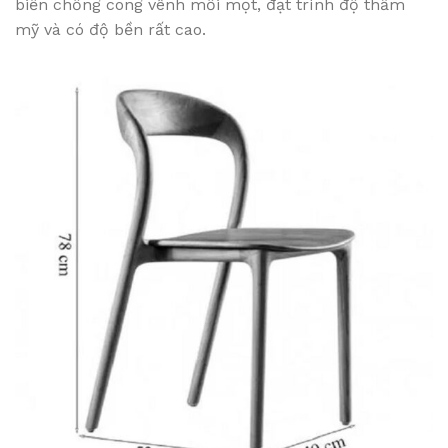
biến chống cong vênh mối mọt, đạt trình độ thẩm
mỹ và có độ bền rất cao.