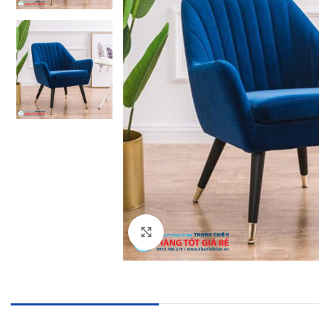
Click to enlarge