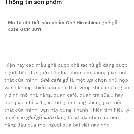
Thông tin sản phẩm
Mô tả chi tiết sản phẩm Ghế Hiroshima ghế gỗ
cafe GCP 2011
Hiện nay các mẫu ghế được chế tác từ gỗ đang được
người tiêu dùng ưu tiên lựa chọn cho không gian nội
thất của mình.
Ghế cafe gỗ
là một lựa chọn phù hợp
và sẽ không khiến bạn phải thất vọng khi bạn đang có
ý định mở nhà hàng, quán café, quán trà sữa… hay
đơn giản chỉ là 1 góc thư giãn trong không gian nội
thất của mình. Bạn hãy cùng Thanh Thiên tìm hiểu lý
do vì sao
ghế gỗ cafe
đang là sự lựa chọn ưu tiên
hàng đầu của mọi người qua bài viết này nhé