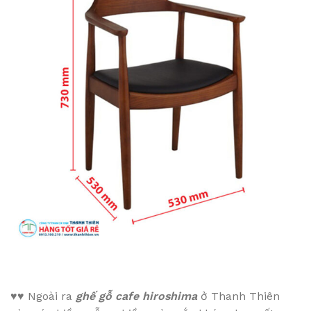
♥♥
Ngoài ra
ghế gỗ cafe hiroshima
ở Thanh Thiên