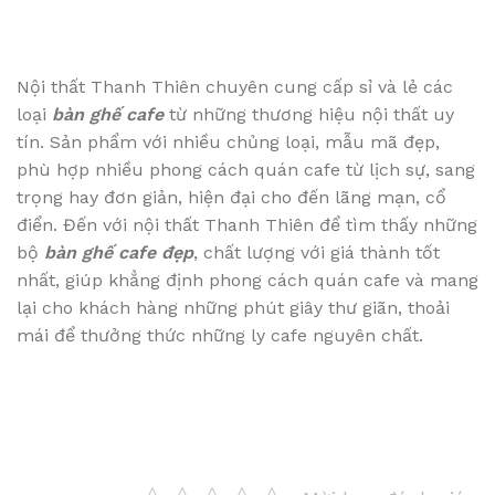
Nội thất Thanh Thiên chuyên cung cấp sỉ và lẻ các
loại
bàn ghế cafe
từ những thương hiệu nội thất uy
tín. Sản phẩm với nhiều chủng loại, mẫu mã đẹp,
phù hợp nhiều phong cách quán cafe từ lịch sự, sang
trọng hay đơn giản, hiện đại cho đến lãng mạn, cổ
điển. Đến với nội thất Thanh Thiên để tìm thấy những
bộ
bàn ghế cafe đẹp
, chất lượng với giá thành tốt
nhất, giúp khẳng định phong cách quán cafe và mang
lại cho khách hàng những phút giây thư giãn, thoải
mái để thưởng thức những ly cafe nguyên chất.