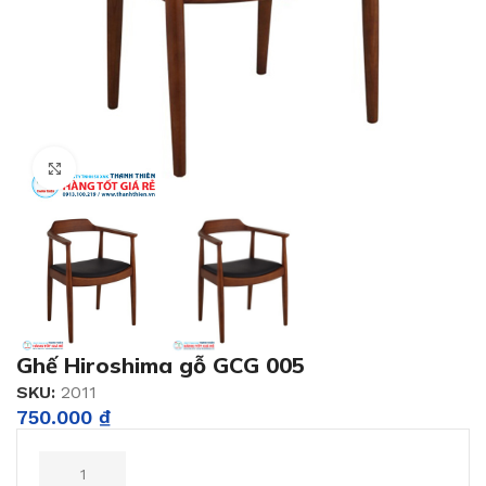
Click to enlarge
Ghế Hiroshima gỗ GCG 005
SKU:
2011
750.000
₫