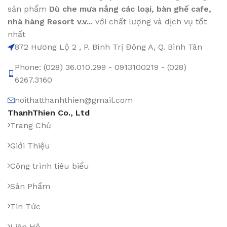
sản phẩm
Dù che mưa nắng các loại
, bàn ghế cafe
,
nhà hàng Resort v.v...
với chất lượng và dịch vụ tốt
nhất
872 Hương Lộ 2 , P. Bình Trị Đông A, Q. Bình Tân
Phone: (028) 36.010.299 - 0913100219 - (028)
6267.3160
noithatthanhthien@gmail.com
ThanhThien Co., Ltd
Trang Chủ
Giới Thiệu
Công trình tiêu biểu
Sản Phẩm
Tin Tức
Liên Hệ