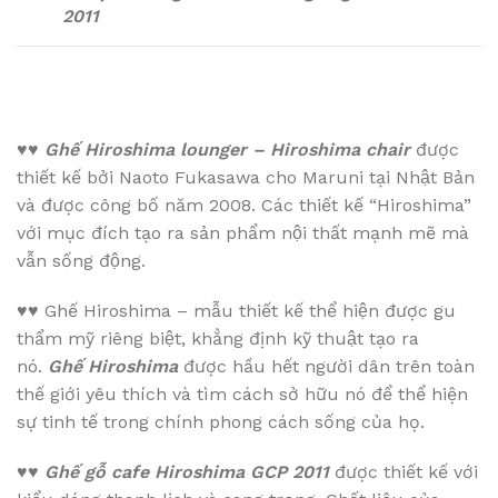
2011
♥♥
Ghế Hiroshima lounger – Hiroshima chair
được
thiết kế bởi Naoto Fukasawa cho Maruni tại Nhật Bản
và được công bố năm 2008. Các thiết kế “Hiroshima”
với mục đích tạo ra sản phẩm nội thất mạnh mẽ mà
vẫn sống động.
♥♥
Ghế Hiroshima – mẫu thiết kế thể hiện được gu
thẩm mỹ riêng biệt, khẳng định kỹ thuật tạo ra
nó.
Ghế Hiroshima
được hầu hết người dân trên toàn
thế giới yêu thích và tìm cách sở hữu nó để thể hiện
sự tinh tế trong chính phong cách sống của họ.
♥♥
Ghế gỗ cafe Hiroshima GCP 2011
được thiết kế với