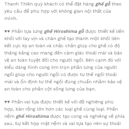
Thanh Thiên quý khách có thể đặt hàng
ghế gỗ
theo
yêu cầu để phù hợp với không gian nội thất của
mình.
♥♥
Phần tựa lưng
ghế Hiroshima gỗ
được thiết kế liền
khối với tay vịn và chân ghế tạo thành một khối liên
kết cực kỳ an toàn và chắc chắn giúp cho ghế có độ
thăng bằng cao mang đến cảm giác thoải mái và bảo
vệ an toàn tuyệt đối cho người ngồi. Bên cạnh đó với
kiểu dáng hình cong ôm trọn phần lưng của người
ngồi giúp cho người ngồi có được tư thế ngồi thoải
mái và ổn định tư thế ngồi đúng chuẩn nhằm bảo vệ
an toàn cho phần cột sống lưng của bạn.
♥♥
Phần vai tựa được thiết kế với độ nghiêng phù
hợp, bản rộng lớn hơn các loại ghế cùng loại. Phần
nệm
ghế Hiroshima
được tạo cong và nghiêng về phía
sau. Sự kết hợp mặt nệm và vai tựa tạo nên sự thoải