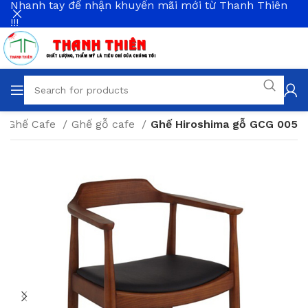
Nhanh tay để nhận khuyến mãi mới từ Thanh Thiên
!!!
Ghế Cafe
Ghế gỗ cafe
Ghế Hiroshima gỗ GCG 005