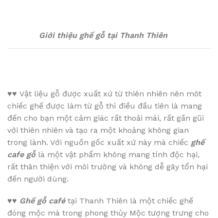
Giới thiệu ghế gỗ tại Thanh Thiên
♥♥
Vật liệu gỗ được xuất xứ từ thiên nhiên nên môt
chiếc ghế được làm từ gỗ thì điều đầu tiên là mang
đến cho bạn một cảm giác rất thoải mái, rất gần gũi
với thiên nhiên và tạo ra một khoảng không gian
trong lành. Với nguồn gốc xuất xứ này mà chiếc
ghế
cafe gỗ
là một vật phẩm không mang tính độc hại,
rất thân thiện với môi trường và không dễ gây tổn hại
đến người dùng.
♥♥
Ghế gỗ café
tại Thanh Thiên là một chiếc ghế
đóng mộc mà trong phong thủy Mộc tượng trưng cho