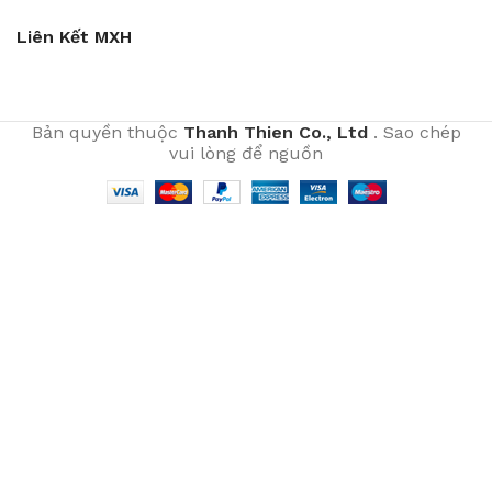
Liên Kết MXH
Bản quyền thuộc
Thanh Thien Co., Ltd
. Sao chép
vui lòng để nguồn