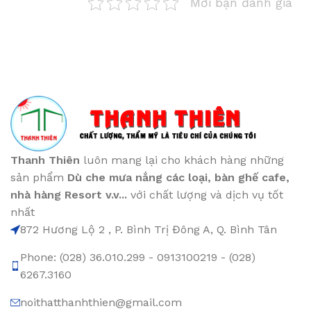
Mời bạn đánh giá
Thanh Thiên
luôn mang lại cho khách hàng những
sản phẩm
Dù che mưa nắng các loại
, bàn ghế cafe
,
nhà hàng Resort v.v...
với chất lượng và dịch vụ tốt
nhất
872 Hương Lộ 2 , P. Bình Trị Đông A, Q. Bình Tân
Phone: (028) 36.010.299 - 0913100219 - (028)
6267.3160
noithatthanhthien@gmail.com