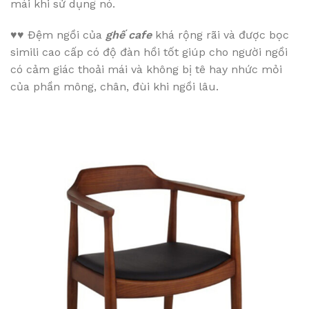
mái khi sử dụng nó.
♥♥
Đệm ngồi của
ghế cafe
khá rộng rãi và được bọc
simili cao cấp có độ đàn hồi tốt giúp cho người ngồi
có cảm giác thoải mái và không bị tê hay nhức mỏi
của phần mông, chân, đùi khi ngồi lâu.