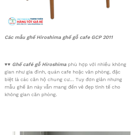
Các mẫu ghế Hiroshima ghế gỗ cafe GCP 2011
♥♥
Ghế café gỗ Hiroshima
phù hợp với nhiều không
gian như gia đình, quán cafe hoặc văn phòng, đặc
biệt là các căn hộ chung cư… Tuy đơn giản nhưng
mẫu ghế ăn này vẫn mang đến vẻ đẹp tinh tế cho
không gian căn phòng.