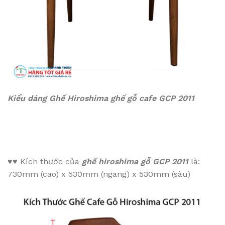
Kiểu dáng
Ghế Hiroshima ghế gỗ cafe GCP 2011
♥♥
Kích thước của
ghế hiroshima gỗ GCP 2011
là:
730mm (cao) x 530mm (ngang) x 530mm (sâu)