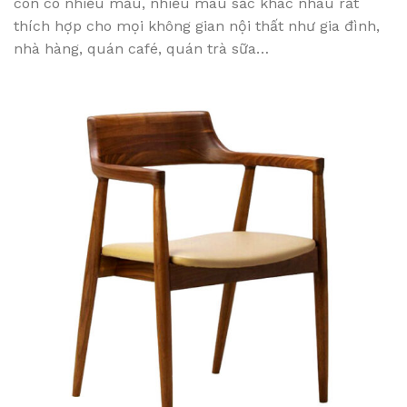
còn có nhiều mẫu, nhiều màu sắc khác nhau rất
thích hợp cho mọi không gian nội thất như gia đình,
nhà hàng, quán café, quán trà sữa…