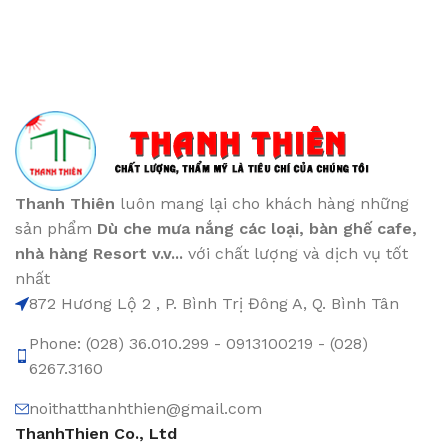
Thanh Thiên
luôn mang lại cho khách hàng những
sản phẩm
Dù che mưa nắng các loại
, bàn ghế cafe
,
nhà hàng Resort v.v...
với chất lượng và dịch vụ tốt
nhất
872 Hương Lộ 2 , P. Bình Trị Đông A, Q. Bình Tân
Phone: (028) 36.010.299 - 0913100219 - (028)
6267.3160
noithatthanhthien@gmail.com
ThanhThien Co., Ltd