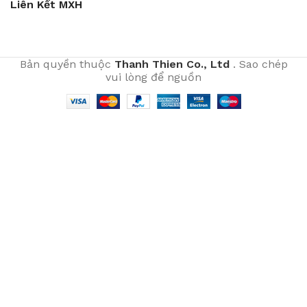
Liên Kết MXH
Bản quyền thuộc
Thanh Thien Co., Ltd
. Sao chép
vui lòng để nguồn