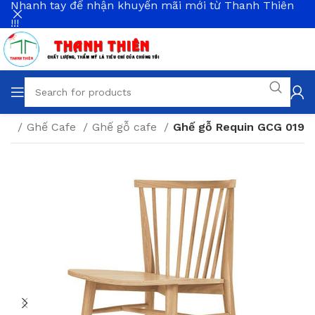
Nhanh tay để nhận khuyến mãi mới từ Thanh Thiên
!!!
àng
Ghế Cafe
Ghế gỗ cafe
Ghế gỗ Requin GCG 019