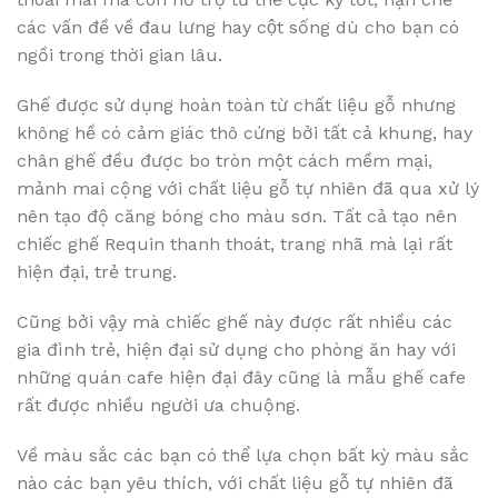
các vấn đề về đau lưng hay cột sống dù cho bạn có
ngồi trong thời gian lâu.
Ghế được sử dụng hoàn toàn từ chất liệu gỗ nhưng
không hề có cảm giác thô cứng bởi tất cả khung, hay
chân ghế đều được bo tròn một cách mềm mại,
mảnh mai cộng với chất liệu gỗ tự nhiên đã qua xử lý
nên tạo độ căng bóng cho màu sơn. Tất cả tạo nên
chiếc ghế Requin thanh thoát, trang nhã mà lại rất
hiện đại, trẻ trung.
Cũng bởi vậy mà chiếc ghế này được rất nhiều các
gia đình trẻ, hiện đại sử dụng cho phòng ăn hay với
những quán cafe hiện đại đây cũng là mẫu ghế cafe
rất được nhiều người ưa chuộng.
Về màu sắc các bạn có thể lựa chọn bất kỳ màu sắc
nào các bạn yêu thích, với chất liệu gỗ tự nhiên đã