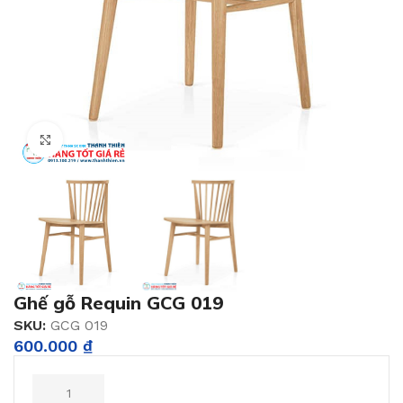
Click to enlarge
Ghế gỗ Requin GCG 019
SKU:
GCG 019
600.000
₫