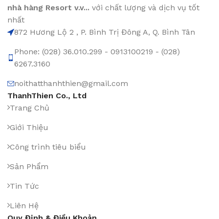
nhà hàng Resort v.v...
với chất lượng và dịch vụ tốt
nhất
872 Hương Lộ 2 , P. Bình Trị Đông A, Q. Bình Tân
Phone: (028) 36.010.299 - 0913100219 - (028)
6267.3160
noithatthanhthien@gmail.com
ThanhThien Co., Ltd
Trang Chủ
Giới Thiệu
Công trình tiêu biểu
Sản Phẩm
Tin Tức
Liên Hệ
Quy Định & Điều Khoản