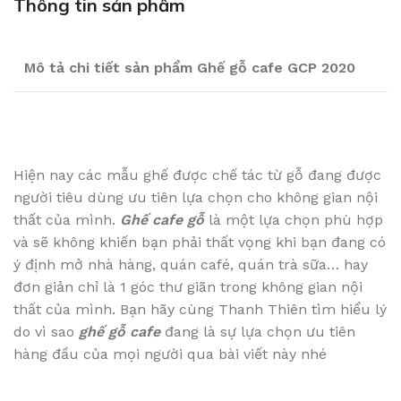
Thông tin sản phẩm
Mô tả chi tiết sản phẩm Ghế gỗ cafe GCP 2020
Hiện nay các mẫu ghế được chế tác từ gỗ đang được
người tiêu dùng ưu tiên lựa chọn cho không gian nội
thất của mình.
Ghế cafe gỗ
là một lựa chọn phù hợp
và sẽ không khiến bạn phải thất vọng khi bạn đang có
ý định mở nhà hàng, quán café, quán trà sữa… hay
đơn giản chỉ là 1 góc thư giãn trong không gian nội
thất của mình. Bạn hãy cùng Thanh Thiên tìm hiểu lý
do vì sao
ghế gỗ cafe
đang là sự lựa chọn ưu tiên
hàng đầu của mọi người qua bài viết này nhé