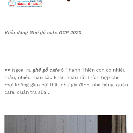
Kiểu dáng
Ghế gỗ cafe GCP 2020
♥♥
Ngoài ra
ghế gỗ cafe
ở Thanh Thiên còn có nhiều
mẫu, nhiều màu sắc khác nhau rất thích hợp cho
mọi không gian nội thất như gia đình, nhà hàng, quán
café, quán trà sữa…