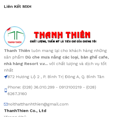
Liên Kết MXH
Thanh Thiên
luôn mang lại cho khách hàng những
sản phẩm
Dù che mưa nắng các loại
, bàn ghế cafe
,
nhà hàng Resort v.v...
với chất lượng và dịch vụ tốt
nhất
872 Hương Lộ 2 , P. Bình Trị Đông A, Q. Bình Tân
Phone: (028) 36.010.299 - 0913100219 - (028)
6267.3160
noithatthanhthien@gmail.com
ThanhThien Co., Ltd