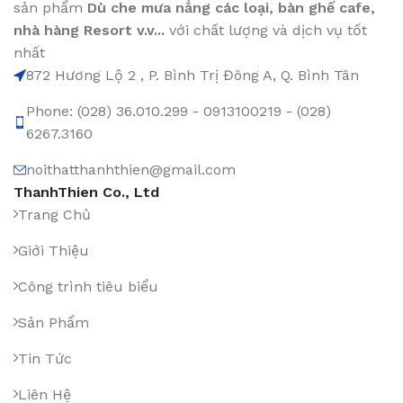
sản phẩm
Dù che mưa nắng các loại
, bàn ghế cafe
,
nhà hàng Resort v.v...
với chất lượng và dịch vụ tốt
nhất
872 Hương Lộ 2 , P. Bình Trị Đông A, Q. Bình Tân
Phone: (028) 36.010.299 - 0913100219 - (028)
6267.3160
noithatthanhthien@gmail.com
ThanhThien Co., Ltd
Trang Chủ
Giới Thiệu
Công trình tiêu biểu
Sản Phẩm
Tin Tức
Liên Hệ