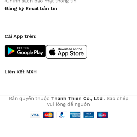
Chính sách bảo mật thông tin
Đăng ký Email bản tin
Cài App trên:
Liên Kết MXH
Bản quyền thuộc
Thanh Thien Co., Ltd
. Sao chép
vui lòng để nguồn