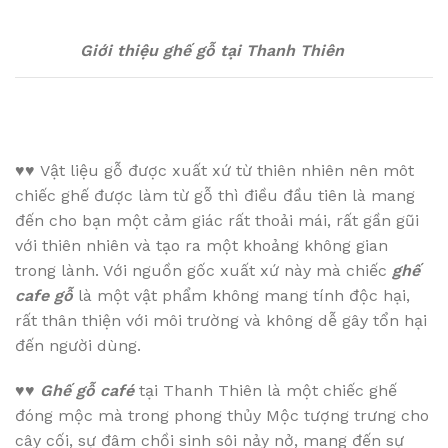
Giới thiệu ghế gỗ tại Thanh Thiên
♥♥
Vật liệu gỗ được xuất xứ từ thiên nhiên nên môt
chiếc ghế được làm từ gỗ thì điều đầu tiên là mang
đến cho bạn một cảm giác rất thoải mái, rất gần gũi
với thiên nhiên và tạo ra một khoảng không gian
trong lành. Với nguồn gốc xuất xứ này mà chiếc
ghế
cafe gỗ
là một vật phẩm không mang tính độc hại,
rất thân thiện với môi trường và không dễ gây tổn hại
đến người dùng.
♥♥
Ghế gỗ café
tại Thanh Thiên là một chiếc ghế
đóng mộc mà trong phong thủy Mộc tượng trưng cho
cây cối, sự đâm chồi sinh sôi nảy nở, mang đến sự