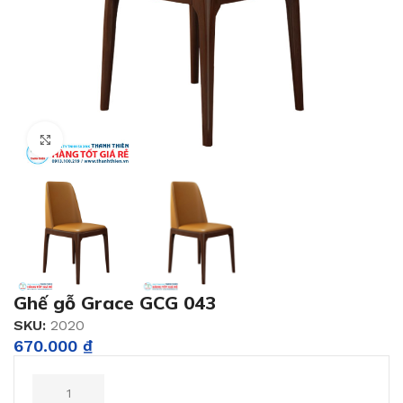
Click to enlarge
Ghế gỗ Grace GCG 043
SKU:
2020
670.000
₫