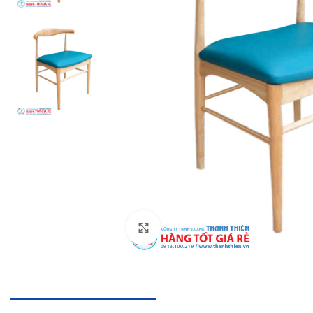
Click to enlarge