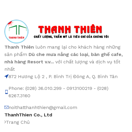
Thanh Thiên
luôn mang lại cho khách hàng những
sản phẩm
Dù che mưa nắng các loại
, bàn ghế cafe
,
nhà hàng Resort v.v...
với chất lượng và dịch vụ tốt
nhất
872 Hương Lộ 2 , P. Bình Trị Đông A, Q. Bình Tân
Phone: (028) 36.010.299 - 0913100219 - (028)
6267.3160
noithatthanhthien@gmail.com
ThanhThien Co., Ltd
Trang Chủ