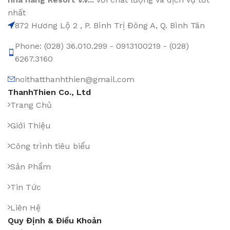
nhất
872 Hương Lộ 2 , P. Bình Trị Đông A, Q. Bình Tân
Phone: (028) 36.010.299 - 0913100219 - (028)
6267.3160
noithatthanhthien@gmail.com
ThanhThien Co., Ltd
Trang Chủ
Giới Thiệu
Công trình tiêu biểu
Sản Phẩm
Tin Tức
Liên Hệ
Quy Định & Điều Khoản