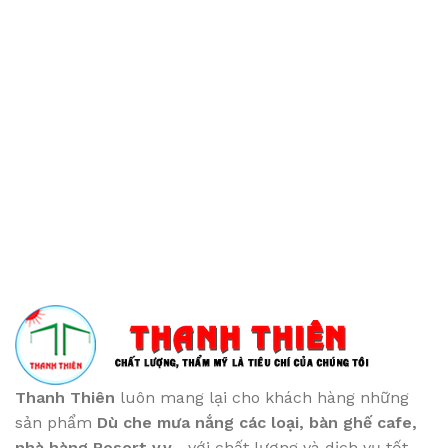
Thanh Thiên
luôn mang lại cho khách hàng những
sản phẩm
Dù che mưa nắng các loại
, bàn ghế cafe
,
nhà hàng Resort v.v...
với chất lượng và dịch vụ tốt