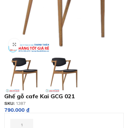
Click to enlarge
Ghế gỗ cafe Kai GCG 021
SKU:
1387
790.000
₫