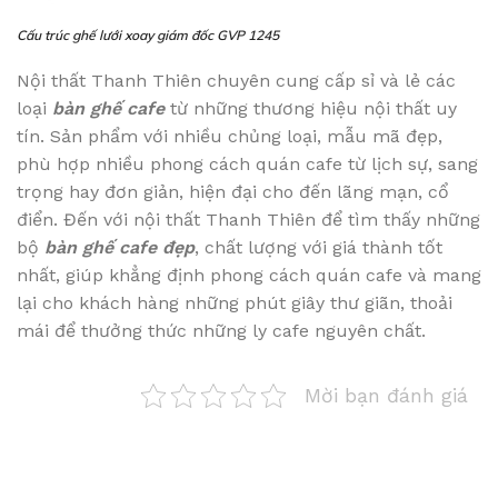
Cấu trúc ghế lưới xoay giám đốc GVP 1245
Nội thất Thanh Thiên chuyên cung cấp sỉ và lẻ các
loại
bàn ghế cafe
từ những thương hiệu nội thất uy
tín. Sản phẩm với nhiều chủng loại, mẫu mã đẹp,
phù hợp nhiều phong cách quán cafe từ lịch sự, sang
trọng hay đơn giản, hiện đại cho đến lãng mạn, cổ
điển. Đến với nội thất Thanh Thiên để tìm thấy những
bộ
bàn ghế cafe đẹp
, chất lượng với giá thành tốt
nhất, giúp khẳng định phong cách quán cafe và mang
lại cho khách hàng những phút giây thư giãn, thoải
mái để thưởng thức những ly cafe nguyên chất.
Mời bạn đánh giá