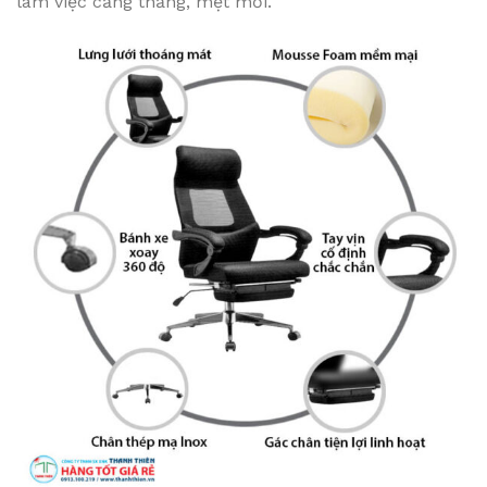
làm việc căng thẳng, mệt mỏi.