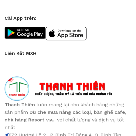
Cài App trên:
Liên Kết MXH
Thanh Thiên
luôn mang lại cho khách hàng những
sản phẩm
Dù che mưa nắng các loại
, bàn ghế cafe
,
nhà hàng Resort v.v...
với chất lượng và dịch vụ tốt
nhất
872 Hương Lộ 2 , P. Bình Trị Đông A, Q. Bình Tân