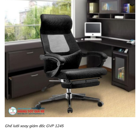
Ghế lưới xoay giám đốc GVP 1245