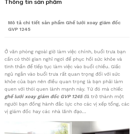
Thông tin sản phẩm
Mô tả chi tiết sản phẩm Ghế lưới xoay giám đốc
GVP 1245
Ở văn phòng ngoài giờ làm việc chính, buổi trưa bạn
cần có thời gian nghỉ ngơi để phục hồi sức khỏe và
tinh thần để tiếp tục làm việc vào buổi chiều. Giấc
ngủ ngắn vào buổi trưa rất quan trọng đối với sức
khỏe của bạn nên điều quan trọng là bạn phải làm
quen với thói quen lành mạnh này. Từ đó mà chiếc
ghế lưới xoay giám đốc GVP 1245
đã trở thành một
người bạn đồng hành đắc lực cho các vị xếp tổng, các
vị giám đốc hay các nhà lãnh đạo…