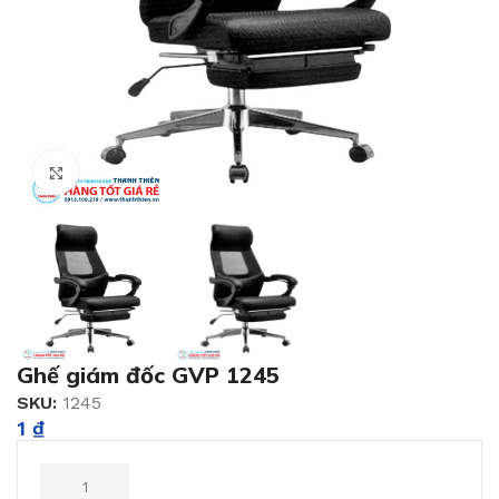
Click to enlarge
Ghế giám đốc GVP 1245
SKU:
1245
1
₫