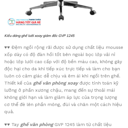
Kiểu dáng ghế lưới xoay giám đốc GVP 1245
♥♥
Đệm ngồi rộng rãi được sử dụng chất liệu mousse
xốp dày có độ đàn hồi tốt bên ngoài bọc lớp vải nỉ
hoặc lớp lưới cao cấp với độ bền màu cao, không gây
độc hại cho da khi tiếp xúc trực tiếp và làm cho bạn
luôn có cảm giác dễ chịu và êm ái khi ngồi trên ghế.
Thiết kế của
ghế văn phòng xoay
được tính toán kỹ
lưỡng ở phần xương chậu, mang đến sự thoải mái
không giới hạn và làm giảm áp lực của trọng lượng
cơ thể đè lên phần mông, đùi và chân một cách hiệu
quả.
♥♥
Tay
ghế văn phòng
GVP 1245 làm từ chất liệu