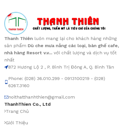
Thanh Thiên
luôn mang lại cho khách hàng những
sản phẩm
Dù che mưa nắng các loại
, bàn ghế cafe
,
nhà hàng Resort v.v...
với chất lượng và dịch vụ tốt
nhất
872 Hương Lộ 2 , P. Bình Trị Đông A, Q. Bình Tân
Phone: (028) 36.010.299 - 0913100219 - (028)
6267.3160
noithatthanhthien@gmail.com
ThanhThien Co., Ltd
Trang Chủ
Giới Thiệu