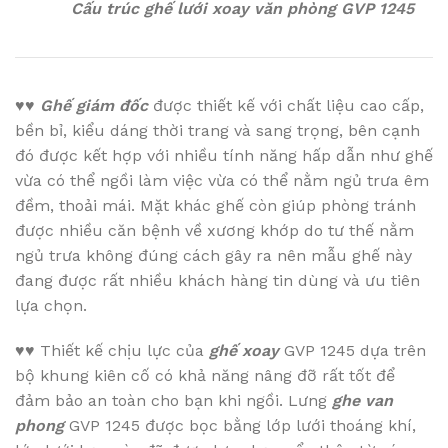
Cấu trúc ghế lưới xoay văn phòng GVP 1245
♥♥
Ghế giám đốc
được thiết kế với chất liệu cao cấp,
bền bỉ, kiểu dáng thời trang và sang trọng, bên cạnh
đó được kết hợp với nhiều tính năng hấp dẫn như ghế
vừa có thể ngồi làm việc vừa có thể nằm ngủ trưa êm
đềm, thoải mái. Mặt khác ghế còn giúp phòng tránh
được nhiều căn bệnh về xương khớp do tư thế nằm
ngủ trưa không đúng cách gây ra nên mẫu ghế này
đang được rất nhiều khách hàng tin dùng và ưu tiên
lựa chọn.
♥♥
Thiết kế chịu lực của
ghế xoay
GVP 1245 dựa trên
bộ khung kiên cố có khả năng nâng đỡ rất tốt để
đảm bảo an toàn cho bạn khi ngồi. Lưng
ghe van
phong
GVP 1245 được bọc bằng lớp lưới thoáng khí,