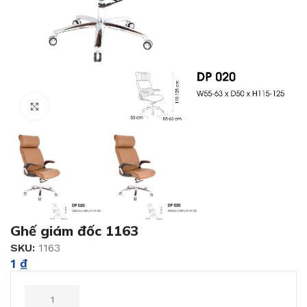
Click to enlarge
Ghế giám đốc 1163
SKU:
1163
1
₫