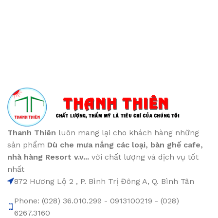
Thanh Thiên
luôn mang lại cho khách hàng những
sản phẩm
Dù che mưa nắng các loại
, bàn ghế cafe
,
nhà hàng Resort v.v...
với chất lượng và dịch vụ tốt
nhất
872 Hương Lộ 2 , P. Bình Trị Đông A, Q. Bình Tân
Phone: (028) 36.010.299 - 0913100219 - (028)
6267.3160