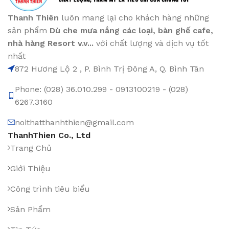
Thanh Thiên
luôn mang lại cho khách hàng những
sản phẩm
Dù che mưa nắng các loại
, bàn ghế cafe
,
nhà hàng Resort v.v...
với chất lượng và dịch vụ tốt
nhất
872 Hương Lộ 2 , P. Bình Trị Đông A, Q. Bình Tân
Phone: (028) 36.010.299 - 0913100219 - (028)
6267.3160
noithatthanhthien@gmail.com
ThanhThien Co., Ltd
Trang Chủ
Giới Thiệu
Công trình tiêu biểu
Sản Phẩm