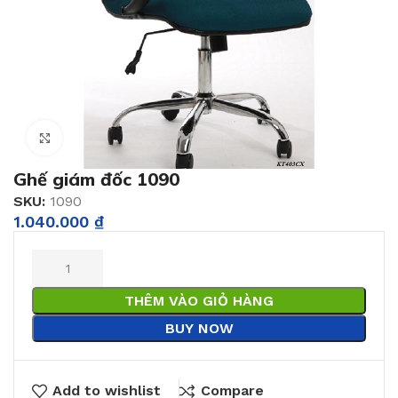
Click to enlarge
Ghế giám đốc 1090
SKU:
1090
1.040.000
₫
THÊM VÀO GIỎ HÀNG
BUY NOW
Add to wishlist
Compare