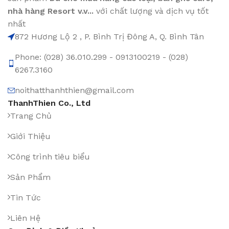
nhà hàng Resort v.v...
với chất lượng và dịch vụ tốt
nhất
872 Hương Lộ 2 , P. Bình Trị Đông A, Q. Bình Tân
Phone: (028) 36.010.299 - 0913100219 - (028)
6267.3160
noithatthanhthien@gmail.com
ThanhThien Co., Ltd
Trang Chủ
Giới Thiệu
Công trình tiêu biểu
Sản Phẩm
Tin Tức
Liên Hệ