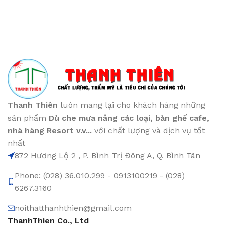
Thanh Thiên
luôn mang lại cho khách hàng những
sản phẩm
Dù che mưa nắng các loại
, bàn ghế cafe
,
nhà hàng Resort v.v...
với chất lượng và dịch vụ tốt
nhất
872 Hương Lộ 2 , P. Bình Trị Đông A, Q. Bình Tân
Phone: (028) 36.010.299 - 0913100219 - (028)
6267.3160
noithatthanhthien@gmail.com
ThanhThien Co., Ltd