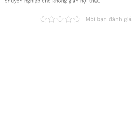
chuyên nghiệp cho không gian nội thất.
Mời bạn đánh giá