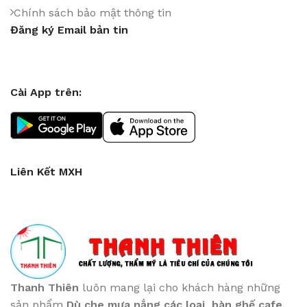
Chính sách bảo mật thông tin
Đăng ký Email bản tin
Cài App trên:
Liên Kết MXH
Thanh Thiên
luôn mang lại cho khách hàng những
sản phẩm
Dù che mưa nắng các loại
, bàn ghế cafe
,